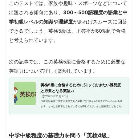
このテストでは、家族や趣味・スポーツなどについて
出題される傾向にあり、
300～500語程度の語彙と中
学初級レベルの知識や理解度
があればスムーズに回答
できるでしょう。英検5級は、正答率が60%超で合格
と考えられています。
次の記事では、この英検5級に合格するために必要な
英語力について詳しく説明しています。
英検5級に合格するために知っておきたい難易度
と必要となる英語力
🕒️2020年11月20日
代表的な英語に関する資格である英検には1級から5級までのレベルがあり
ます。もっとも簡単とされているのが5級ですが、その難易度がどれくらい
で、合格するためにはどの程度の英語力が必要とされるのかについて詳し
く分かっているという方は意外...
中学中級程度の基礎力を問う「英検4級」