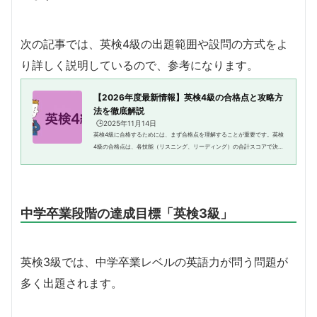
次の記事では、英検4級の出題範囲や設問の方式をよ
り詳しく説明しているので、参考になります。
【2026年度最新情報】英検4級の合格点と攻略方
法を徹底解説
🕒️2025年11月14日
英検4級に合格するためには、まず合格点を理解することが重要です。英検
4級の合格点は、各技能（リスニング、リーディング）の合計スコアで決ま
ります。通常、合格点は満点の約60%程度ですが、年度や試験内容によっ
て変わることがあります。攻略...
中学卒業段階の達成目標「英検3級」
英検3級では、中学卒業レベルの英語力が問う問題が
多く出題されます。