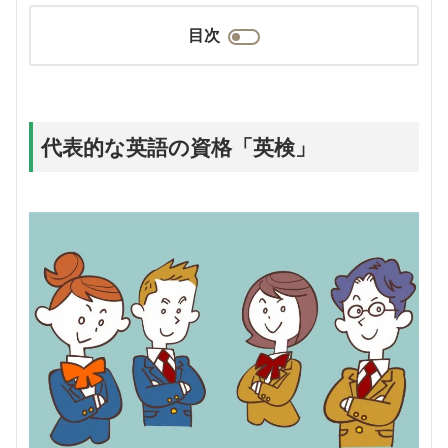
目次
代表的な英語の資格「英検」