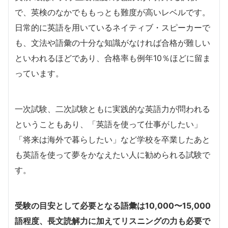
で、英検のなかでももっとも難度が高いレベルです。
日常的に英語を用いているネイティブ・スピーカーで
も、文法や語彙の十分な知識がなければ合格が難しい
といわれるほどであり、合格率も例年10％ほどに留ま
っています。
一次試験、二次試験ともに実践的な英語力が問われる
ということもあり、「英語を使って仕事がしたい」
「将来は海外で暮らしたい」など学校を卒業したあと
も英語を使って夢をかなえたい人に勧められる試験で
す。
受験の目安として必要となる語彙は10,000〜15,000
語程度、長文読解力に加えてリスニングの力も必要で