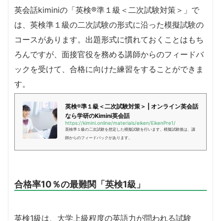
英会話kiminiの「英検®準１級＜二次試験対策＞」で
は、英検準１級の二次試験の形式に沿った模擬試験の
コースがあります。出題形式に慣れておくことはもち
ろんですが、面接官役を務める講師からのフィードバ
ックを受けて、合格に向けた練習をすることができま
す。
英検®準１級＜二次試験対策＞ | オンライン英会話
なら学研のKimini英会話
https://kimini.online/materials/eiken/EikenPre1/
英検準１級の二次試験を想定した模擬試験を行います。模擬試験後は、講
師からのフィードバックがあります。
合格率10％の最難関「英検1級」
英検1級は、大学上級程度の英語力が問われる試験