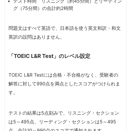
テスト時間 リスニング（約45分間）とリーディン
グ（75分間）の合計約2時間
問題文はすべて英語で、日本語を使う英文和訳・和文
英訳の設問はありません。
「TOEIC L&R Test」のレベル設定
TOEIC L&R Testには合格・不合格がなく、受験者の
解答に対して990点を満点としたスコアがつけられま
す。
テストの結果は5点刻みで、リスニング・セクション
は5～495点、リーディング・セクションは5～495
点、合計10～990点のスコアで通知されます。