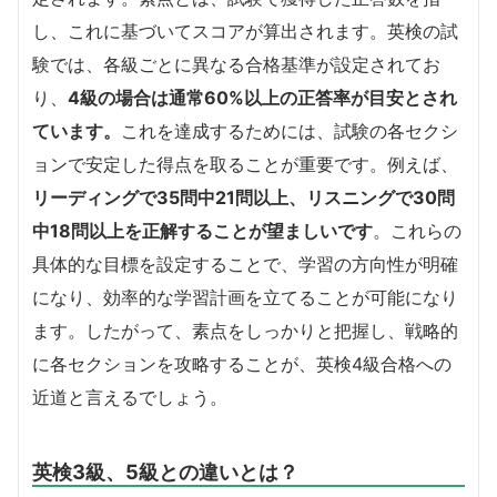
し、これに基づいてスコアが算出されます。英検の試
験では、各級ごとに異なる合格基準が設定されてお
り、
4級の場合は通常60%以上の正答率が目安とされ
ています。
これを達成するためには、試験の各セクシ
ョンで安定した得点を取ることが重要です。例えば、
リーディングで35問中21問以上、リスニングで30問
中18問以上を正解することが望ましいです
。これらの
具体的な目標を設定することで、学習の方向性が明確
になり、効率的な学習計画を立てることが可能になり
ます。したがって、素点をしっかりと把握し、戦略的
に各セクションを攻略することが、英検4級合格への
近道と言えるでしょう。
英検3級、5級との違いとは？