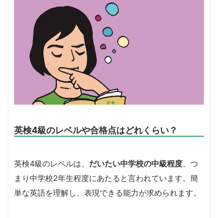
英検4級のレベルや合格点はどれくらい？
英検4級のレベルは、
だいたい
中学校の中級程度
、つ
まり中学校2年生程度にあたると言われています。簡
単な英語を理解し、表現できる能力が求められます。