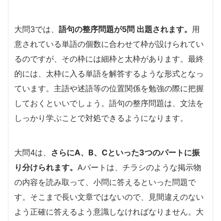
大問3では、
語句の整序問題が5問 出題されます。
用
意されている単語の個数に合わせて枠が設けられてい
るのですが、その枠には細枠と太枠があります。最終
的には、太枠に入る単語を解答するような形式となっ
ています。主語や述語等の位置関係を勉強の際に把握
しておくといいでしょう。語句の整序問題は、文法を
しっかり学ぶことで対処できるようになります。
大問4は、
さらにA、B、Cといった3つのパートに振
り分けられます。
Aパートは、チラシのような掲示物
の内容を読み取って、小問に答えるといった問題で
す。そこまで長い文章ではないので、見間違えのない
よう正確に答えるよう意識しなければなりません。大