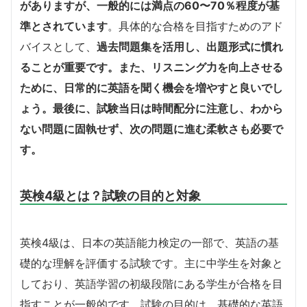
がありますが、一般的には満点の60〜70％程度が基
準とされています
。具体的な合格を目指すためのアド
バイスとして、
過去問題集を活用し、出題形式に慣れ
ることが重要です。また、リスニング力を向上させる
ために、日常的に英語を聞く機会を増やすと良いでし
ょう。最後に、試験当日は時間配分に注意し、わから
ない問題に固執せず、次の問題に進む柔軟さも必要で
す。
英検4級とは？試験の目的と対象
英検4級は、日本の英語能力検定の一部で、英語の基
礎的な理解を評価する試験です。主に中学生を対象と
しており、英語学習の初級段階にある学生が合格を目
指すことが一般的です。試験の目的は、基礎的な英語