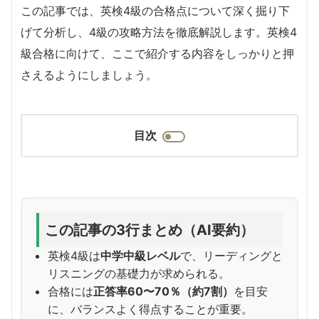
この記事では、英検4級の合格点について深く掘り下
げて分析し、4級の攻略方法を徹底解説します。英検4
級合格に向けて、ここで紹介する内容をしっかりと押
さえるようにしましょう。
目次
この記事の3行まとめ（AI要約）
英検4級は
中学中級レベル
で、リーディングと
リスニングの基礎力が求められる。
合格には
正答率60〜70％（約7割）
を目安
に、バランスよく得点することが重要。