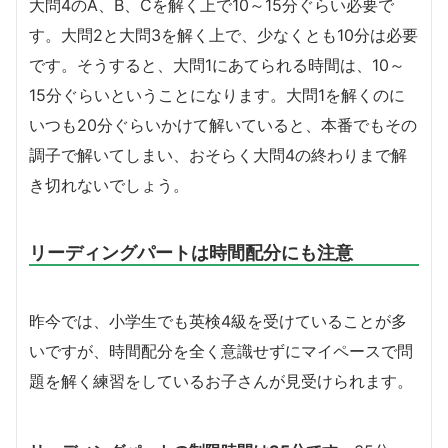
大問4のA、B、Cを解く上で10～15分ぐらい必要で
す。大問2と大問3を解く上で、少なくとも10分は必要
です。そうすると、大問1にあてられる時間は、10～
15分ぐらいということになります。大問1を解くのに
いつも20分ぐらいかけて解いていると、本番でもその
調子で解いてしまい、おそらく大問4の終わりまで解
き切れないでしょう。
リーディングパートは時間配分にも注意
昨今では、小学生でも英検4級を受けていることが多
いですが、時間配分を全く意識せずにマイペースで問
題を解く練習をしているお子さんが見受けられます。