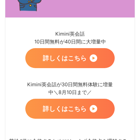
Kimini英会話
10日間無料が40日間に大増量中
詳しくはこちら
Kimini英会話が30日間無料体験に増量
中＼8月10日まで／
詳しくはこちら