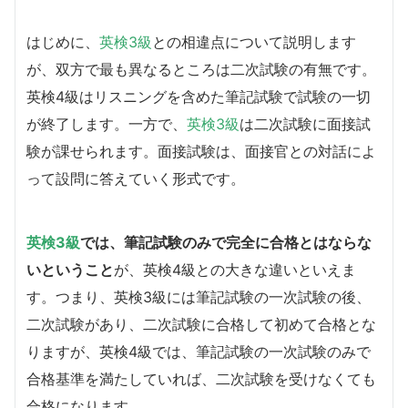
はじめに、
英検3級
との相違点について説明します
が、双方で最も異なるところは二次試験の有無です。
英検4級はリスニングを含めた筆記試験で試験の一切
が終了します。一方で、
英検3級
は二次試験に面接試
験が課せられます。面接試験は、面接官との対話によ
って設問に答えていく形式です。
英検3級
では、筆記試験のみで完全に合格とはならな
いということ
が、英検4級との大きな違いといえま
す。つまり、英検3級には筆記試験の一次試験の後、
二次試験があり、二次試験に合格して初めて合格とな
りますが、英検4級では、筆記試験の一次試験のみで
合格基準を満たしていれば、二次試験を受けなくても
合格になります。