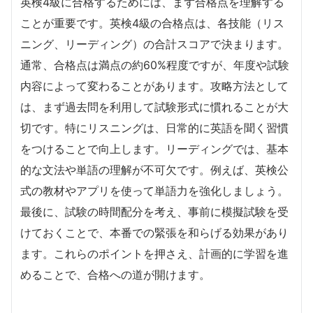
英検4級に合格するためには、まず合格点を理解する
ことが重要です。英検4級の合格点は、各技能（リス
ニング、リーディング）の合計スコアで決まります。
通常、合格点は満点の約60%程度ですが、年度や試験
内容によって変わることがあります。攻略方法として
は、まず過去問を利用して試験形式に慣れることが大
切です。特にリスニングは、日常的に英語を聞く習慣
をつけることで向上します。リーディングでは、基本
的な文法や単語の理解が不可欠です。例えば、英検公
式の教材やアプリを使って単語力を強化しましょう。
最後に、試験の時間配分を考え、事前に模擬試験を受
けておくことで、本番での緊張を和らげる効果があり
ます。これらのポイントを押さえ、計画的に学習を進
めることで、合格への道が開けます。