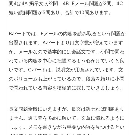
問4は4A 掲示文 が2問、4B Eメール問題が3問、4C
短い読解問題が5問あり、合計で10問あります。
Bパートでは、Eメールの内容を読み取るという問題が
出題されます。Aパートよりは文字数が増えています
が、メールなので基本的には会話文です。小問で問わ
れている内容を中心に把握するよう心がけていくと良
いです。Cパートは、説明文が用意されています。文
のボリュームも上がっているので、段落を頼りに小問
で問われている内容を積極的に探していきましょう。
長文問題全般にいえますが、長文は訳せれば問題あり
ません。過去問を多めに解いて、文章に慣れるように
します。メモを書きながら重要な内容を見つけるとい