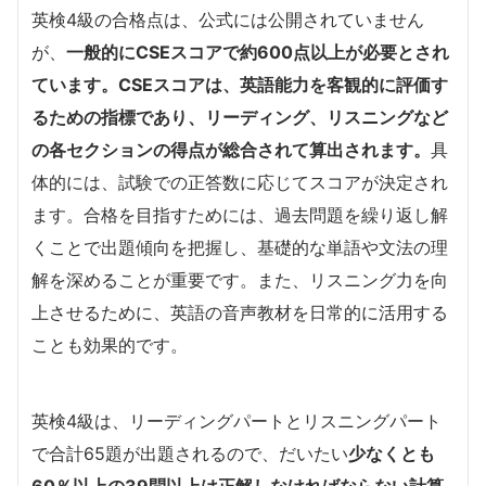
英検4級の合格点は、公式には公開されていません
が、
一般的にCSEスコアで約600点以上が必要とされ
ています。CSEスコアは、英語能力を客観的に評価す
るための指標であり、リーディング、リスニングなど
の各セクションの得点が総合されて算出されます。
具
体的には、試験での正答数に応じてスコアが決定され
ます。合格を目指すためには、過去問題を繰り返し解
くことで出題傾向を把握し、基礎的な単語や文法の理
解を深めることが重要です。また、リスニング力を向
上させるために、英語の音声教材を日常的に活用する
ことも効果的です。
英検4級は、リーディングパートとリスニングパート
で合計65題が出題されるので、だいたい
少なくとも
60％以上の39問以上は正解しなければならない計算