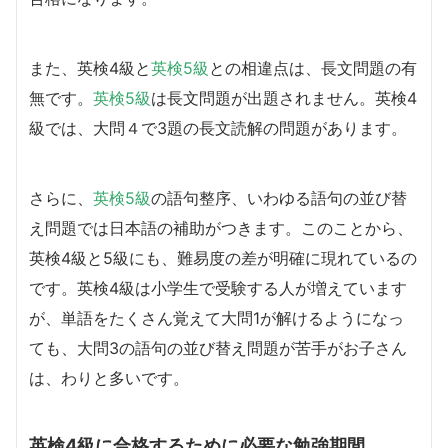
また、英検4級と
英検5級
との相違点は、長文問題の有
無です。
英検5級
は長文問題が出題されません。英検4
級では、大問４で3題の長文読解の問題があります。
さらに、
英検5級
の語句整序、いわゆる語句の並び替
え問題では日本語の補助がつきます。このことから、
英検4級と5級にも、難易度の差が明確に現れているの
です。英検4級は小学生で受験する人が増えています
が、単語をたくさん覚えて大問1が解けるようになっ
ても、大問3の語句の並び替え問題が苦手がお子さん
は、わりと多いです。
英検4級に合格するために必要な勉強期間