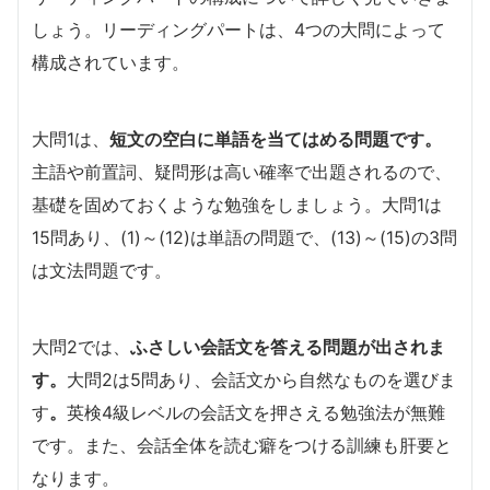
しょう。リーディングパートは、4つの大問によって
構成されています。
大問1は、
短文の空白に単語を当てはめる問題です。
主語や前置詞、疑問形は高い確率で出題されるので、
基礎を固めておくような勉強をしましょう。大問1は
15問あり、(1)～(12)は単語の問題で、(13)～(15)の3問
は文法問題です。
大問2では、
ふさ
しい会話文を答える問題が出されま
す。
大問2は5問あり、会話文から自然なものを選びま
す
。
英検4級レベルの会話文を押さえる勉強法が無難
です。また、会話全体を読む癖をつける訓練も肝要と
なります。