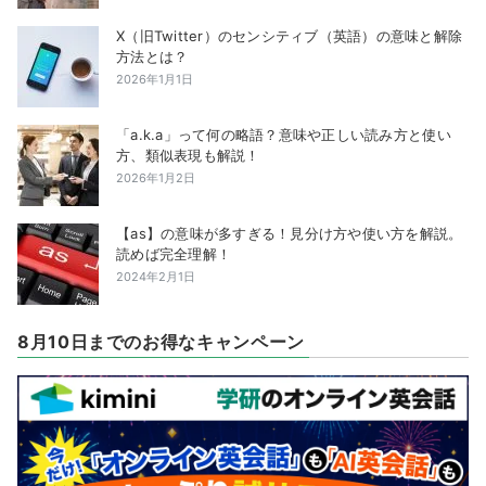
X（旧Twitter）のセンシティブ（英語）の意味と解除
方法とは？
2026年1月1日
「a.k.a」って何の略語？意味や正しい読み方と使い
方、類似表現も解説！
2026年1月2日
【as】の意味が多すぎる！見分け方や使い方を解説。
読めば完全理解！
2024年2月1日
8月10日までのお得なキャンペーン