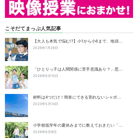
こそだてまっぷ人気記事
【大人も本気で悩む!?】小1から小6まで、地頭...
2026年1月26日
「ひとりっ子は人間関係に苦手意識あり？」思...
2026年6月15日
材料は4つだけ！簡単にできる割れないシャボ...
2023年5月14日
小学校低学年の夏休みまでに教えておきたい「...
2026年6月8日