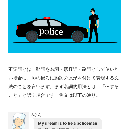
不定詞とは、動詞を名詞・形容詞・副詞として使いた
い場合に、toの後ろに動詞の原形を付けて表現する文
法のことを言います。まず名詞的用法とは、「〜する
こと」と訳す場合です。例文は以下の通り。
Aさん
My dream is to be a policeman.