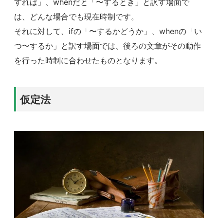
すれば」、whenだと「〜するとき」と訳す場面で
は、どんな場合でも現在時制です。
それに対して、ifの「〜するかどうか」、whenの「い
つ〜するか」と訳す場面では、後ろの文章がその動作
を行った時制に合わせたものとなります。
仮定法