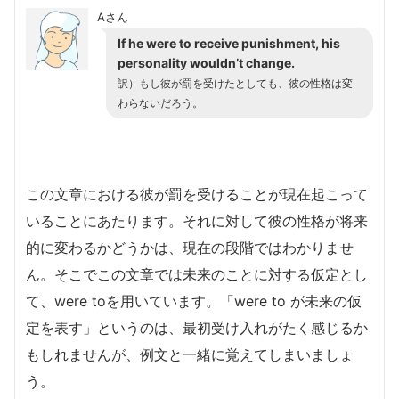
Aさん
If he were to receive punishment, his
personality wouldn’t change.
訳）もし彼が罰を受けたとしても、彼の性格は変
わらないだろう。
この文章における彼が罰を受けることが現在起こって
いることにあたります。それに対して彼の性格が将来
的に変わるかどうかは、現在の段階ではわかりませ
ん。そこでこの文章では未来のことに対する仮定とし
て、were toを用いています。「were to が未来の仮
定を表す」というのは、最初受け入れがたく感じるか
もしれませんが、例文と一緒に覚えてしまいましょ
う。