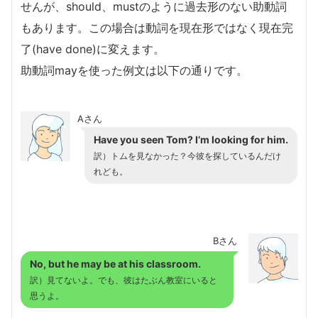
せんが、should、mustのように過去形のない助動詞
もあります。この場合は動詞を現在形ではなく現在完
了(have done)に変えます。
助動詞mayを使った例文は以下の通りです。
Aさん
Have you seen Tom? I’m looking for him.
訳）トムを見なかった？今彼を探しているんだけ
れども。
Bさん
No, but he may be at his classroom.
訳）見てないよ。でも、彼はたぶん教室にいると
思うよ。