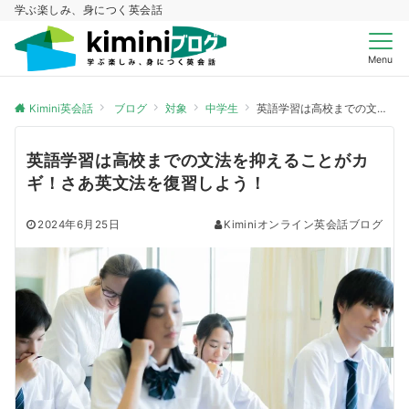
学ぶ楽しみ、身につく英会話
Menu
Kimini英会話
ブログ
対象
中学生
英語学習は高校までの文法を抑えることがカギ！さあ英文法を復習しよう！
英語学習は高校までの文法を抑えることがカ
ギ！さあ英文法を復習しよう！
2024年6月25日
Kiminiオンライン英会話ブログ