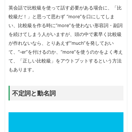
英会話で比較級を使って話す必要がある場合に、「比
較級だ！」と思って思わず “more”を口にしてしま
い、比較級を作る時に”more”を使わない形容詞・副詞
を続けてしまう人がいますが、頭の中で素早く比較級
が作れないなら、とりあえず”much”を発しておい
て、”-er”を付けるのか、”more”を使うのかをよく考え
て、「正しい比較級」をアウトプットするという方法
もあります。
不定詞と動名詞