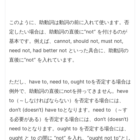
このように、助動詞は動詞の前に入れて使います。否
定したい場合は、助動詞の直後に”not” を付けるのが
基本です。例えば、cannot, should not, must not,
need not, had better not といった具合に、助動詞の
直後に”not” を入れています。
ただし、have to, need to, ought toを否定する場合は
例外で、助動詞の直後にnotを持ってきません。heve
to（～しなければならない）を否定する場合には、
don’t (doesn’t) have toとなります。need to （～す
る必要がある）を否定する場合には、don’t (doesn’t)
need toとなります。ought to を否定する場合には、
ought と to の間に ”not” を入れ、”ought not to”とし