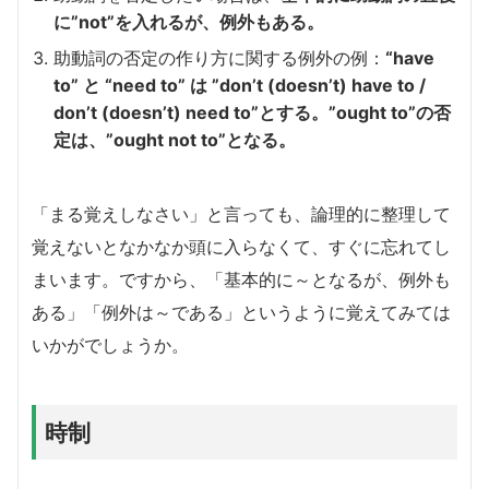
に”not”を入れるが、例外もある。
助動詞の否定の作り方に関する例外の例：
“have
to” と “need to” は ”don’t (doesn’t) have to /
don’t (doesn’t) need to”とする。”ought to”の否
定は、”ought not to”となる。
「まる覚えしなさい」と言っても、論理的に整理して
覚えないとなかなか頭に入らなくて、すぐに忘れてし
まいます。ですから、「基本的に～となるが、例外も
ある」「例外は～である」というように覚えてみては
いかがでしょうか。
時制