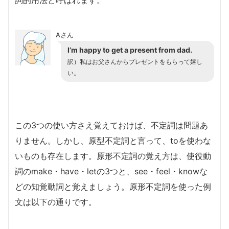
詞的用法と呼ばれます。
Aさん
I’m happy to get a present from dad.
訳）私はお父さんからプレゼントをもらって嬉し
い。
この3つの使い方さえ覚えておけば、不定詞は問題あ
りません。しかし、原型不定詞と言って、toを使わな
いものも存在します。原形不定詞の覚え方は、使役動
詞のmake・have・letの3つと、see・feel・knowな
どの知覚動詞と覚えましょう。原形不定詞を使った例
文は以下の通りです。