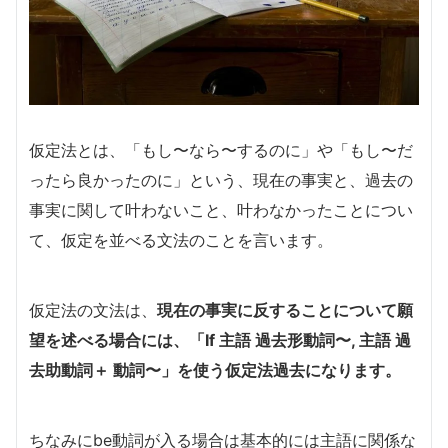
仮定法とは、「もし〜なら〜するのに」や「もし〜だ
ったら良かったのに」という、現在の事実と、過去の
事実に関して叶わないこと、叶わなかったことについ
て、仮定を並べる文法のことを言います。
仮定法の文法は、
現在の事実に反することについて願
望を述べる場合には、「If 主語 過去形動詞〜, 主語 過
去助動詞＋ 動詞〜」を使う仮定法過去になります。
ちなみにbe動詞が入る場合は基本的には主語に関係な