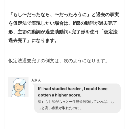
「もし〜だったなら、〜だったろうに」と過去の事実
を仮定法で表現したい場合は、if節の動詞が過去完了
形、主節の動詞が過去助動詞+完了形を使う「仮定法
過去完了」になります。
仮定法過去完了の例文は、次のようになります。
Aさん
If I had studied harder , I could have
gotten a higher score.
訳）もし私がもっと一生懸命勉強していれば、も
っと高い点数が取れたのに。