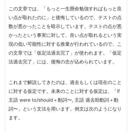
この文章では、「もっと一生懸命勉強すればもっと良
い点が取れたのに」と後悔しているので、テストの点
数が悪かったことを暗示しています。テストの点が悪
かったという事実に対して、良い点が取れるという実
現の低い可能性に対する推量が行われているので、こ
の文章では「仮定法過去完了」が使われます。「仮定
法過去完了」には、後悔の念が込められています。
これまで解説してきたのは、過去もしくは現在のこと
に対する仮定です。未来のことに対する仮定は、「If
主語 were to/should＋動詞〜, 主語 過去助動詞＋動
詞〜」という文法を用います。例文は次のようになり
ます。