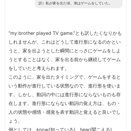
訳）私が家を出た頃、弟はゲームをしていた。
”my brother played TV game.”とも訳したくなりかも
しれませんが、これはどうして進行形になるのかとい
うと、家を出ようとした瞬間にとっさにゲームをしよ
うとすることはなく、家を出る前から継続してゲーム
をしていたと考えられます。
このように、家を出たタイミングで、ゲームをすると
いう動作が進行している状態なので、進行形を使いま
す。しかし、動詞の中には進行形にならないものも存
在します。進行形にならない動詞の覚え方は、もの・
人の状態や感情・感覚を表す動詞と覚えると良いでし
ょう。
例としては、know(知っている)、hear(聞こえる)、