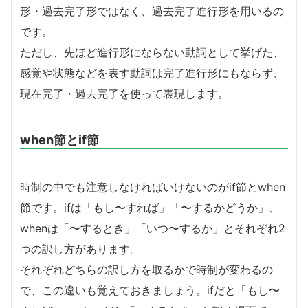
形・過去完了形ではなく、過去完了進行形を用いるの
です。
ただし、先ほど進行形にならない動詞として挙げた、
感覚や状態などを表す動詞は完了進行形にもならず、
現在完了・過去完了を使って表現します。
when節とif節
時制の中でも注意しなければいけないのがif節とwhen
節です。ifは「もし〜すれば」「〜するかどうか」、
whenは「〜するとき」「いつ〜するか」とそれぞれ2
つの訳し方があります。
それぞれどちらの訳し方を取るかで時制が変わるの
で、この違いも覚えておきましょう。ifだと「もし〜