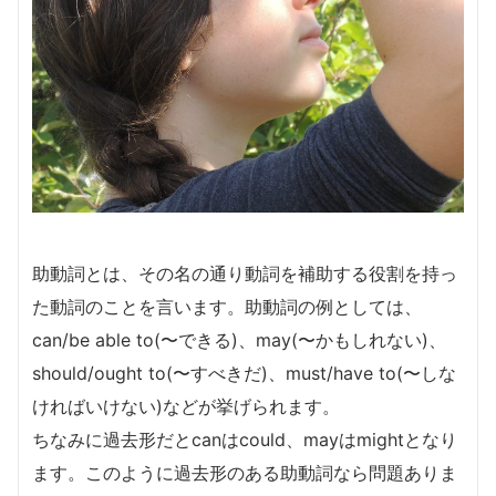
助動詞とは、その名の通り動詞を補助する役割を持っ
た動詞のことを言います。助動詞の例としては、
can/be able to(〜できる)、may(〜かもしれない)、
should/ought to(〜すべきだ)、must/have to(〜しな
ければいけない)などが挙げられます。
ちなみに過去形だとcanはcould、mayはmightとなり
ます。このように過去形のある助動詞なら問題ありま