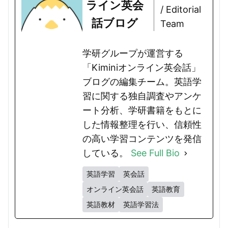
ライン英会
/ Editorial
話ブログ
Team
学研グループが運営する
「Kiminiオンライン英会話」
ブログの編集チーム。英語学
習に関する独自調査やアンケ
ート分析、学研書籍をもとに
した情報整理を行い、信頼性
の高い学習コンテンツを発信
している。
See Full Bio
英語学習
英会話
オンライン英会話
英語教育
英語教材
英語学習法