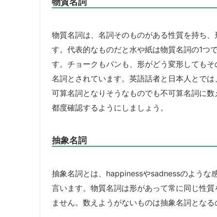
物質名詞
物質名詞は、名詞そのものがある性質を持ち、
す。代表的なものだと水や紙は物質名詞の1つ
す。チョークもパンも、形がどう変形してもそ
名詞とされています。英語話者と日本人とでは
可算名詞となりそうなものでも不可算名詞に数
都度確認するようにしましょう。
抽象名詞
抽象名詞とは、happinessやsadnessのよう
言います。物質名詞は形があって常に同じ性質
ません。数えようがないものは抽象名詞となる