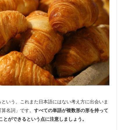
るという、これまた日本語にはない考え方に出会いま
可算名詞」です。
すべての単語が複数形の形を持って
ことができるという点に注意しましょう。