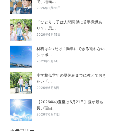
で、地頭...
2026年1月26日
「ひとりっ子は人間関係に苦手意識あ
り？」思...
2026年6月15日
材料は4つだけ！簡単にできる割れない
シャボ...
2023年5月14日
小学校低学年の夏休みまでに教えておき
たい「...
2026年6月8日
【2026年の夏至は6月21日】昼が最も
長い理由...
2026年6月11日
カテゴリー