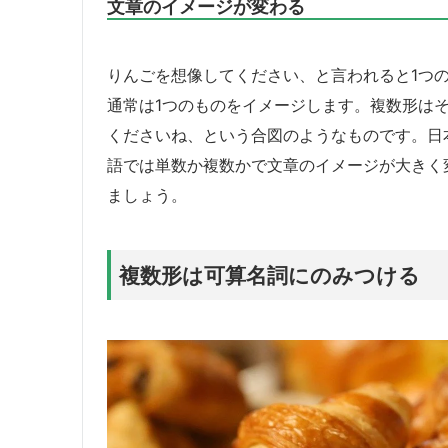
文章のイメージが変わる
りんごを想像してください、と言われると1つ
通常は1つのものをイメージします。複数形は
くださいね、という合図のようなものです。日
語では単数か複数かで文章のイメージが大きく
ましょう。
複数形は可算名詞にのみつける