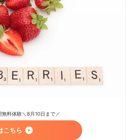
日間無料体験＼8月10日まで／
はこちら