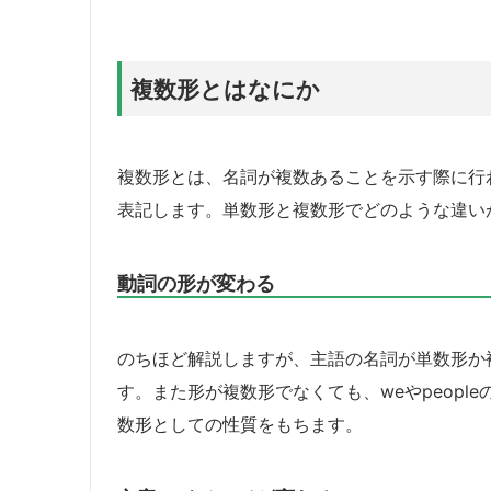
複数形とはなにか
複数形とは、名詞が複数あることを示す際に行わ
表記します。単数形と複数形でどのような違い
動詞の形が変わる
のちほど解説しますが、主語の名詞が単数形か
す。また形が複数形でなくても、weやpeopl
数形としての性質をもちます。