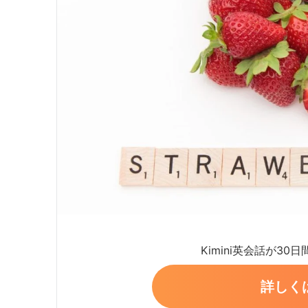
Kimini英会話が30
詳しく