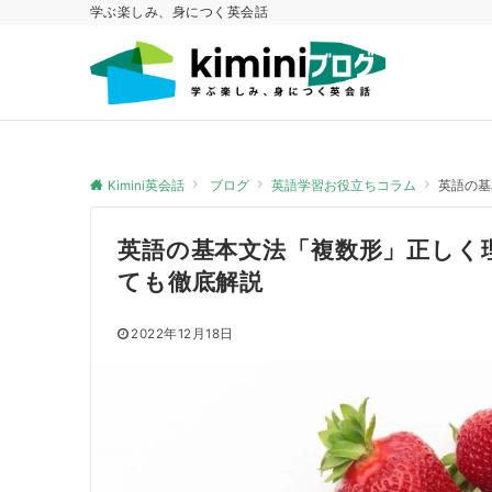
学ぶ楽しみ、身につく英会話
Kimini英会話
ブログ
英語学習お役立ちコラム
英語の基
英語の基本文法「複数形」正しく
ても徹底解説
2022年12月18日