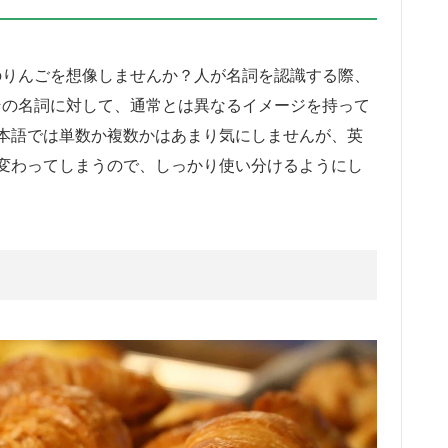
のりんごを想像しませんか？人が名詞を認識する際、
その名詞に対して、通常とは異なるイメージを持って
本語では単数か複数かはあまり気にしませんが、英
変わってしまうので、しっかり使い分けるようにし