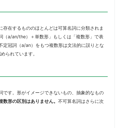
に存在するもののほとんどは可算名詞に分類されま
a/an/the）＋単数形」もしくは「複数形」で表
定冠詞（a/an）をもつ複数形は文法的に誤りとな
認められています。
詞です。形がイメージできないもの、抽象的なもの
複数形の区別はありません。
不可算名詞はさらに次