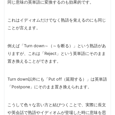
同じ意味の英単語に変換するのも効果的です。
これはイディオムだけでなく熟語を覚えるのにも同じ
ことが言えます。
例えば「Turn down～（～を断る）」という熟語があ
りますが、これは「Reject」という英単語にそのまま
置き換えることができます。
Turn down以外にも「Put off（延期する）」は英単語
「Postpone」にそのまま置き換えられます。
こうして色々な言い方と結びつくことで、実際に長文
や英会話で熟語やイディオムが登場した時に意味を思