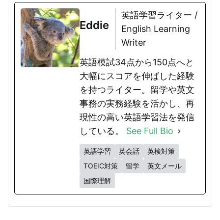
英語学習ライター /
Eddie
English Learning
Writer
英語模試34点から150点へと
大幅にスコアを伸ばした経験
を持つライター。留学や英文
事務の実務経験を活かし、再
現性の高い英語学習法を発信
している。
See Full Bio
英語学習
英会話
英検対策
TOEIC対策
留学
英文メール
国際理解