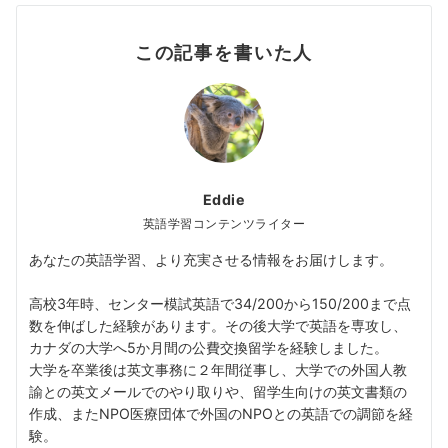
この記事を書いた人
Eddie
英語学習コンテンツライター
あなたの英語学習、より充実させる情報をお届けします。
高校3年時、センター模試英語で34/200から150/200まで点
数を伸ばした経験があります。その後大学で英語を専攻し、
カナダの大学へ5か月間の公費交換留学を経験しました。
大学を卒業後は英文事務に２年間従事し、大学での外国人教
諭との英文メールでのやり取りや、留学生向けの英文書類の
作成、またNPO医療団体で外国のNPOとの英語での調節を経
験。