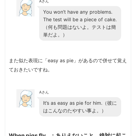
Aさん
You won’t have any problems.
The test will be a piece of cake.
（何も問題はないよ。テストは簡
単だよ。）
また似た表現に「easy as pie」があるので併せて覚え
ておきたいですね。
Aさん
It’s as easy as pie for him.（彼に
はこんなのたやすい事よ。）
When pigs fly…：ありえないこと、絶対に起こ