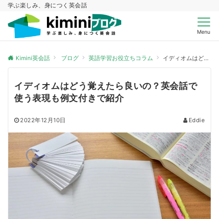
学ぶ楽しみ、身につく英会話
Menu
Kimini英会話
ブログ
英語学習お役立ちコラム
イディオムはどう覚えたら良いの？英会話で使う表現も例文付きで紹介
イディオムはどう覚えたら良いの？英会話で
使う表現も例文付きで紹介
2022年12月10日
Eddie