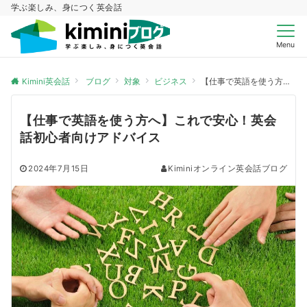
学ぶ楽しみ、身につく英会話
Menu
Kimini英会話
ブログ
対象
ビジネス
【仕事で英語を使う方へ】これで安心！英会話初心者向けアドバイス
【仕事で英語を使う方へ】これで安心！英会
話初心者向けアドバイス
2024年7月15日
Kiminiオンライン英会話ブログ