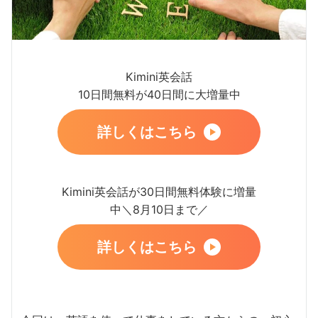
Kimini英会話
10日間無料が40日間に大増量中
詳しくはこちら
Kimini英会話が30日間無料体験に増量
中＼8月10日まで／
詳しくはこちら