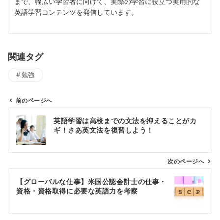
まで、幅広い学習者に向けて、実際の学習に役立つ実用的な
英語学習コンテンツを発信しています。
関連タグ
勉強
前のページへ
投
英語学習は高校までの文法を抑えることがカ
稿
ギ！さあ英文法を復習しよう！
ナ
ビ
ゲ
次のページへ
ー
【グローバルな仕事】米国公認会計士の仕事・
シ
資格・資格取得に必要な英語力を考察
ョ
ン