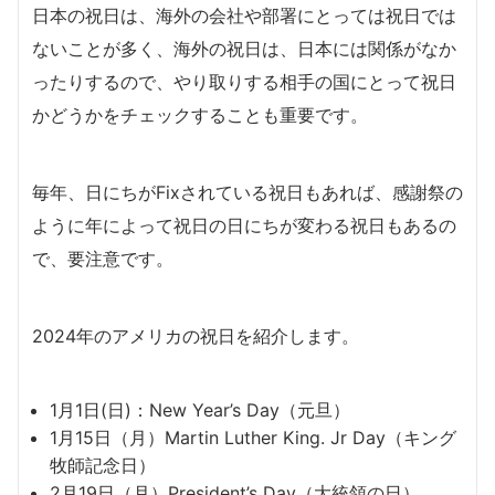
日本の祝日は、海外の会社や部署にとっては祝日では
ないことが多く、海外の祝日は、日本には関係がなか
ったりするので、やり取りする相手の国にとって祝日
かどうかをチェックすることも重要です。
毎年、日にちがFixされている祝日もあれば、感謝祭の
ように年によって祝日の日にちが変わる祝日もあるの
で、要注意です。
2024年のアメリカの祝日を紹介します。
1月1日(日)：New Year’s Day（元旦）
1月15日（月）Martin Luther King. Jr Day（キング
牧師記念日）
2月19日（月）President’s Day（大統領の日）