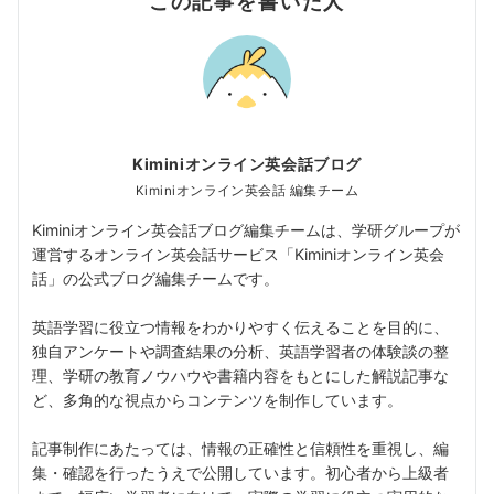
この記事を書いた人
Kiminiオンライン英会話ブログ
Kiminiオンライン英会話 編集チーム
Kiminiオンライン英会話ブログ編集チームは、学研グループが
運営するオンライン英会話サービス「Kiminiオンライン英会
話」の公式ブログ編集チームです。
英語学習に役立つ情報をわかりやすく伝えることを目的に、
独自アンケートや調査結果の分析、英語学習者の体験談の整
理、学研の教育ノウハウや書籍内容をもとにした解説記事な
ど、多角的な視点からコンテンツを制作しています。
記事制作にあたっては、情報の正確性と信頼性を重視し、編
集・確認を行ったうえで公開しています。初心者から上級者