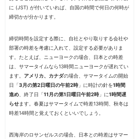
に (JST) が付いていれば、自国の時間で何日の何時が
締切かが分かります。
締切時間を設定する際に、自社とやり取りする会社や
部署の時差を考慮に入れて、設定する必要がありま
す。たとえば、ニューヨークの場合、日本との時差
は、サマータイムなら13時間ニューヨークが遅れてい
ます。
アメリカ、カナダ
の場合、サマータイムの開始
日「
3月の第2日曜日の午前2時
」に時計の針を
1時間
進め
、終了日「
11月の第1日曜日午前2時
」に
1時間遅
らせ
ます。春夏はサマータイムで時差13時間、秋冬は
時差14時間と覚えておくといいでしょう。
西海岸のロサンゼルスの場合、日本との時差はサマー