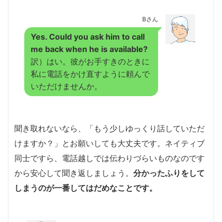
Bさん
Yes. Could you ask him to call
me back when he is available?
訳）はい。彼がお手すきのときに
私に電話をかけ直すように頼んで
いただけませんか。
聞き取れないなら、「もう少しゆっくり話していただ
けますか？」とお願いしても大丈夫です。ネイティブ
同士ですら、電話越しでは伝わりづらいものなのです
から安心して聞き返しましょう。
分かったふりをして
しまうのが一番してはだめなことです。