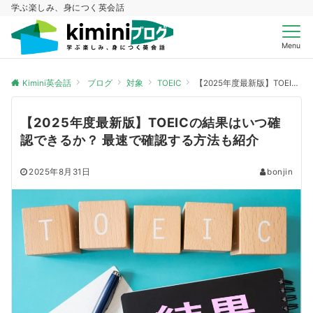
学ぶ楽しみ、身につく英会話
Menu
Kimini英会話
ブログ
対象
TOEIC
【2025年度最新版】TOEICの結果はいつ確認できるか？ 最速で確認する方法も紹介
【2025年度最新版】TOEICの結果はいつ確
認できるか？ 最速で確認する方法も紹介
2025年8月31日
bonjin