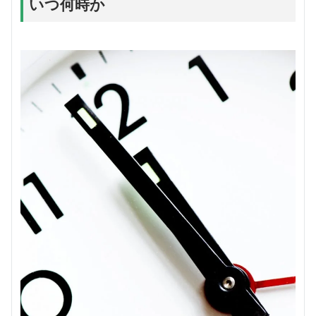
いつ何時か