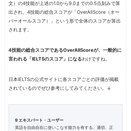
文）の4技能が上述の1.0から9.0までの0.5点刻みで算
出され、4技能の総合スコアが「OverAllScore（オー
バーオールスコア）」という形で全体のスコアが算出
されます。
4技能の総合スコアであるOverAllScoreが、一般的に
言われる「IELTSのスコア」になる
わけですね。
日本IELTSの公式サイトに各スコアごとの評価が掲載
されているのでぜひ参考にしてみてください。↓
9 エキスパート・ユーザー
英語を自由自在に使いこなす能力を有する。適切、正