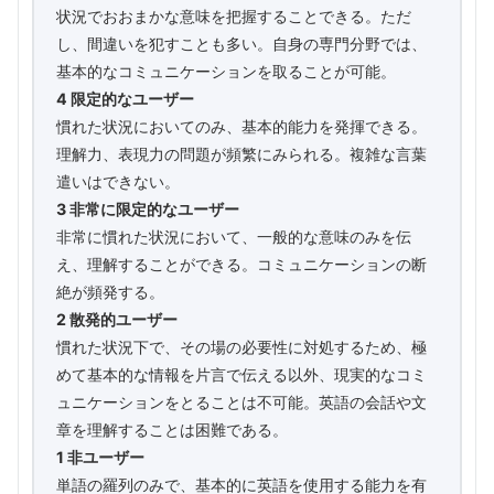
状況でおおまかな意味を把握することできる。ただ
し、間違いを犯すことも多い。自身の専門分野では、
基本的なコミュニケーションを取ることが可能。
4 限定的なユーザー
慣れた状況においてのみ、基本的能力を発揮できる。
理解力、表現力の問題が頻繁にみられる。複雑な言葉
遣いはできない。
3 非常に限定的なユーザー
非常に慣れた状況において、一般的な意味のみを伝
え、理解することができる。コミュニケーションの断
絶が頻発する。
2 散発的ユーザー
慣れた状況下で、その場の必要性に対処するため、極
めて基本的な情報を片言で伝える以外、現実的なコミ
ュニケーションをとることは不可能。英語の会話や文
章を理解することは困難である。
1 非ユーザー
単語の羅列のみで、基本的に英語を使用する能力を有