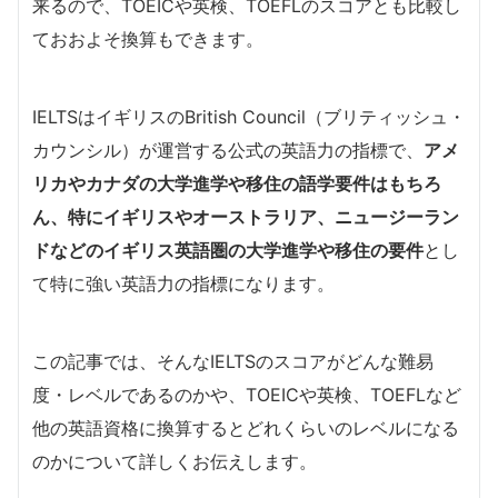
来るので、TOEICや英検、TOEFLのスコアとも比較し
ておおよそ換算もできます。
IELTSはイギリスのBritish Council（ブリティッシュ・
カウンシル）が運営する公式の英語力の指標で、
アメ
リカやカナダの大学進学や移住の語学要件はもちろ
ん、特にイギリスやオーストラリア、ニュージーラン
ドなどのイギリス英語圏の大学進学や移住の要件
とし
て特に強い英語力の指標になります。
この記事では、そんなIELTSのスコアがどんな難易
度・レベルであるのかや、TOEICや英検、TOEFLなど
他の英語資格に換算するとどれくらいのレベルになる
のかについて詳しくお伝えします。