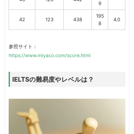
9
195
42
123
438
4.0
8
参照サイト：
https://www.miyaco.com/score.html
IELTSの難易度やレベルは？