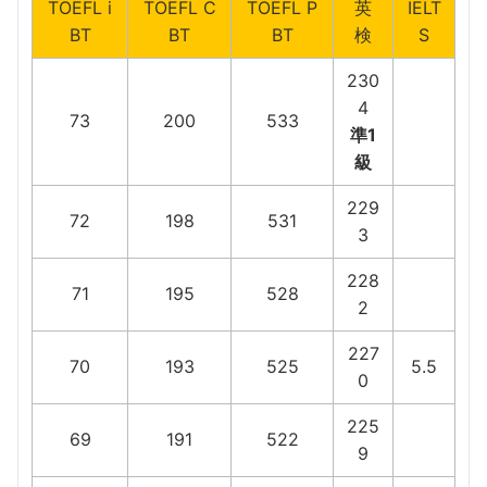
TOEFL i
TOEFL C
TOEFL P
英
IELT
BT
BT
BT
検
S
230
4
73
200
533
準1
級
229
72
198
531
3
228
71
195
528
2
227
70
193
525
5.5
0
225
69
191
522
9