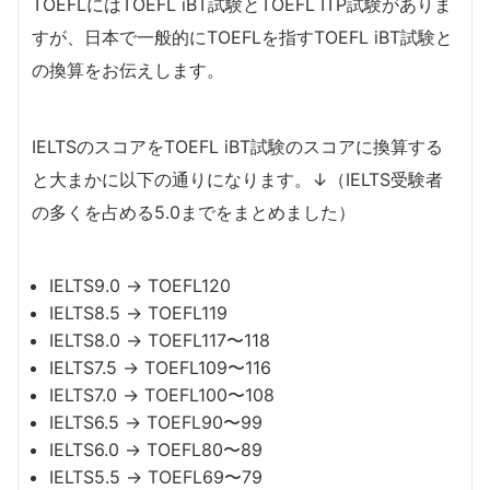
TOEFLにはTOEFL iBT試験とTOEFL ITP試験がありま
すが、日本で一般的にTOEFLを指すTOEFL iBT試験と
の換算をお伝えします。
IELTSのスコアをTOEFL iBT試験のスコアに換算する
と大まかに以下の通りになります。↓（IELTS受験者
の多くを占める5.0までをまとめました）
IELTS9.0 → TOEFL120
IELTS8.5 → TOEFL119
IELTS8.0 → TOEFL117〜118
IELTS7.5 → TOEFL109〜116
IELTS7.0 → TOEFL100〜108
IELTS6.5 → TOEFL90〜99
IELTS6.0 → TOEFL80〜89
IELTS5.5 → TOEFL69〜79