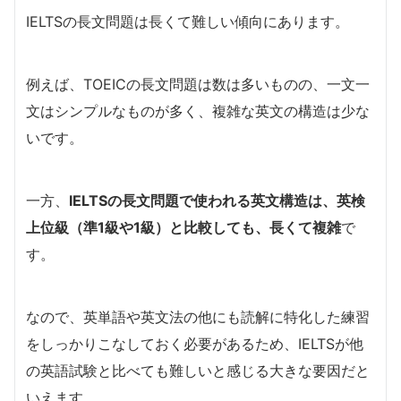
IELTSの長文問題は長くて難しい傾向にあります。
例えば、TOEICの長文問題は数は多いものの、一文一
文はシンプルなものが多く、複雑な英文の構造は少な
いです。
一方、
IELTSの長文問題で使われる英文構造は、英検
上位級（準1級や1級）と比較しても、長くて複雑
で
す。
なので、英単語や英文法の他にも読解に特化した練習
をしっかりこなしておく必要があるため、IELTSが他
の英語試験と比べても難しいと感じる大きな要因だと
いえます。