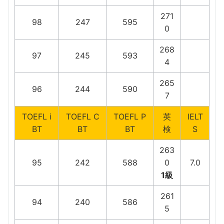
271
98
247
595
0
268
97
245
593
4
265
96
244
590
7
TOEFL i
TOEFL C
TOEFL P
英
IELT
BT
BT
BT
検
S
263
95
242
588
0
7.0
1級
261
94
240
586
5