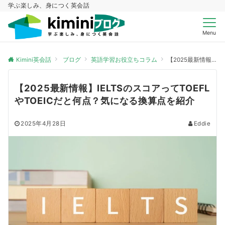
学ぶ楽しみ、身につく英会話
Menu
Kimini英会話
ブログ
英語学習お役立ちコラム
【2025最新情報】IELTSのスコアってTOEFLやTOEICだと何点？気になる換算点を紹介
【2025最新情報】IELTSのスコアってTOEFL
やTOEICだと何点？気になる換算点を紹介
2025年4月28日
Eddie