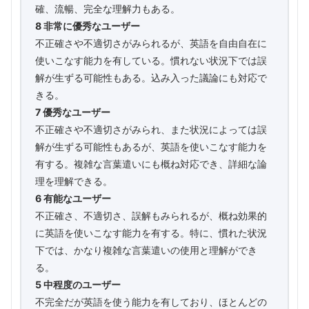
確、流暢、完全な理解力もある。
8 非常に優秀なユーザー
不正確さや不適切さがみられるが、英語を自由自在に
使いこなす能力を有している。慣れない状況下では誤
解が生ずる可能性もある。込み入った議論にも対応で
きる。
7 優秀なユーザー
不正確さや不適切さがみられ、また状況によっては誤
解が生ずる可能性もあるが、英語を使いこなす能力を
有する。複雑な言葉遣いにも概ね対応でき、詳細な論
理を理解できる。
6 有能なユーザー
不正確さ、不適切さ、誤解もみられるが、概ね効果的
に英語を使いこなす能力を有する。特に、慣れた状況
下では、かなり複雑な言葉遣いの使用と理解ができ
る。
5 中程度のユーザー
不完全だが英語を使う能力を有しており、ほとんどの