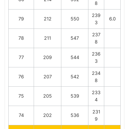
8
239
79
212
550
6.0
3
237
78
211
547
8
236
77
209
544
3
234
76
207
542
8
233
75
205
539
4
231
74
202
536
9