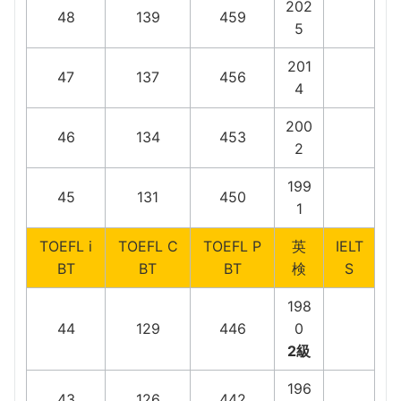
202
48
139
459
5
201
47
137
456
4
200
46
134
453
2
199
45
131
450
1
TOEFL i
TOEFL C
TOEFL P
英
IELT
BT
BT
BT
検
S
198
44
129
446
0
2級
196
43
126
442