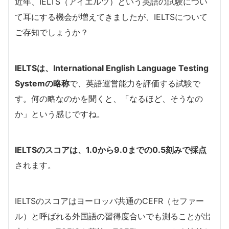
近年、IELTS（アイエルツ）という英語の試験につい
て耳にする機会が増えてきましたが、IELTSについて
ご存知でしょうか？
IELTSは、International English Language Testing
Systemの略称
で、英語運営能力を評価する試験で
す。何の略なのかを聞くと、「なるほど、そうなの
か」という感じですね。
IELTSのスコアは、1.0から9.0までの0.5刻みで採点
されます。
IELTSのスコアはヨーロッパ共通のCEFR（セファー
ル）と呼ばれる外国語の習得度合いでも測ることが出