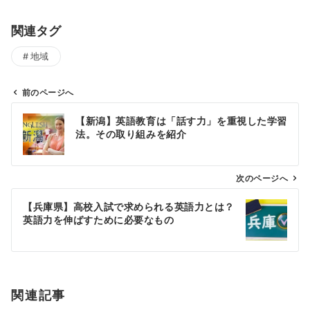
関連タグ
地域
前のページへ
投
【新潟】英語教育は「話す力」を重視した学習
稿
法。その取り組みを紹介
ナ
ビ
ゲ
次のページへ
ー
【兵庫県】高校入試で求められる英語力とは？
シ
英語力を伸ばすために必要なもの
ョ
ン
関連記事