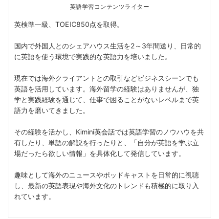
英語学習コンテンツライター
英検準一級、TOEIC850点を取得。
国内で外国人とのシェアハウス生活を2～3年間送り、日常的
に英語を使う環境で実践的な英語力を培いました。
現在では海外クライアントとの取引などビジネスシーンでも
英語を活用しています。海外留学の経験はありませんが、独
学と実践経験を通じて、仕事で困ることがないレベルまで英
語力を磨いてきました。
その経験を活かし、Kimini英会話では英語学習のノウハウを共
有したり、単語の解説を行ったりと、「自分が英語を学ぶ立
場だったら欲しい情報」を具体化して発信しています。
趣味として海外のニュースやポッドキャストを日常的に視聴
し、最新の英語表現や海外文化のトレンドも積極的に取り入
れています。