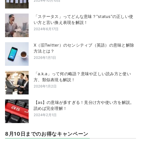
2024年10月10日
「ステータス」ってどんな意味？”status”の正しい使
い方と言い換え表現を解説！
2024年6月17日
X（旧Twitter）のセンシティブ（英語）の意味と解除
方法とは？
2026年1月1日
「a.k.a」って何の略語？意味や正しい読み方と使い
方、類似表現も解説！
2026年1月2日
【as】の意味が多すぎる！見分け方や使い方を解説。
読めば完全理解！
2024年2月1日
8月10日までのお得なキャンペーン