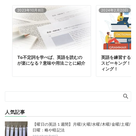
2023年10月8日
2024年2月20日
To不定詞を学べば、英語を読むの
英語を練習する方
が楽になる？意味や用法ごとに紹介
スピーキング！リ
ィング！
人気記事
【曜日の英語１週間】月曜/火曜/水曜/木曜/金曜/土曜/
日曜：略や暗記法