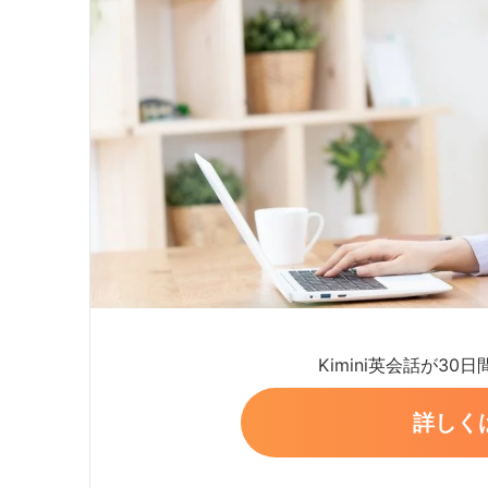
Kimini英会話が30
詳しく