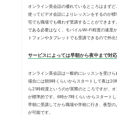
オンライン英会話の優れているところはまずど
使ってビデオ会話によりレッスンをするのが標
宅でも職場でも構わず受講することができます
である必要はなく、モバイルWi-Fi程度の速
トフォンやタブレットでも受講できるので外出
サービスによっては早朝から夜中まで対
オンライン英会話は一般的にレッスンを受けら
場合には朝9時くらいからスタートして夜は20
ら21時程度というのが実際のところですが、
が標準的です。6時か7時くらいからスタートし
早朝に受講してから職場や学校に行き、夜型の
が可能です。