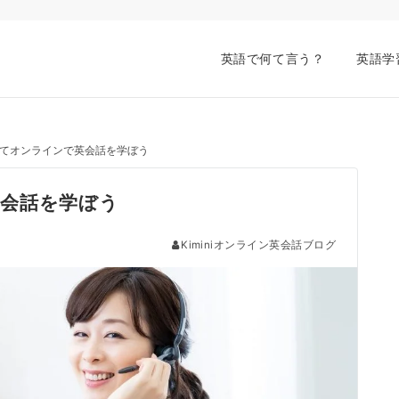
英語で何て言う？
英語学
てオンラインで英会話を学ぼう
会話を学ぼう
Kiminiオンライン英会話ブログ