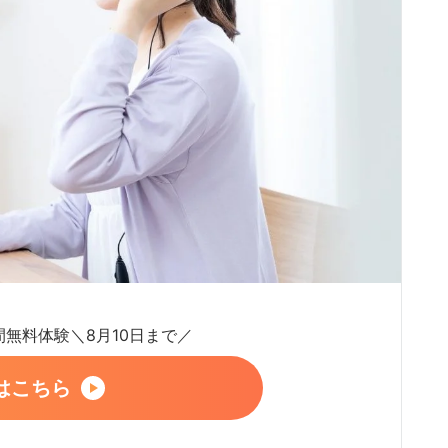
日間無料体験＼8月10日まで／
はこちら