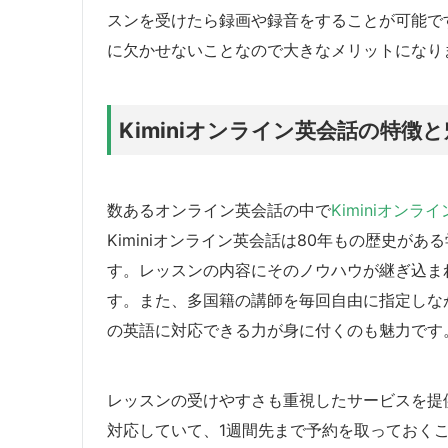
スンを受けたら録画や録音をすることが可能で
に欠かせないことなので大きなメリットになり
Kiminiオンライン英会話の特徴
数あるオンライン英会話の中で
Kiminiオンラ
Kiminiオンライン英会話は80年もの歴史が
す。レッスンの内容にそのノウハウが継ぎ込ま
す。また、多国籍の講師を毎回自由に指定しな
の英語に対応できる力が身に付くのも魅力です
レッスンの受けやすさも重視したサービスを提
対応していて、1週間先まで予約を取っておく