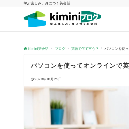
学ぶ楽しみ、身につく英会話
Kimini英会話
ブログ
英語で何て言う？
パソコンを使っ
パソコンを使ってオンラインで英
2020年10月25日