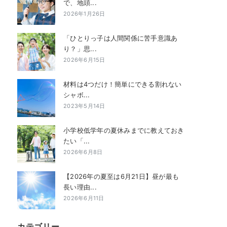
で、地頭...
2026年1月26日
「ひとりっ子は人間関係に苦手意識あ
り？」思...
2026年6月15日
材料は4つだけ！簡単にできる割れない
シャボ...
2023年5月14日
小学校低学年の夏休みまでに教えておき
たい「...
2026年6月8日
【2026年の夏至は6月21日】昼が最も
長い理由...
2026年6月11日
カテゴリー