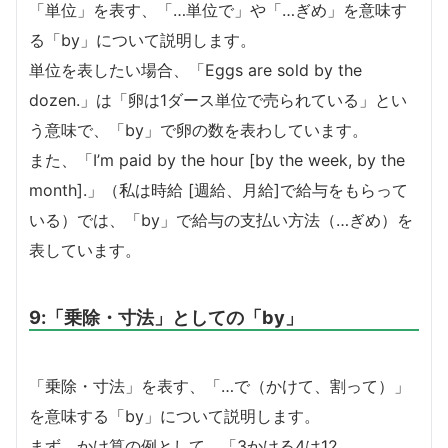
「単位」を表す、「…単位で」や「…ぎめ」を意味す
る「by」について説明します。
単位を表したい場合、「Eggs are sold by the
dozen.」は「卵は1ダース単位で売られている」とい
う意味で、「by」で卵の数を表わしています。
また、「I’m paid by the hour [by the week, by the
month].」（私は時給 [週給、月給]で給与をもらって
いる）では、「by」で給与の支払い方法（…ぎめ）を
表しています。
9:「乗除・寸法」としての「by」
「乗除・寸法」を表す、「…で（かけて、割って）」
を意味する「by」について説明します。
まず、かけ算の例として、「3かける4は12