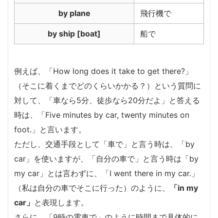
by plane
飛行機で
by ship [boat]
船で
例えば、「How long does it take to get there?」
（そこに着くまでどのくらいかかる？）という質問に
対して、「車なら5分、徒歩なら20分だよ」と答える
時は、「Five minutes by car, twenty minutes on
foot.」と言います。
ただし、交通手段として「車で」と言う時は、「by
car」を使いますが、「自分の車で」と言う時は「by
my car」とは言わずに、「I went there in my car.」
（私は自分の車でそこに行った）のように、
「in my
car」
と表現します。
さらに、「9時の電車で」のように時間まで具体的に