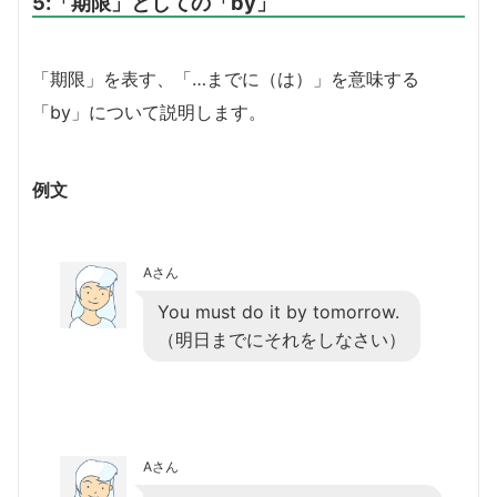
5:「期限」としての「by」
「期限」を表す、「…までに（は）」を意味する
「by」について説明します。
例文
Aさん
You must do it by tomorrow.
（明日までにそれをしなさい）
Aさん