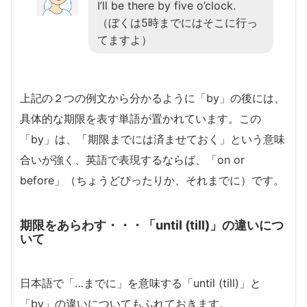
I’ll be there by five o’clock.
（ぼくは5時までにはそこに行っ
てますよ）
上記の２つの例文から分かるように「by」の後には、
具体的な期限を表す単語が置かれています。この
「by」は、「期限までには済ませておく」という意味
合いが強く、英語で表現するならば、「on or
before」（ちょうどぴったりか、それまでに）です。
期限をあらわす・・・「until (till)」の違いにつ
いて
日本語で「…までに」を意味する「until (till)」と
「by」の違いについてもふれておきます。