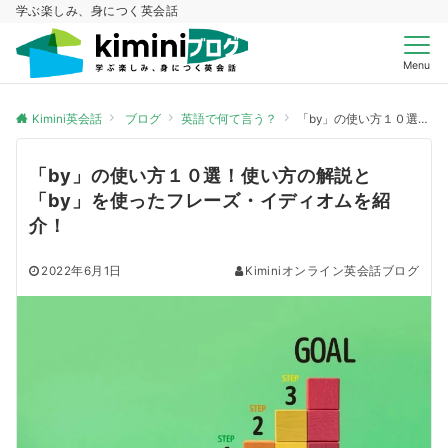
学ぶ楽しみ、身につく英会話
Menu
Kimini英会話
ブログ
英語で何て言う？
「by」の使い方１０選！使い方の解説と「by」を使ったフレーズ・イディオムを紹介！
「by」の使い方１０選！使い方の解説と
「by」を使ったフレーズ・イディオムを紹
介！
2022年6月1日
Kiminiオンライン英会話ブログ