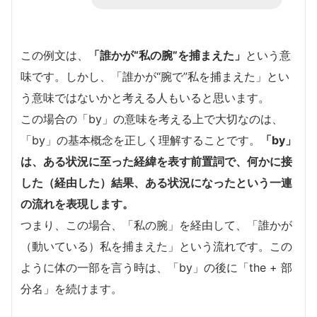
この例文は、
「誰かが“私の腕”を捕まえた」
という意
味です。しかし、「誰かが“腕で”私を捕まえた」とい
う意味ではないかと考える人もいると思います。
この場合の「by」の意味を考える上で大切なのは、
「by」の基本概念を正しく理解することです。
「by」
は、ある状況に至った経緯を表す前置詞で、何かに接
した（経由した）結果、ある状況になったという一連
の流れを表現します。
つまり、この場合、「私の腕」を経由して、「誰かが
（動いている）私を捕まえた」という流れです。この
ように体の一部を言う時は、「by」の後に「the + 部
分名」を続けます。