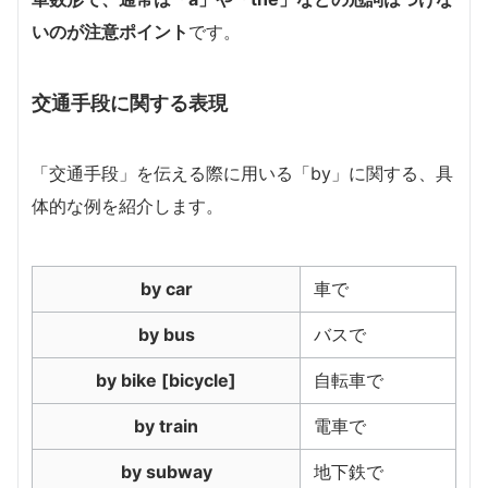
いのが注意ポイント
です。
交通手段に関する表現
「交通手段」を伝える際に用いる「by」に関する、具
体的な例を紹介します。
by car
車で
by bus
バスで
by bike [bicycle]
自転車で
by train
電車で
by subway
地下鉄で