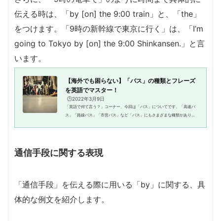
伝える時は、「by [on] the 9:00 train」と、「the」
をつけます。「9時の新幹線で東京に行く」は、「I’m
going to Tokyo by [on] the 9:00 Shinkansen.」と言
います。
【海外でも困らない】「バス」の種類とフレーズ
を英語でマスター！
🕒️2022年3月9日
「英語で何て言う？」コーナー、今回は「バス」についてです。「高速バ
ス」「路線バス」「市営バス」など「バス」にもさまざまな種類がありま
すよね。また「バスに乗る」や「バスに乗り遅れる」といった表現を英語
でいうことも案外難しいです。...
通信手段に関する表現
「通信手段」を伝える際に用いる「by」に関する、具
体的な例文を紹介します。