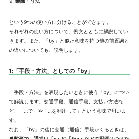
乗除・寸法
という9つの使い方に分けることができます。
それぞれの使い方について、例文とともに解説してい
きます。また、「by」と似た意味を持つ他の前置詞と
の違いについても、説明します。
1:「手段・方法」としての「by」
「手段・方法」を表現したいときに使う「by」につい
て解説します。交通手段、通信手段、支払い方法な
ど、「…で」や「…を利用して」という意味で用いま
す。
なお、「by」の後に交通（通信）手段がくるときは、
単数形で、通常は「a」や「the」などの冠詞はつけな