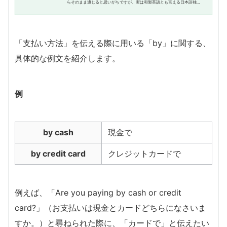
らそのまま通じると思いがちですが、実は和製英語とも言える日本語独特
の表現なんです。スマホ、アプリ、SNS、パソコン… 英語でどのように言
うのか、早速、確認していきま...
「支払い方法」を伝える際に用いる「by」に関する、
具体的な例文を紹介します。
例
by cash
現金で
by credit card
クレジットカードで
例えば、「Are you paying by cash or credit
card?」（お支払いは現金とカードどちらになさいま
すか。）と尋ねられた際に、「カードで」と伝えたい