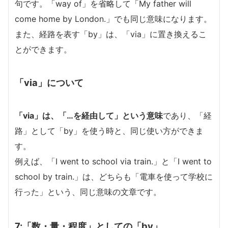
句です。「way of」を省略して「My father will
come home by London.」でも同じ意味になります。
また、経路を表す「by」は、「via」に置き換えるこ
とができます。
「via」について
「via」は、「…を経由して」という意味
であり、「経
路」として「by」を使う時と、同じ使い方ができま
す。
例えば、「I went to school via train.」と「I went to
school by train.」は、どちらも「電車を使って学校に
行った」という、同じ意味の文章です。
7:「数・量・程度」としての「by」