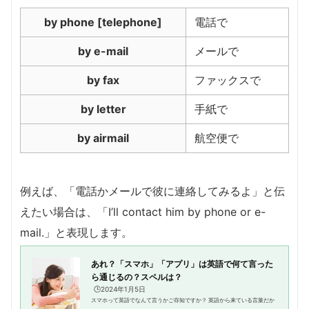
by phone [telephone]
電話で
by e-mail
メールで
by fax
ファックスで
by letter
手紙で
by airmail
航空便で
例えば、「電話かメールで彼に連絡してみるよ」と伝
えたい場合は、「I’ll contact him by phone or e-
mail.」と表現します。
あれ？「スマホ」「アプリ」は英語で何て言った
ら通じるの？スペルは？
🕒️2024年1月5日
スマホって英語でなんて言うかご存知ですか？ 英語から来ている言葉だか