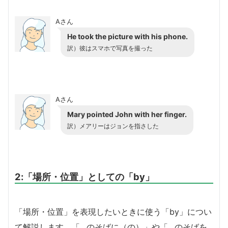
Aさん
He took the picture with his phone.
訳）彼はスマホで写真を撮った
Aさん
Mary pointed John with her finger.
訳）メアリーはジョンを指さした
2:「場所・位置」としての「by」
「場所・位置」を表現したいときに使う「by」につい
て解説します。「…のそばに（の）」や「…のそばを