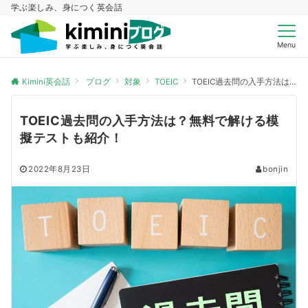
学ぶ楽しみ、身につく英会話
Menu
Kimini英会話
ブログ
対象
TOEIC
TOEIC過去問の入手方法は？無料で解ける模擬テストも紹介！
TOEIC過去問の入手方法は？無料で解ける模
擬テストも紹介！
2022年8月23日
bonjin