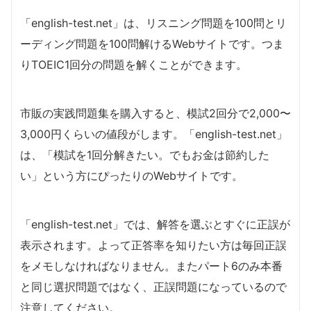
「english-test.net」は、リスニング問題を100問とリ
ーディング問題を100問解けるWebサイトです。つま
りTOEIC1回分の問題を解くことができます。
市販の実践問題集を購入すると、模試2回分で2,000〜
3,000円くらいの値段がします。「english-test.net」
は、「模試を1回分解きたい。でもお金は節約した
い」という方にぴったりのWebサイトです。
「english-test.net」では、解答を選ぶとすぐに正誤が
表示されます。よって正答率を知りたい方は毎回正誤
をメモしなければなりません。またパート6のみ本番
と同じ選択問題ではなく、正誤問題になっているので
注意してください。