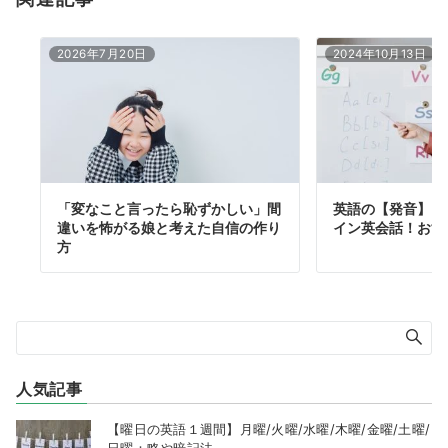
2026年7月20日
2024年10月13日
「変なこと言ったら恥ずかしい」間
英語の【発音】を
違いを怖がる娘と考えた自信の作り
イン英会話！おす
方
人気記事
【曜日の英語１週間】月曜/火曜/水曜/木曜/金曜/土曜/