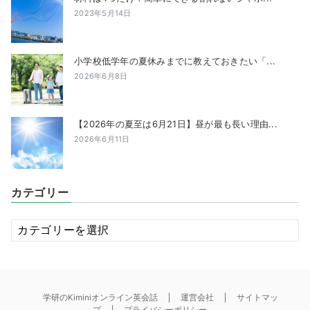
2023年5月14日
小学校低学年の夏休みまでに教えておきたい「...
2026年6月8日
【2026年の夏至は6月21日】昼が最も長い理由...
2026年6月11日
カテゴリー
カ
テ
ゴ
リ
ー
学研のKiminiオンライン英会話
運営会社
サイトマッ