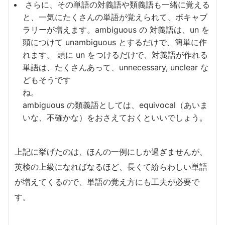
さらに、その単語の対義語や類義語も一緒に覚える
と、一気にたくさんの単語が覚えられて、ボキャブ
ラリーが増えます。ambiguous の 対義語は、un を
頭につけて unambiguous とするだけで、簡単に作
れます。 頭に un をつけるだけで、対義語が作れる
単語は、たくさんあって、unnecessary, unclear な
どもそうです
ね。
ambiguous の類義語としては、equivocal（あいま
いな、不確かな）をおさえておくといいでしょう。
上記に挙げたのは、ほんの一例にしか過ぎませんが、
英検の上級になればなるほど、長くて紛らわしい単語
が増えてくるので、単語の覚え方にも工夫が必要で
す。