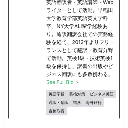
英語翻訳者・英語講師・Web
ライターとして活動。早稲田
大学教育学部英語英文学科
卒、NY大学ALI留学経験あ
り。通訳翻訳会社での実務経
験を経て、2012年よりフリー
ランスとして翻訳・教育分野
で活動。英検1級・技術英検1
級を保持し、訳書の出版やビ
ジネス翻訳にも多数携わる。
See Full Bio
英語学習
英検対策
ビジネス英語
通訳・翻訳
留学
海外旅行
資格取得