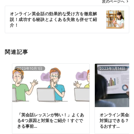
ゲ
次のページへ
ー
オンライン英会話の効果的な受け方を徹底解
シ
説！成功する秘訣とよくある失敗も併せて紹
ョ
介！
ン
関連記事
2023年10月1日
2023年1月14日
「英会話レッスンが怖い！」よくあ
オンライン英会話
る4つ原因と対策をご紹介！すぐで
対策はできる？プ
きる事前…
るおすす…