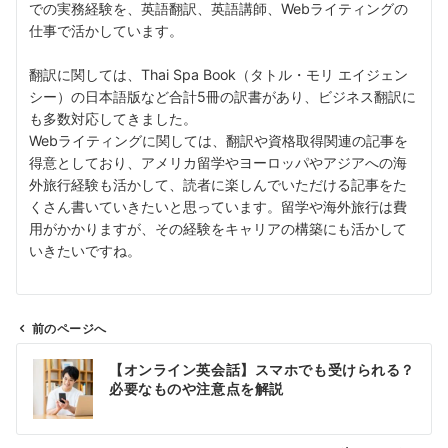
での実務経験を、英語翻訳、英語講師、Webライティングの
仕事で活かしています。
翻訳に関しては、Thai Spa Book（タトル・モリ エイジェン
シー）の日本語版など合計5冊の訳書があり、ビジネス翻訳に
も多数対応してきました。
Webライティングに関しては、翻訳や資格取得関連の記事を
得意としており、アメリカ留学やヨーロッパやアジアへの海
外旅行経験も活かして、読者に楽しんでいただける記事をた
くさん書いていきたいと思っています。留学や海外旅行は費
用がかかりますが、その経験をキャリアの構築にも活かして
いきたいですね。
前のページへ
投
【オンライン英会話】スマホでも受けられる？
稿
必要なものや注意点を解説
ナ
ビ