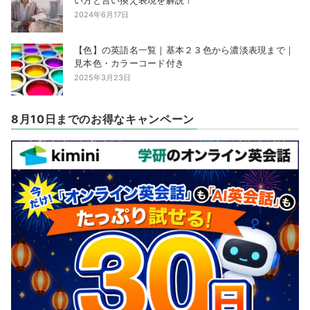
2024年6月17日
【色】の英語名一覧｜基本２３色から濃淡表現まで｜
見本色・カラーコード付き
2025年3月23日
8月10日までのお得なキャンペーン