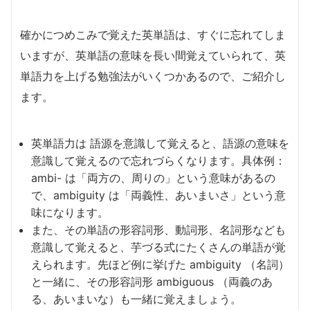
確かにつめこみで覚えた英単語は、すぐに忘れてしま
いますが、英単語の意味を長い間覚えていられて、英
単語力を上げる勉強法がいくつかあるので、ご紹介し
ます。
英単語力は 語源を意識して覚えると、語源の意味を
意識して覚えるので忘れづらくなります。具体例：
ambi- は「両方の、周りの」という意味があるの
で、ambiguity は「両義性、あいまいさ」という意
味になります。
また、その単語の形容詞形、動詞形、名詞形なども
意識して覚えると、芋づる式にたくさんの単語が覚
えられます。先ほど例に挙げた ambiguity （名詞）
と一緒に、その形容詞形 ambiguous （両義のあ
る、あいまいな）も一緒に覚えましょう。