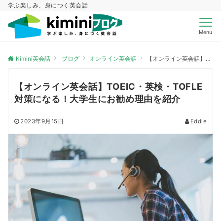
学ぶ楽しみ、身につく英会話
Menu
Kimini英会話
ブログ
オンライン英会話
【オンライン英会話】TOEIC・英検・TOFLE対策になる！大学生にお勧め理由を紹介
【オンライン英会話】TOEIC・英検・TOFLE
対策になる！大学生にお勧め理由を紹介
2023年9月15日
Eddie