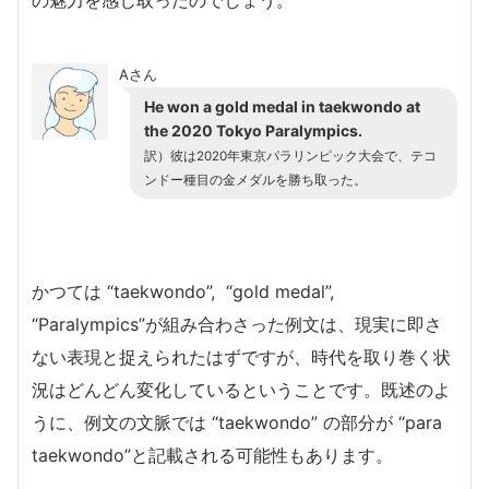
の魅力を感じ取ったのでしょう。
Aさん
He won a gold medal in taekwondo at
the 2020 Tokyo Paralympics.
訳）彼は2020年東京パラリンピック大会で、テコ
ンドー種目の金メダルを勝ち取った。
かつては “taekwondo”, “gold medal”,
“Paralympics”が組み合わさった例文は、現実に即さ
ない表現と捉えられたはずですが、時代を取り巻く状
況はどんどん変化しているということです。既述のよ
うに、例文の文脈では “taekwondo” の部分が “para
taekwondo”と記載される可能性もあります。