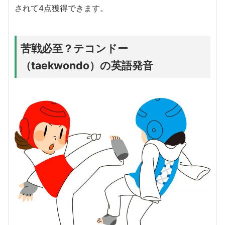
されて4点獲得できます。
苦戦必至？テコンドー
（taekwondo）の英語発音