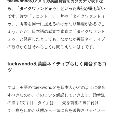
taekwondoのアメリカ英語発音をカタカナで表すな
ら、「タイクワァンドォゥ」といった表記が最も近い
です
。片や「テコンドー」、片や「タイクワァンドォ
ゥ」、両者を同一に捉えるのはかなり無理があるでし
ょう。ただ、日本語の感覚で素直に「タイクワァンド
ォゥ」と発声したとしても、なかなか英語ネイティブ
の観点からはそれらしくは聞こえないはずです。
taekwondoを英語ネイティブらしく発音するコ
ツ
では、英語の”taekwondo”を日本人がどのように発音
すべきなのか、そのコツを解説していきます。跆拳道
の漢字1文字目「タイ」は、舌先を前歯の裏に付け
て、息を止めた状態から一気に音を破裂させるイメー