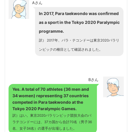
Aさん
In 2017, Para taekwondo was confirmed
as a sport in the Tokyo 2020 Paralympic
programme.
訳） 2017年、パラ・テコンドーは東京2020パラリ
ンピックの種目として確認されました。
Bさん
Yes. A total of 70 athletes (36 men and
34 women) representing 37 countries
competed in Para taekwondo at the
Tokyo 2020 Paralympic Games.
訳）はい。東京2020パラリンピック競技大会のパ
ラテコンドーには、37カ国から合計70名（男子36
名、女子34名）の選手が出場しました。