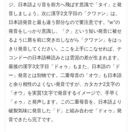
ジ、日本語より音を前方へ飛ばす意識で「タイ」と発
音しましょう。次に漢字2文字目の「クワァン」は、
日本語発音と最も違う部分なので要注意です。”w”の
発音をしっかり意識し、「ク」という短い発音に被せ
るように唇を前に突き出しながら「クワァン」をはっ
きり発音してください。ここを上手にこなせれば、テ
コンドーの日本語棒読みとは雲泥の差が生まれます。
最後の漢字3文字目「ドォゥ」もまた、日本語の「ド
ー」発音とは別物です。二重母音の「オウ」も日本語
と余り相性のよくない発音ですが、カタカナ2文字の
「オウ」を実質1文字で発音するイメージで、手早く
「ォゥ」と発声します。この二重母音を、日本語より
破裂気味に発音した「ド」と組み合わせ「ドォゥ」発
音できたら完了です。