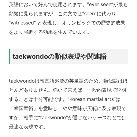
英語において好んで使用されます。”ever seen”が最も
頻繁に見られますが、この文では”seen”に代わり
“witnessed” と表現し、オリンピックでの歴史的成果
をより強調する効果を生んでいます。
taekwondoの類似表現や関連語
taekwondoは韓国語起源の英単語のため、類似語はほ
とんどありません。強いて言えば、一般的表現で説明
することは十分可能です。”Korean martial arts”は
「韓国武術」を意味し、やや意味が広範に及ぶ表現で
すが、相手に”taekwondo”が通じないケースなどでは
最適な表現です。