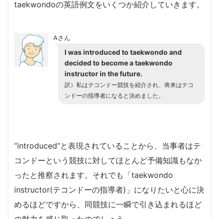
taekwondoの英語例文をいくつか紹介していきます。
Aさん
I was introduced to taekwondo and
decided to become a taekwondo
instructor in the future.
訳）私はテコンドー競技を紹介され、将来はテコ
ンドーの指導者になると決めました。
“introduced”と表現されていることから、当事者はテ
コンドーという競技に対してほとんど予備知識もなか
ったと推察されます。それでも「taekwondo
instructor(テコンドーの指導者)」になりたいと心に決
めるほどですから、同競技に一瞬で引き込まれるほど