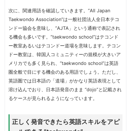
次に、関連用語を確認していきます。”All Japan
Taekwondo Association”は一般社団法人全日本テコ
ンドー協会を意味し、”AJTA」という通称で表記され
る機会も多いです。”taekwondo school”はテコンド
ー教室あるいはテコンドー道場を意味します。テコン
ドー教室は、韓国人コミュニティーの規模が大きいア
メリカでも多く見られ、”taekwondo school”は英語
圏全般で目にする機会のある用語でしょう。ただし、
英語圏では日本語の「道場」がかなり英語表現として
溶け込んでおり、日本語発音のまま “dojo”と記載され
るケースが見られるようになっています。
正しく発音できたら英語スキルをアピ