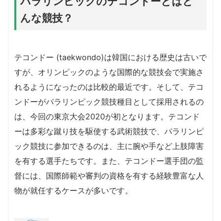
パラリンピックのテコンドーとはど
んな競技？
テコンドー (taekwondo)は韓国における歴史は古いで
すが、オリンピックのような国際的な競技会で実施さ
れるようになったのは比較的最近です。そして、テコ
ンドーがパラリンピック競技種目として採用されるの
は、今回の東京大会2020が初となります。テコンド
ーは多彩な蹴り技を駆使する武術競技で、パラリンピ
ック競技に参加できるのは、主に腕や手など上肢障害
を有する選手たちです。また、テコンドー選手団の監
督には、国際師範や審判の資格を有する経験豊富な人
物が就任するケースが多いです。