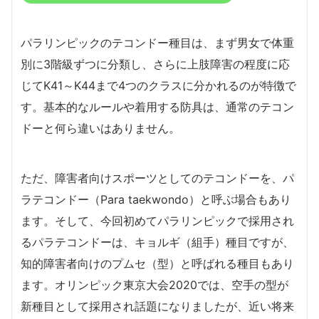
パラリンピックのテコンドー種目は、まず男女で体重
別に3階級ずつに分類し、さらに上肢障害の程度に応
じてK41～K44まで4つのクラスに分かれるのが特徴で
す。基本的なルールや着用する防具は、通常のテコン
ドーと何ら違いはありません。
ただ、障害者向けスポーツとしてのテコンドーを、パ
ラテコンドー（Para taekwondo）と呼ぶ場合もあり
ます。そして、今回初めてパラリンピックで採用され
るパラテコンドーは、キョルギ（組手）種目ですが、
知的障害者向けのプムセ（型）と呼ばれる種目もあり
ます。オリンピック東京大会2020では、空手の型が
新種目として採用され話題になりましたが、近い将来