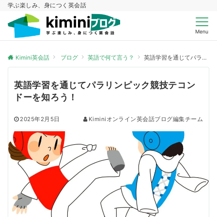
学ぶ楽しみ、身につく英会話
Menu
Kimini英会話
ブログ
英語で何て言う？
英語学習を通じてパラリンピック競技テコンドーを知ろう！
英語学習を通じてパラリンピック競技テコン
ドーを知ろう！
2025年2月5日
Kiminiオンライン英会話ブログ編集チーム