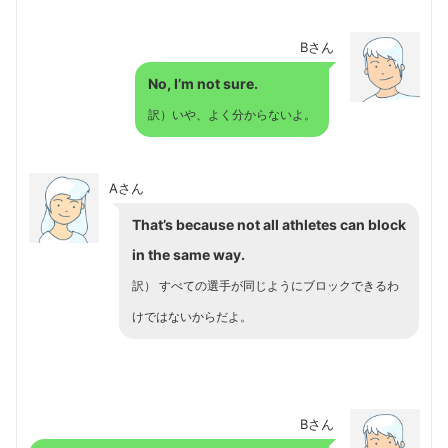
Bさん
No, I’m not sure.
訳）いや、よく分からないよ。
Aさん
That’s because not all athletes can block
in the same way.
訳） すべての選手が同じようにブロックできるわ
けではないからだよ。
Bさん