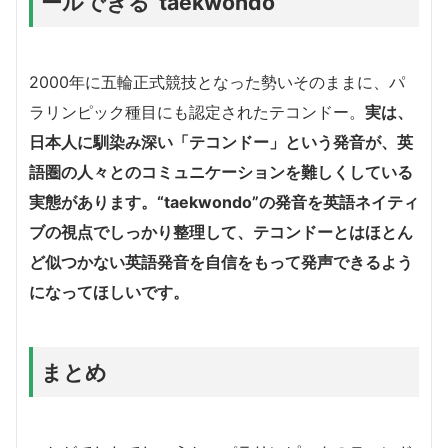
ールできる”taekwondo”
2000年に五輪正式競技となった勢いそのままに、パ
ラリンピック種目にも認定されたテコンドー。
実は、
日本人に馴染み深い「テコンドー」という発音が、英
語圏の人々とのコミュニケーションを難しくしている
実態があります。
“taekwondo”の発音を英語ネイティ
ブの視点でしっかり整理して、テコンドーとはほとん
ど似つかない英語発音を自信をもって発声できるよう
になってほしいです。
まとめ