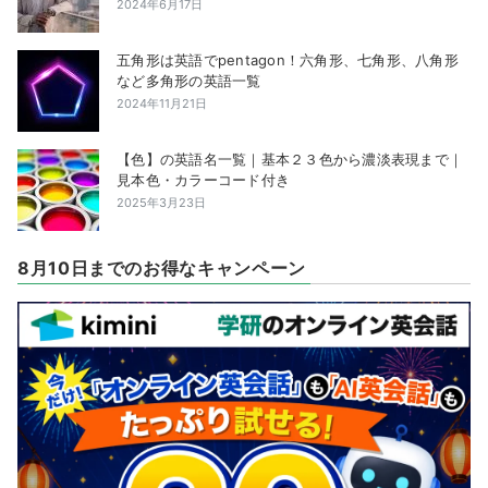
2024年6月17日
五角形は英語でpentagon！六角形、七角形、八角形
など多角形の英語一覧
2024年11月21日
【色】の英語名一覧｜基本２３色から濃淡表現まで｜
見本色・カラーコード付き
2025年3月23日
8月10日までのお得なキャンペーン