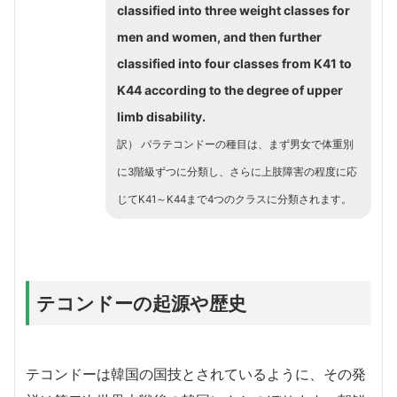
classified into three weight classes for
men and women, and then further
classified into four classes from K41 to
K44 according to the degree of upper
limb disability.
訳） パラテコンドーの種目は、まず男女で体重別
に3階級ずつに分類し、さらに上肢障害の程度に応
じてK41～K44まで4つのクラスに分類されます。
テコンドーの起源や歴史
テコンドーは韓国の国技とされているように、その発