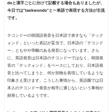
doと漢字ごとに分けて記載する場合もありましたが、
今日では”taekwondo”と一単語で表現する方法が主流
です。
テコンドーの韓国語発音を日本語で表すなら「テック
ォンド」といった表記が妥当で、日本語の「テコンド
ー」ともやや乖離のある発音になっています。さら
に、英語発音は日本語のテコンドーではなく、韓国発
音の「テックォンド」をベースにしており、日本語発
音と比べてしまうと、何か別物を表現しているような
印象さえ受けます。こうした事情から、英語圏では日
本人のテコンドー発音が相手に通じないという事例が
頻発しているようです。