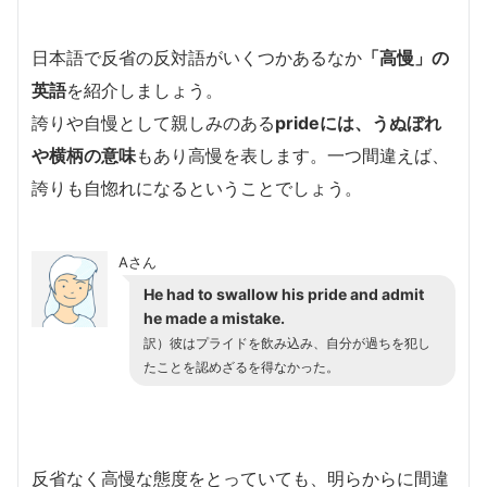
日本語で反省の反対語がいくつかあるなか
「高慢」の
英語
を紹介しましょう。
誇りや自慢として親しみのある
prideには、うぬぼれ
や横柄の意味
もあり高慢を表します。一つ間違えば、
誇りも自惚れになるということでしょう。
Aさん
He had to swallow his pride and admit
he made a mistake.
訳）彼はプライドを飲み込み、自分が過ちを犯し
たことを認めざるを得なかった。
反省なく高慢な態度をとっていても、明らからに間違