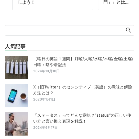
しよう！
門」」とは…
人気記事
【曜日の英語１週間】月曜/火曜/水曜/木曜/金曜/土曜/
日曜：略や暗記法
2024年10月10日
X（旧Twitter）のセンシティブ（英語）の意味と解除
方法とは？
2026年1月1日
「ステータス」ってどんな意味？”status”の正しい使
い方と言い換え表現を解説！
2024年6月17日