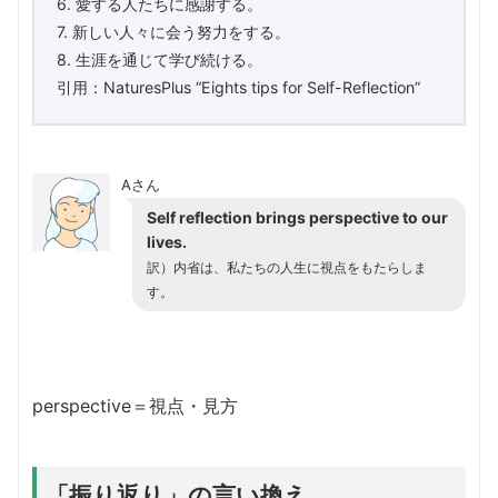
6. 愛する人たちに感謝する。
7. 新しい人々に会う努力をする。
8. 生涯を通じて学び続ける。
引用：NaturesPlus “Eights tips for Self-Reflection”
Aさん
Self reflection brings perspective to our
lives.
訳）内省は、私たちの人生に視点をもたらしま
す。
perspective＝視点・見方
「振り返り」の言い換え