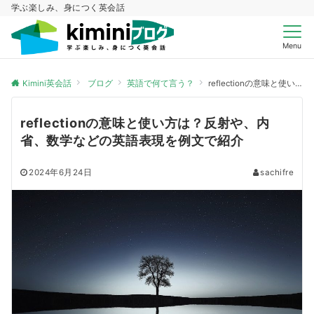
学ぶ楽しみ、身につく英会話
Menu
Kimini英会話
ブログ
英語で何て言う？
reflectionの意味と使い方は？反射や、内省、数学などの英語表現を例文で紹介
reflectionの意味と使い方は？反射や、内
省、数学などの英語表現を例文で紹介
2024年6月24日
sachifre