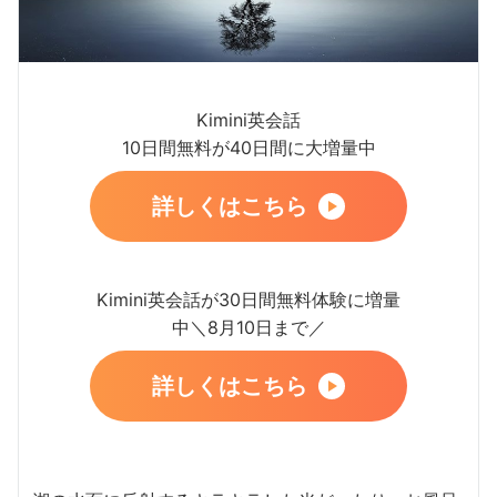
Kimini英会話
10日間無料が40日間に大増量中
詳しくはこちら
Kimini英会話が30日間無料体験に増量
中＼8月10日まで／
詳しくはこちら