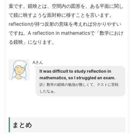
葉です。鏡映とは、空間内の図形を、ある平面に関し
て鏡に映すような面対称に移すことを言います。
reflectionが持つ反射の意味を考えれば分かりやすい
ですね。A reflection in mathematicsで「数学におけ
る鏡映」になります。
Aさん
It was difficult to study reflection in
mathematics, so I struggled an exam.
訳）数学の鏡映の勉強が難しくて、テストに苦戦
したなぁ。
まとめ