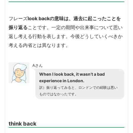
フレーズ
look backの意味は、過去に起こったことを
振り返る
ことです。一定の期間や出来事について思い
返し考える行動を表します。今後どうしていくべきか
考える内省とは異なります。
Aさん
When I look back, it wasn’t a bad
experience in London.
訳）振り返ってみると、ロンドンでの経験は悪い
ものではなかったです。
think back