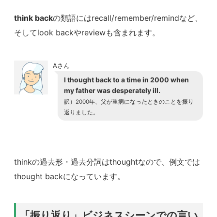
think back
の類語にはrecall/remember/remindなど、
そしてlook backやreviewも含まれます。
Aさん
I thought back to a time in 2000 when
my father was desperately ill.
訳）2000年、父が重病になったときのことを振り
返りました。
thinkの過去形・過去分詞はthoughtなので、例文では
thought backになっています。
「振り返り」ビジネスシーンでの言い