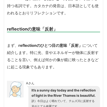
持つ名詞です。カタカナの発音は、日本語としても使
われるとおりリフレクションです。
reflectionの意味「反射」
まず、
reflectionのひとつ目の意味「反射」
について
紹介します。特に光、音やエネルギーが物体に反射す
ることを言い、例えば何かの像が鏡に映ったときなど
に起こる現象でもあります。
Aさん
It’s a sunny day today and the reflection
of light in the River Thames is beautiful.
訳）今日はよく晴れていて、テムズ川に反射する
光がとても綺麗です。