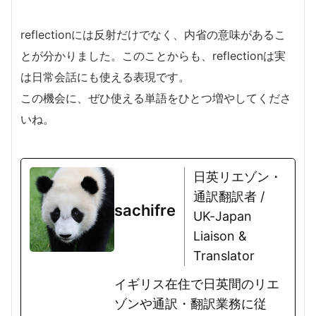
reflectionには反射だけでなく、内省の意味があるこ
とが分かりました。このことからも、reflectionは実
は日常会話にも使える表現です。
この機会に、ぜひ使える単語をひとつ増やしてくださ
いね。
日英リエゾン・
通訳翻訳者 /
sachifre
UK-Japan
Liaison &
Translator
イギリス在住で日英間のリエ
ゾンや通訳・翻訳業務に従