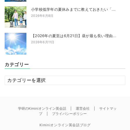
小学校低学年の夏休みまでに教えておきたい「...
2026年6月8日
【2026年の夏至は6月21日】昼が最も長い理由...
2026年6月11日
カテゴリー
カ
テ
ゴ
リ
ー
学研のKiminiオンライン英会話
運営会社
サイトマッ
プ
プライバシーポリシー
Kiminiオンライン英会話ブログ