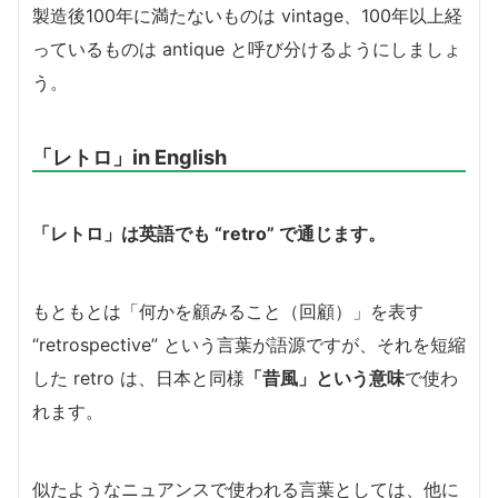
製造後100年に満たないものは vintage、100年以上経
っているものは antique と呼び分けるようにしましょ
う。
「レトロ」in English
「レトロ」は英語でも “retro” で通じます。
もともとは「何かを顧みること（回顧）」を表す
“retrospective” という言葉が語源ですが、それを短縮
した retro は、日本と同様
「昔風」という意味
で使わ
れます。
似たようなニュアンスで使われる言葉としては、他に