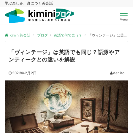
学ぶ楽しみ、身につく英会話
Menu
Kimini英会話
ブログ
英語で何て言う？
「ヴィンテージ」は英語でも同じ？語源やアンティークとの違いを解説
「ヴィンテージ」は英語でも同じ？語源やア
ンティークとの違いを解説
2023年2月2日
dehito