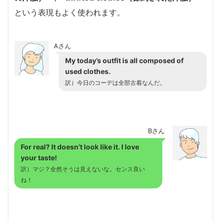
という表現もよく使われます。
Aさん
My today’s outfit is all composed of
used clothes.
訳）今日のコーデは全部古着なんだ。
Bさん
For real? It doesn’t look like it. I love
your taste!
訳）マジ？全然そうは見えないな。センス良い
ね！