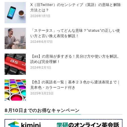
X（旧Twitter）のセンシティブ（英語）の意味と解除
方法とは？
2026年1月1日
「ステータス」ってどんな意味？”status”の正しい使
い方と言い換え表現を解説！
2024年6月17日
【as】の意味が多すぎる！見分け方や使い方を解説。
読めば完全理解！
2024年2月1日
【色】の英語名一覧｜基本２３色から濃淡表現まで｜
見本色・カラーコード付き
2025年3月23日
8月10日までのお得なキャンペーン