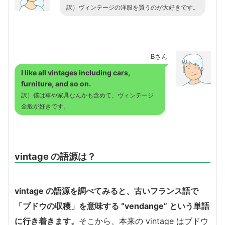
訳）ヴィンテージの洋服を買うのが大好きです。
Bさん
I like all vintages including cars,
furniture, and so on.
訳）僕は車や家具なんかも含めて、ヴィンテージ
全般が好きです。
vintage の語源は？
vintage の語源を調べてみると、古いフランス語で
「ブドウの収穫」を意味する “vendange” という単語
に行き着きます。
そこから、本来の vintage はブドウ