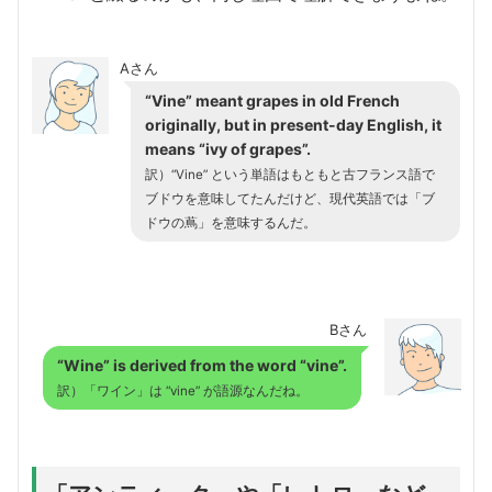
Aさん
“Vine” meant grapes in old French
originally, but in present-day English, it
means “ivy of grapes”.
訳）“Vine” という単語はもともと古フランス語で
ブドウを意味してたんだけど、現代英語では「ブ
ドウの蔦」を意味するんだ。
Bさん
“Wine” is derived from the word “vine”.
訳）「ワイン」は “vine” が語源なんだね。