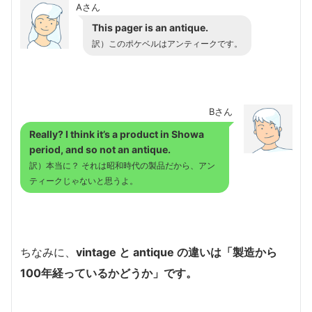
Aさん
This pager is an antique.
訳）このポケベルはアンティークです。
Bさん
Really? I think it’s a product in Showa
period, and so not an antique.
訳）本当に？ それは昭和時代の製品だから、アン
ティークじゃないと思うよ。
ちなみに、
vintage と antique の違いは「製造から
100年経っているかどうか」です。