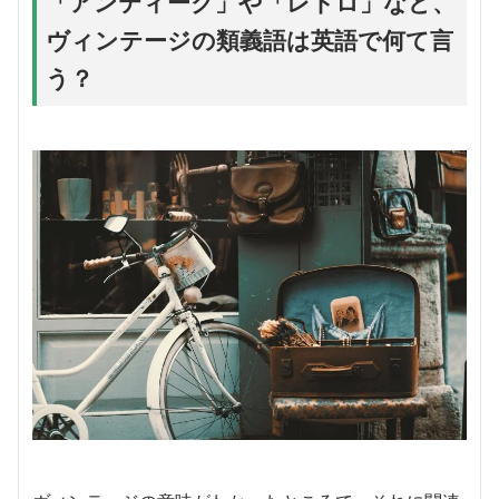
「アンティーク」や「レトロ」など、
ヴィンテージの類義語は英語で何て言
う？