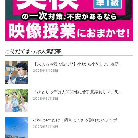
こそだてまっぷ人気記事
【大人も本気で悩む!?】小1から小6まで、地頭...
2026年1月26日
「ひとりっ子は人間関係に苦手意識あり？」思...
2026年6月15日
材料は4つだけ！簡単にできる割れないシャボ...
2023年5月14日