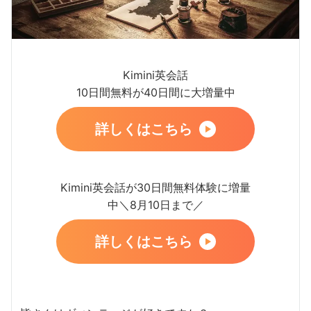
Kimini英会話
10日間無料が40日間に大増量中
詳しくはこちら
Kimini英会話が30日間無料体験に増量
中＼8月10日まで／
詳しくはこちら