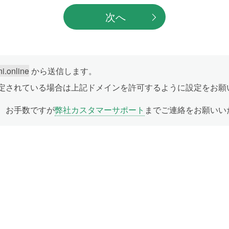
次へ
ni.online
から送信します。
定されている場合は上記ドメインを許可するように設定をお願
、お手数ですが
弊社カスタマーサポート
までご連絡をお願いい