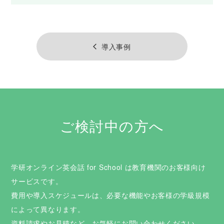
導入事例
arrow_back_ios
ご検討中の方へ
学研オンライン英会話 for School は教育機関のお客様向け
サービスです。
費用や導入スケジュールは、必要な機能やお客様の学級規模
によって異なります。
資料請求やお見積など、お気軽にお問い合わせください。