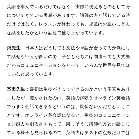
英語を学んでいるだけではなく、実際に使えるものとして身
についてきている実感があります。講師の方と話している時
だけではなく、レッスンが終わっても、児童はお互いにどん
な話をしたかという話題で盛り上がっています。
畑先生
：日本人はどうしても文法や単語が合ってるか気にし
て話せない人が多いので、子どもたちには間違っても大丈夫
だからコミュニケーションをとって、いろんな世界を見てほ
しいなと思っています。
室田先生
：最初は生徒がうまくできるのかという不安もあり
ましたが、驚かされたのは、英語の試験とオンライン英会話
でうまく会話できるかというのは、関係ないんだなというこ
とです。オンライン英会話になると、生徒のコミュニケーシ
ョン能力や明るさをもって、楽しそうに講師の方とお話しし
ている様子も見られるので、英語力はテストの点数だけでは