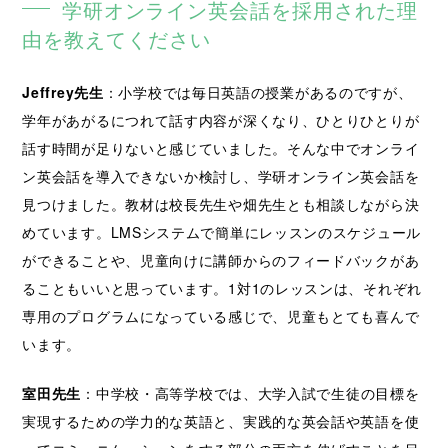
学研オンライン英会話を採用された理
由を教えてください
Jeffrey先生
：小学校では毎日英語の授業があるのですが、
学年があがるにつれて話す内容が深くなり、ひとりひとりが
話す時間が足りないと感じていました。そんな中でオンライ
ン英会話を導入できないか検討し、学研オンライン英会話を
見つけました。教材は校長先生や畑先生とも相談しながら決
めています。LMSシステムで簡単にレッスンのスケジュール
ができることや、児童向けに講師からのフィードバックがあ
ることもいいと思っています。1対1のレッスンは、それぞれ
専用のプログラムになっている感じで、児童もとても喜んで
います。
室田先生
：中学校・高等学校では、大学入試で生徒の目標を
実現するための学力的な英語と、実践的な英会話や英語を使