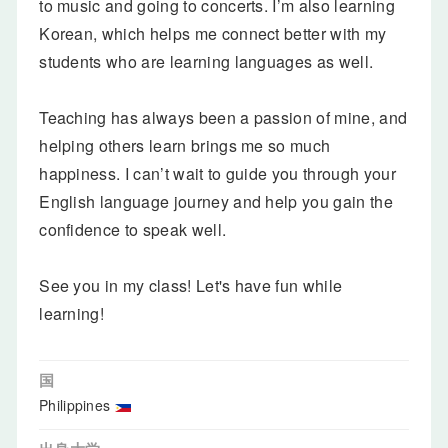
to music and going to concerts. I’m also learning
Korean, which helps me connect better with my
students who are learning languages as well.
Teaching has always been a passion of mine, and
helping others learn brings me so much
happiness. I can’t wait to guide you through your
English language journey and help you gain the
confidence to speak well.
See you in my class! Let's have fun while
learning!
国
Philippines