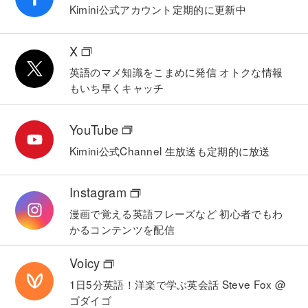
Kimini公式アカウント
定期的に更新中
X
英語のマメ知識をこまめに発信
オトクな情報
もいち早くキャッチ
YouTube
Kimini公式Channel
生放送も定期的に放送
Instagram
漫画で覚える英語フレーズなど
初心者でもわ
かるコンテンツを配信
Voicy
1日5分英語！洋楽で学ぶ英会話
Steve Fox @
ゴダイゴ