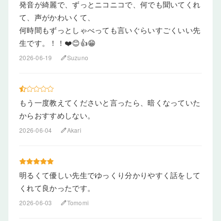
発音が綺麗で、ずっとニコニコで、何でも聞いてくれ
て、声がかわいくて、
何時間もずっとしゃべっても言いぐらいすごくいい先
生です。！！❤️😊👍😁
2026-06-19
Suzuno
edit
もう一度教えてくださいと言ったら、暗くなっていた
からおすすめしない。
2026-06-04
Akari
edit
明るくて優しい先生でゆっくり分かりやすく話をして
くれて良かったです。
2026-06-03
Tomomi
edit