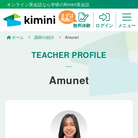
オンライン英会話なら学研のKimini英会話
まずは
気軽に
無料体験
ログイン
メニュー
ホーム
講師の紹介
Amunet
TEACHER PROFILE
Amunet