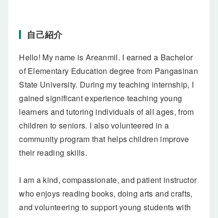
自己紹介
Hello! My name is Areanmil. I earned a Bachelor
of Elementary Education degree from Pangasinan
State University. During my teaching internship, I
gained significant experience teaching young
learners and tutoring individuals of all ages, from
children to seniors. I also volunteered in a
community program that helps children improve
their reading skills.
I am a kind, compassionate, and patient instructor
who enjoys reading books, doing arts and crafts,
and volunteering to support young students with