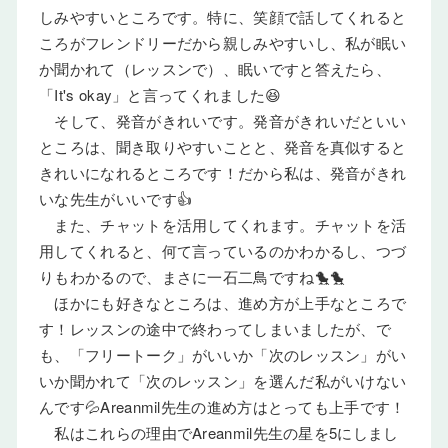
しみやすいところです。特に、笑顔で話してくれると
ころがフレンドリーだから親しみやすいし、私が眠い
か聞かれて（レッスンで）、眠いですと答えたら、
「It's okay」と言ってくれました😆
そして、発音がきれいです。発音がきれいだといい
ところは、聞き取りやすいことと、発音を真似すると
きれいになれるところです！だから私は、発音がきれ
いな先生がいいです👍
また、チャットを活用してくれます。チャットを活
用してくれると、何て言っているのかわかるし、つづ
りもわかるので、まさに一石二鳥ですね🐤🐤
ほかにも好きなところは、進め方が上手なところで
す！レッスンの途中で終わってしまいましたが、で
も、「フリートーク」がいいか「次のレッスン」がい
いか聞かれて「次のレッスン」を選んだ私がいけない
んです💦Areanmil先生の進め方はとっても上手です！
私はこれらの理由でAreanmil先生の星を5にしまし