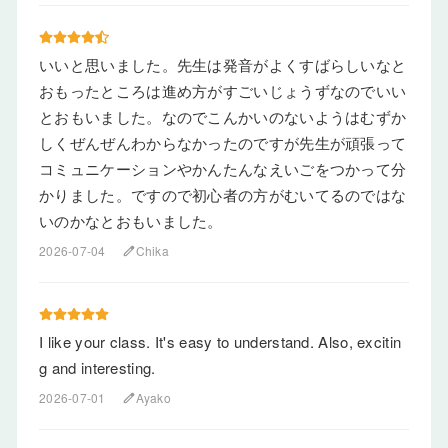
いいと思いました。先生は発音がよくすばらしいなと
おもったところは進め方がすごいじょうずなのでいい
とおもいました。なのでこんかいのないようはむずか
しくぜんぜんわからなかったのですが先生が頑張って
コミュニケーションやかんたんなえいごをつかって分
かりました。ですので初心者の方がむいてるのではな
いのかなとおもいました。
2026-07-04
Chika
edit
I like your class. It's easy to understand. Also, excitin
g and interesting.
2026-07-01
Ayako
edit