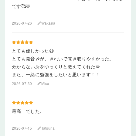
です🥰🩷
2026-07-26
Wakana
edit
とても優しかった😆
とても発音🎶が、きれいで聞き取りやすかった。
分からない所をゆっくりと教えてくれた✏️
また、一緒に勉強をしたいと思います！！
2026-07-30
Misa
edit
最高 でした.
2026-07-15
Tatsuna
edit