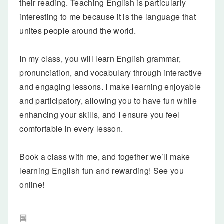
their reading. Teaching English is particularly
interesting to me because it is the language that
unites people around the world.
In my class, you will learn English grammar,
pronunciation, and vocabulary through interactive
and engaging lessons. I make learning enjoyable
and participatory, allowing you to have fun while
enhancing your skills, and I ensure you feel
comfortable in every lesson.
Book a class with me, and together we’ll make
learning English fun and rewarding! See you
online!
国