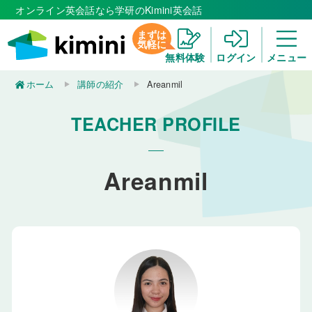
オンライン英会話なら学研のKimini英会話
まずは
気軽に
無料体験
ログイン
メニュー
ホーム
講師の紹介
Areanmil
TEACHER PROFILE
Areanmil