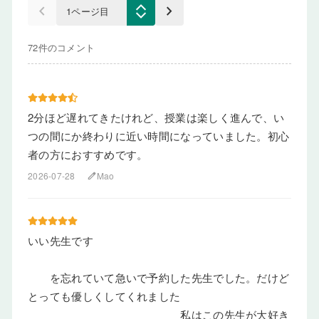
keyboard_arrow_left
keyboard_arrow_right
72件のコメント
2分ほど遅れてきたけれど、授業は楽しく進んで、い
つの間にか終わりに近い時間になっていました。初心
者の方におすすめです。
2026-07-28
Mao
edit
いい先生です
を忘れていて急いで予約した先生でした。だけど
とっても優しくしてくれました
私はこの先生が大好き