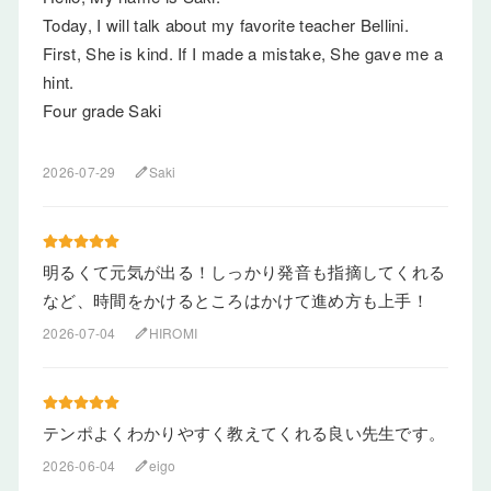
Today, I will talk about my favorite teacher Bellini.
First, She is kind. If I made a mistake, She gave me a
hint.
Four grade Saki
2026-07-29
Saki
edit
明るくて元気が出る！しっかり発音も指摘してくれる
など、時間をかけるところはかけて進め方も上手！
2026-07-04
HIROMI
edit
テンポよくわかりやすく教えてくれる良い先生です。
2026-06-04
eigo
edit