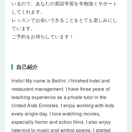
いるので、あなたの英語学習を辛抱強くサポート
してくれます。
レッスンでお会いできることをとても楽しみにし
ています。
ご予約をお待ちしています！
自己紹介
Hello! My name is Bellini. I finished hotel and
restaurant management. I have three years of
teaching experience as a private tutor in the
United Arab Emirates. I enjoy working with kids
every single day. I love watching movies,
especially horror and action films. I also enjoy
listening to music and writing poems. I started