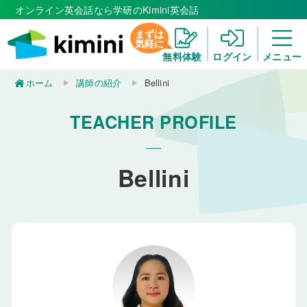
オンライン英会話なら学研のKimini英会話
まずは
気軽に
無料体験
ログイン
メニュー
ホーム
講師の紹介
Bellini
TEACHER PROFILE
Bellini