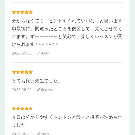
分からなくても、ヒントをくれていいな、と思います
💞最後に、間違ったところを復習して、覚えさせてく
れます。ずーーーーっと笑顔で、楽しくレッスンが受
けられます⭐⭐⭐⭐⭐⭐⭐
2026-05-30
Akari
edit
とても良い先生でした。
2026-05-29
rinakko
edit
今日は分かりやすくトントンと段々と授業が進められ
ました。
2026-05-08
Yudai
edit