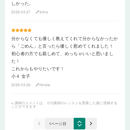
しかった。
2026-03-27
Iroha
edit
分からなくても優しく教えてくれて分からなかったか
ら「ごめん」と言ったら優しく慰めてくれました！
初心者の方でも親しめて、めっちゃいいと思いまし
た！
これからもやりたいです！
小４ 女子
2026-03-26
Hinata
edit
※ 講師のコメントは、その講師のレッスンを受講した後に投稿する
ことができます
keyboard_arrow_left
keyboard_arrow_right