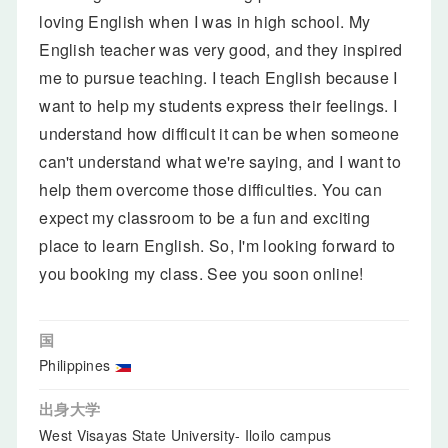
loving English when I was in high school. My
English teacher was very good, and they inspired
me to pursue teaching. I teach English because I
want to help my students express their feelings. I
understand how difficult it can be when someone
can't understand what we're saying, and I want to
help them overcome those difficulties. You can
expect my classroom to be a fun and exciting
place to learn English. So, I'm looking forward to
you booking my class. See you soon online!
国
Philippines
出身大学
West Visayas State University- Iloilo campus