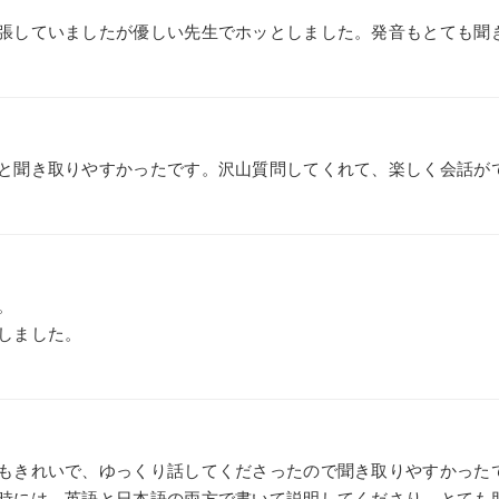
張していましたが優しい先生でホッとしました。発音もとても聞
と聞き取りやすかったです。沢山質問してくれて、楽しく会話が
。
しました。
もきれいで、ゆっくり話してくださったので聞き取りやすかった
時には、英語と日本語の両方で書いて説明してくださり、とても