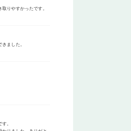
き取りやすかったです。
できました。
です。
助かりました。ありがと