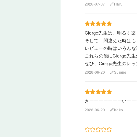
2026-07-07
Haru
edit
Cierge先生は、明る
そして、間違えた時はも
レビューの時はいろんな
これらの他にCierge
ぜひ、Cierge先生のレ
2026-06-20
Sumire
edit
さーーーーーーーいーーーーこー
2026-06-20
Koko
edit