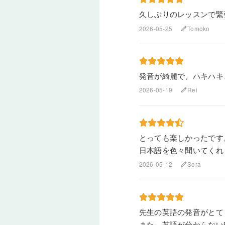
久しぶりのレッスンで緊
2026-05-25
Tomoko
edit
発音が綺麗で、ハキハキ
2026-05-19
Rei
edit
とっても楽しかったです
日本語を色々聞いてくれ
2026-05-12
Sora
edit
先生の英語の発音がとて
また、英語が分からない