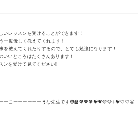
く楽しいレッスンを受けることができます！
う一度優しく教えてくれます!!
事を教えてくれたりするので、とても勉強になります！
先生のいいところはたくさんあります！
ッスンを受けて見てください‼︎
ーーーーーうな先生です🧑‍🏫💖💖💖💝💝🩷🩷➕💝🤍🤍😀