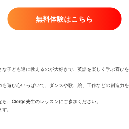
無料体験はこちら
に小さな子ども達に教えるのが大好きで、英語を楽しく学ぶ喜び
。
つも遊び心いっぱいで、ダンスや歌、絵、工作などの創造力
ら、Cierge先生のレッスンにご参加ください。
ます。