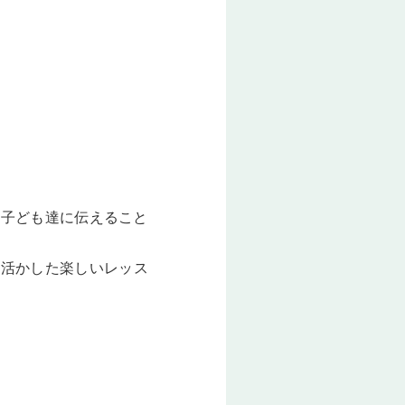
を子ども達に伝えること
を活かした楽しいレッス