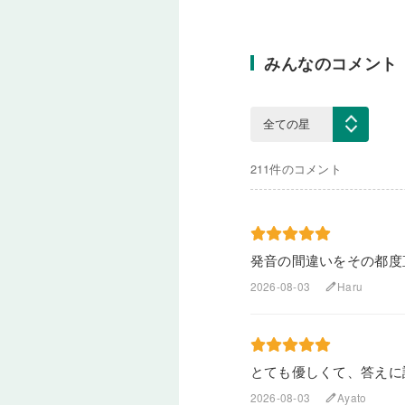
みんなのコメント
211件のコメント
発音の間違いをその都度
2026-08-03
Haru
edit
とても優しくて、答えに
2026-08-03
Ayato
edit