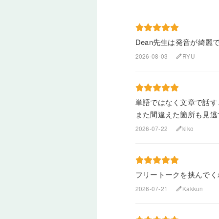
Dean先生は発音が綺麗
2026-08-03
RYU
edit
単語ではなく文章で話す
また間違えた箇所も見逃
2026-07-22
kiko
edit
フリートークを挟んでく
2026-07-21
Kakkun
edit