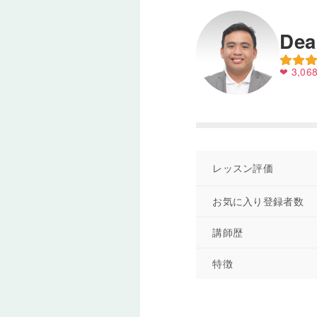
De
❤ 3,06
レッスン評価
お気に入り登録者数
講師歴
特徴