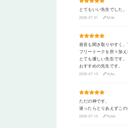
とてもいい先生でした。
2026-07-21
Shiki
edit
発音も聞き取りやすく、
フリートークを所々加え
とても優しい先生です。
おすすめの先生です。
2026-07-13
Yuko
edit
ただの神です。
迷ったらとりあえずこの先生
2026-07-10
Yuika
edit