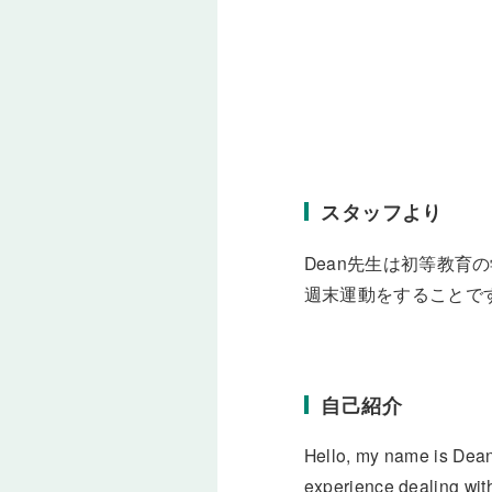
スタッフより
Dean先生は初等教
週末運動をすることで
自己紹介
Hello, my name is Dean.
experience dealing with