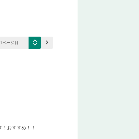
keyboard_arrow_right
す！おすすめ！！