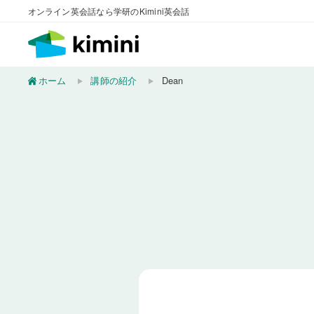
オンライン英会話なら学研のKimini英会話
ホーム
講師の紹介
Dean