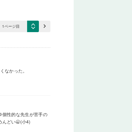
keyboard_arrow_right
しくなかった。
個性的な先生が苦手の
どい🥱(小4)