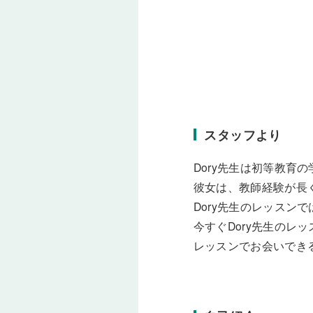
スタッフより
Dory先生は初等教育
彼女は、教師経験が長
Dory先生のレッスン
今すぐDory先生のレ
レッスンでお会いでき