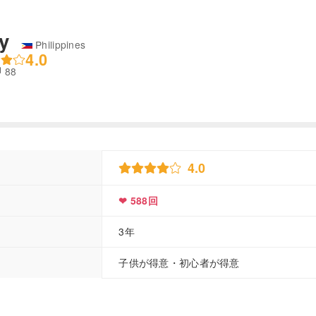
ry
Philippines
4.0
88
ble
4.0
❤ 588回
3年
子供が得意・初心者が得意