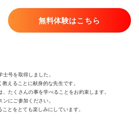
無料体験はこちら
の学士号を取得しました。
く教えることに献身的な先生です。
では、たくさんの事を学べることをお約束します。
ッスンにご参加ください。
ることをとても楽しみにしています。