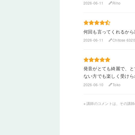
2026-06-11
Riho
edit
何回も言ってくれるから
2026-06-11
Chitose 632
edit
発音がとても綺麗で、と
ない方でも楽しく受けら
2026-06-10
Toko
edit
※ 講師のコメントは、その講