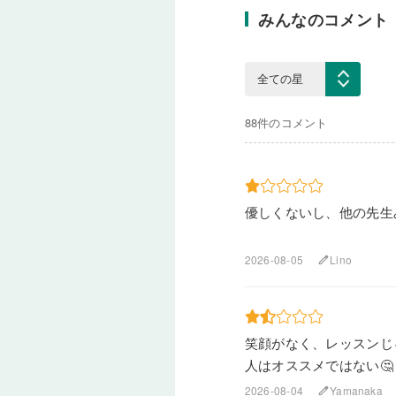
みんなのコメント
88件のコメント
優しくないし、他の先生
2026-08-05
Lino
edit
笑顔がなく、レッスンじ
人はオススメではない🤔
2026-08-04
Yamanaka
edit