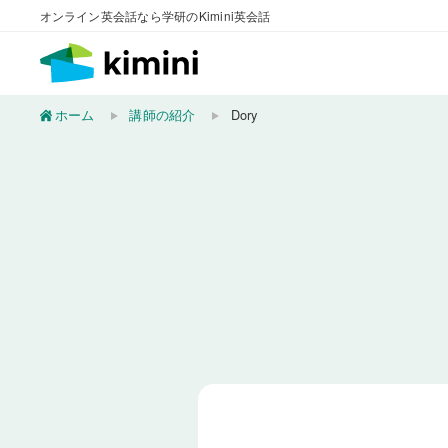
オンライン英会話なら学研のKimini英会話
ホーム
講師の紹介
Dory