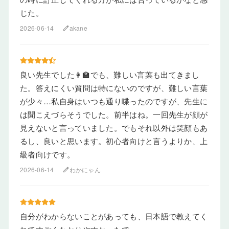
じた。
2026-06-14
akane
edit
良い先生でした👩‍🏫でも、難しい言葉も出てきまし
た。答えにくい質問は特にないのですが、難しい言葉
が少々…私自身はいつも通り喋ったのですが、先生に
は聞こえづらそうでした。前半はね。一回先生が顔が
見えないと言っていました。でもそれ以外は笑顔もあ
るし、良いと思います。初心者向けと言うよりか、上
級者向けです。
2026-06-14
わかにゃん
edit
自分がわからないことがあっても、日本語で教えてく