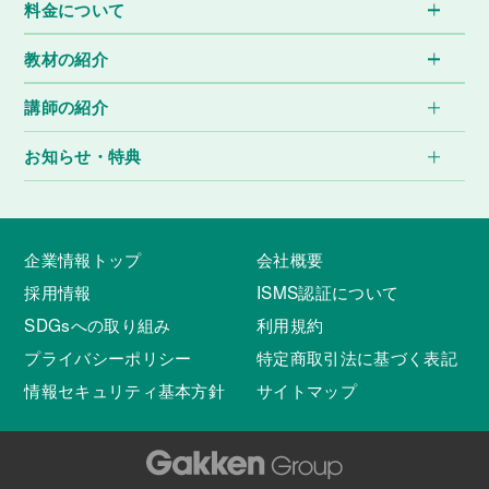
料金について
教材の紹介
講師の紹介
お知らせ・特典
企業情報トップ
会社概要
採用情報
ISMS認証について
SDGsへの取り組み
利用規約
プライバシーポリシー
特定商取引法に基づく表記
情報セキュリティ基本方針
サイトマップ