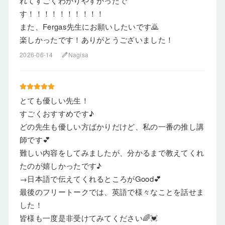
れてすごくわかりやすかったで
す！！！！！！！！！！
また、Fergas先生にお願いしたいです🙇
楽しかったです！ありがとうございました！
2026-06-14
Nagisa
edit
とても優しい先生！
すごくおすすめです♪
どの先生も優しい方ばかりだけど、私の一番の推し講
師です💕
難しい内容をしてみましたが、分かるまで教えてくれ
たのが嬉しかったです♪
→日本語で伝えてくれるところがGood💕
最後のフリートークでは、英語で様々なことを話せま
した！
皆様も一度是非受けてみてください🌈💓