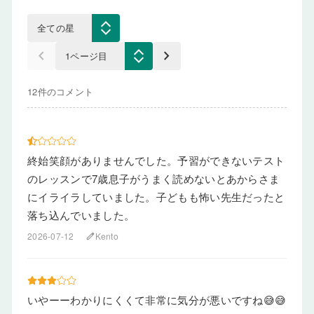
keyboard_arrow_left
keyboard_arrow_right
12件のコメント
終始笑顔がありませんでした。予習ができないテスト
のレッスンで7歳息子がうまく読めないとあからさま
にイライラしていました。子どもも怖い先生だったと
落ち込んでいました。
2026-07-12
Kento
edit
いやーーわかりにくくて非常に気分が悪いですね😅😅