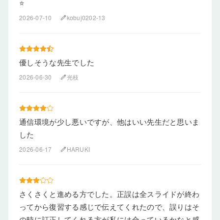
⭐
2026-07-10
kobuj0202-13
edit
優しそうな先生でした
2026-06-30
光枝
edit
通信環境が少し悪いですが、他はいい先生だと思いま
した
2026-06-17
HARUKI
edit
さくさくと進める方でした。正誤は全スライドが終わ
ってから復習する感じで伝えてくれたので、誤りはそ
の時に訂正してくれる方が私には合っているかなと感