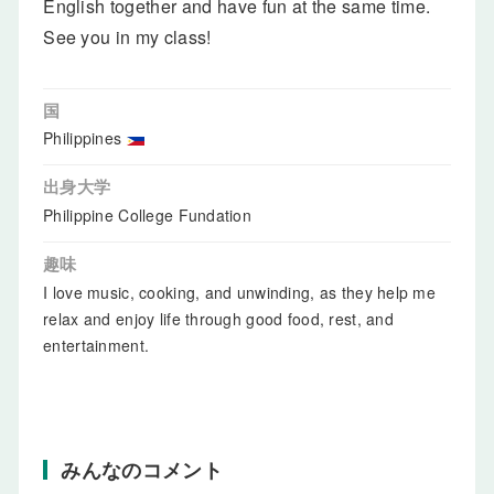
English together and have fun at the same time.
See you in my class!
国
Philippines
出身大学
Philippine College Fundation
趣味
I love music, cooking, and unwinding, as they help me
relax and enjoy life through good food, rest, and
entertainment.
みんなのコメント