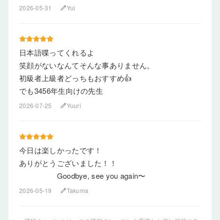
2026-05-31
Yui
edit
日本語喋ってくれるよ
笑顔がないなんてそんな事ありません。
初級者上級者どっちもおすすめ👍
でも3456年生向けの先生
2026-07-25
Yuuri
edit
今日は楽しかったです！
ありがとうございました！！
Goodbye, see you again〜
2026-05-19
Takuma
edit