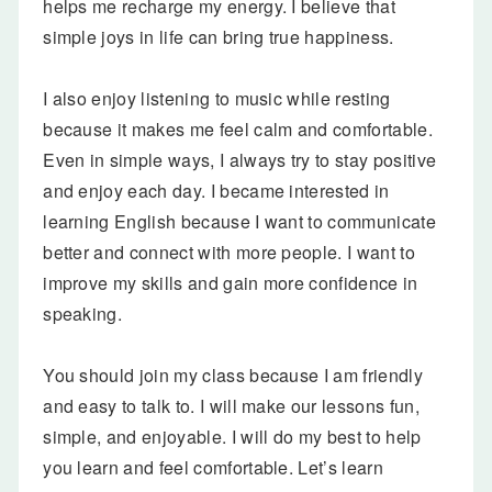
helps me recharge my energy. I believe that
simple joys in life can bring true happiness.
I also enjoy listening to music while resting
because it makes me feel calm and comfortable.
Even in simple ways, I always try to stay positive
and enjoy each day. I became interested in
learning English because I want to communicate
better and connect with more people. I want to
improve my skills and gain more confidence in
speaking.
You should join my class because I am friendly
and easy to talk to. I will make our lessons fun,
simple, and enjoyable. I will do my best to help
you learn and feel comfortable. Let’s learn