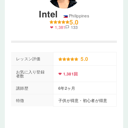
Intel
Philippines
5.0
❤ 1,381
133
chat_bubble
5.0
レッスン評価
お気に入り登録
❤ 1,381回
者数
講師歴
6年2ヶ月
特徴
子供が得意・初心者が得意