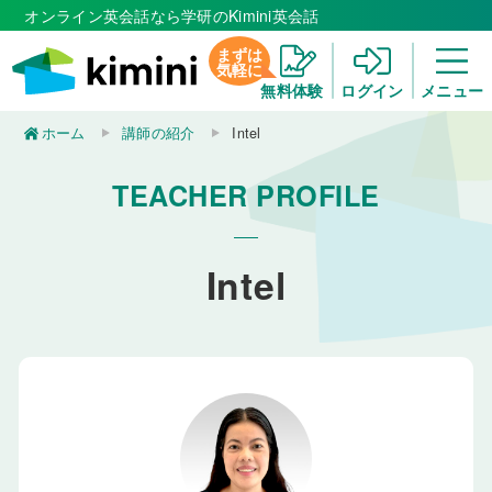
オンライン英会話なら学研のKimini英会話
まずは
気軽に
無料体験
ログイン
メニュー
ホーム
講師の紹介
Intel
TEACHER PROFILE
Intel