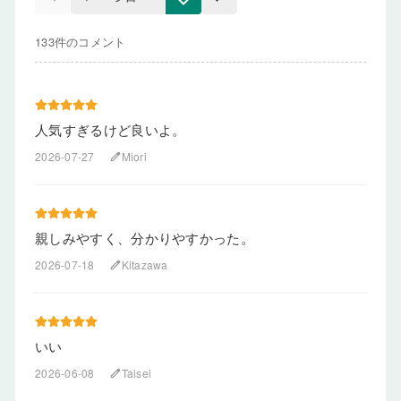
133件のコメント
人気すぎるけど良いよ。
2026-07-27
Miori
edit
親しみやすく、分かりやすかった。
2026-07-18
Kitazawa
edit
いい
2026-06-08
Taisei
edit