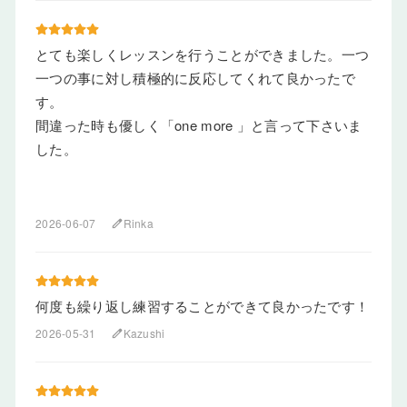
とても楽しくレッスンを行うことができました。一つ
一つの事に対し積極的に反応してくれて良かったで
す。
間違った時も優しく「one more 」と言って下さいま
した。
2026-06-07
Rinka
edit
何度も繰り返し練習することができて良かったです！
2026-05-31
Kazushi
edit