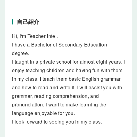
自己紹介
Hi, I'm Teacher Intel.
I have a Bachelor of Secondary Education
degree.
I taught in a private school for almost eight years. I
enjoy teaching children and having fun with them
in my class. I teach them basic English grammar
and how to read and write it. I will assist you with
grammar, reading comprehension, and
pronunciation. I want to make learning the
language enjoyable for you.
I look forward to seeing you in my class.