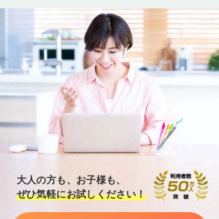
大人の方も、お子様も、
ぜひ気軽にお試しください！