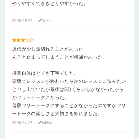
やりやすくてききとりやすかった。
2026-05-25
Yukito
edit
通信が少し途切れることがあった。
ん？と止まってしまうことが何回かあった。
授業自体はとても丁寧でした。
要望でレッスンが終わったら次のレッスンに進みたい
と申し出ていたが最後は5分くらいしかなかったから
かフリートークになった。
普段フリートークにすることがなかったのですがフリ
ートークの楽しさと大切さを知れました。
2026-04-25
Ichika
edit