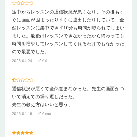
途中からレッスンの通信状況が悪くなり、その後もす
ぐに画面が固まったりすぐに退出したりしていて、全
然レッスンに集中できず10分も時間が取られてしまい
ました。最後はレッスンできなかったから終わっても
時間を増やしてレッスンしてくれるわけでもなかった
ので最悪でした。
2026-04-24
Yui
edit
通信状況が悪くて全然進まなかった。先生の画面がつ
いて消えての繰り返しだった。
先生の教え方はいいと思う。
2026-04-16
Yume
edit