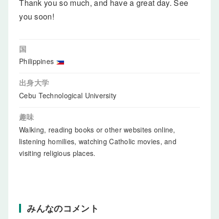
Thank you so much, and have a great day. See
you soon!
国
Philippines
出身大学
Cebu Technological University
趣味
Walking, reading books or other websites online,
listening homilies, watching Catholic movies, and
visiting religious places.
みんなのコメント