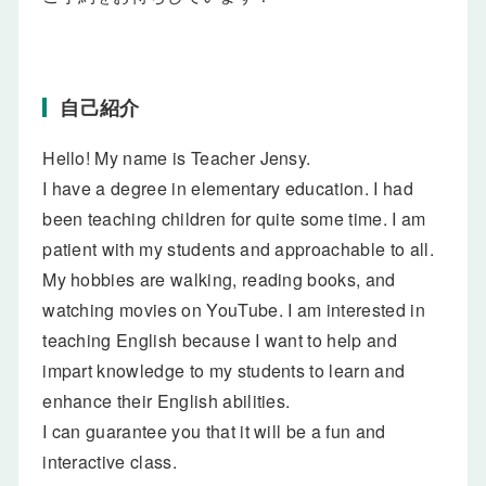
自己紹介
Hello! My name is Teacher Jensy.
I have a degree in elementary education. I had
been teaching children for quite some time. I am
patient with my students and approachable to all.
My hobbies are walking, reading books, and
watching movies on YouTube. I am interested in
teaching English because I want to help and
impart knowledge to my students to learn and
enhance their English abilities.
I can guarantee you that it will be a fun and
interactive class.