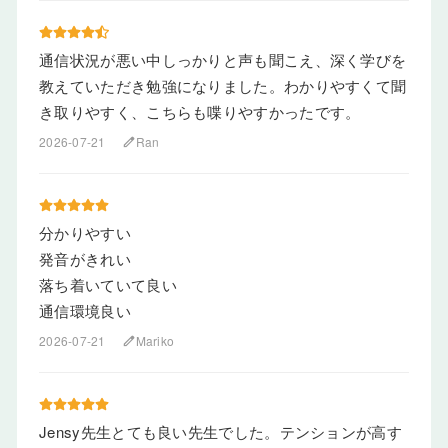
通信状況が悪い中しっかりと声も聞こえ、深く学びを
教えていただき勉強になりました。わかりやすくて聞
き取りやすく、こちらも喋りやすかったです。
2026-07-21
Ran
edit
分かりやすい
発音がきれい
落ち着いていて良い
通信環境良い
2026-07-21
Mariko
edit
Jensy先生とても良い先生でした。テンションが高す