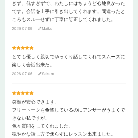
ぎず、低すぎずで、わたしにはちょうど心地良かった
です。会話を上手に引き出してくれます。間違ったと
ころもスルーせずに丁寧に訂正してくれました。
2026-07-09
Maiko
edit
とても優しく親切でゆっくり話してくれてスムーズに
楽しく会話出来た。
2026-07-06
Sakura
edit
笑顔が安心できます。
フリートークを希望しているのにアンサーがうまくで
きない私ですが、
色々質問をしてくれました。
穏やかな話し方で焦らずにレッスン出来ました。