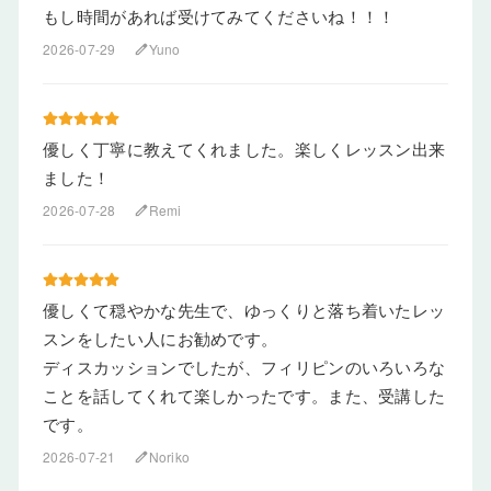
もし時間があれば受けてみてくださいね！！！
2026-07-29
Yuno
edit
優しく丁寧に教えてくれました。楽しくレッスン出来
ました！
2026-07-28
Remi
edit
優しくて穏やかな先生で、ゆっくりと落ち着いたレッ
スンをしたい人にお勧めです。
ディスカッションでしたが、フィリピンのいろいろな
ことを話してくれて楽しかったです。また、受講した
です。
2026-07-21
Noriko
edit