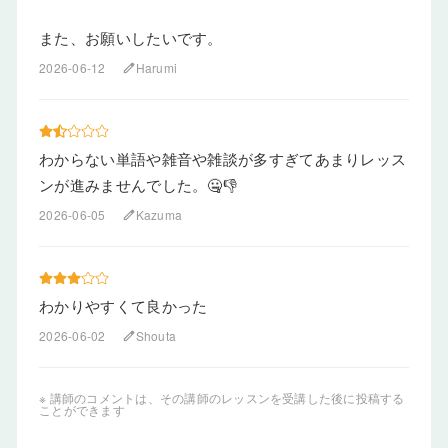
また、お願いしたいです。
2026-06-12
Harumi
edit
わからない単語や雑音や雑談が多すぎてあまりレッス
ンが進みませんでした。🤐👎
2026-06-05
Kazuma
edit
わかりやすくて良かった
2026-06-02
Shouta
edit
※ 講師のコメントは、その講師のレッスンを受講した後に投稿する
ことができます