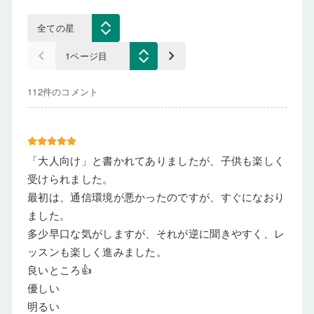
keyboard_arrow_left
keyboard_arrow_right
112件のコメント
「大人向け」と書かれてありましたが、子供も楽しく
受けられました。
最初は、通信環境が悪かったのですが、すぐになおり
ました。
多少早口な気がしますが、それが逆に聞きやすく、レ
ッスンも楽しく進みました。
良いところ👍
優しい
明るい