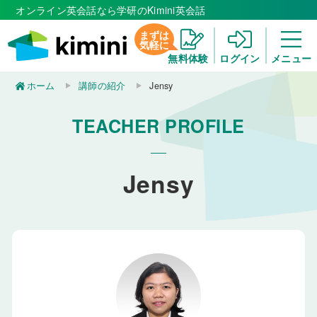
オンライン英会話なら学研のKimini英会話
まずは
気軽に
無料体験
ログイン
メニュー
ホーム
講師の紹介
Jensy
TEACHER PROFILE
Jensy