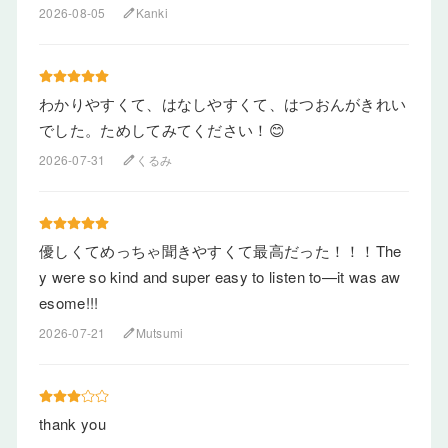
2026-08-05
Kanki
edit
わかりやすくて、はなしやすくて、はつおんがきれい
でした。ためしてみてください！😊
2026-07-31
くるみ
edit
優しくてめっちゃ聞きやすくて最高だった！！！The
y were so kind and super easy to listen to—it was aw
esome!!!
2026-07-21
Mutsumi
edit
thank you