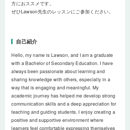
方におススメです。
ぜひLawson先生のレッスンにご参加ください。
自己紹介
Hello, my name is Lawson, and I am a graduate
with a Bachelor of Secondary Education. I have
always been passionate about learning and
sharing knowledge with others, especially in a
way that is engaging and meaningful. My
academic journey has helped me develop strong
communication skills and a deep appreciation for
teaching and guiding students. I enjoy creating a
positive and supportive environment where
learners feel comfortable expressing themselves