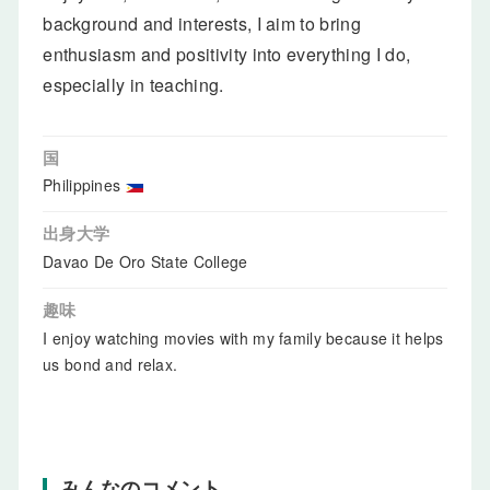
background and interests, I aim to bring
enthusiasm and positivity into everything I do,
especially in teaching.
国
Philippines
出身大学
Davao De Oro State College
趣味
I enjoy watching movies with my family because it helps
us bond and relax.
みんなのコメント