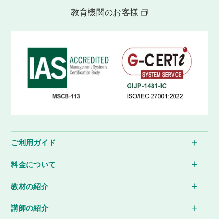
教育機関のお客様
ご利用ガイド
料金について
教材の紹介
講師の紹介