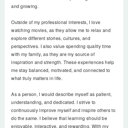
and growing.
Outside of my professional interests, I love
watching movies, as they allow me to relax and
explore different stories, cultures, and
perspectives. I also value spending quality time
with my family, as they are my source of
inspiration and strength. These experiences help
me stay balanced, motivated, and connected to
what truly matters in life.
As a person, I would describe myself as patient,
understanding, and dedicated. I strive to
continuously improve myself and inspire others to
do the same. I believe that learning should be
enjoyable, interactive, and rewarding. With my