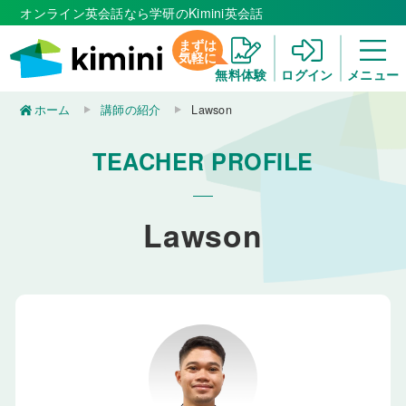
オンライン英会話なら学研のKimini英会話
まずは
気軽に
無料体験
ログイン
メニュー
ホーム
講師の紹介
Lawson
TEACHER PROFILE
Lawson