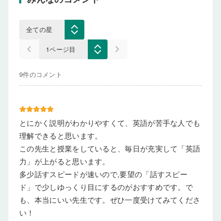
keyboard_arrow_left
keyboard_arrow_right
9件のコメント
とにかく説明がわかりやすくて、英語が苦手な人でも
理解できると思います。
この先生と授業をしていると、毎日が充実して「英語
力」が上がると思います。
多少話すスピードが速いので,要望の「話すスピー
ド」で少しゆっくり目にするのがおすすめです。で
も、本当にいい先生です。ぜひ一度受けてみてくださ
い！