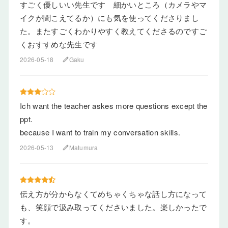
すごく優しいい先生です 細かいところ（カメラやマ
イクが聞こえてるか）にも気を使ってくださりまし
た。またすごくわかりやすく教えてくださるのですご
くおすすめな先生です
2026-05-18
Gaku
edit
Ich want the teacher askes more questions except the
ppt.
because I want to train my conversation skills.
2026-05-13
Matumura
edit
伝え方が分からなくてめちゃくちゃな話し方になって
も、笑顔で汲み取ってくださいました。楽しかったで
す。