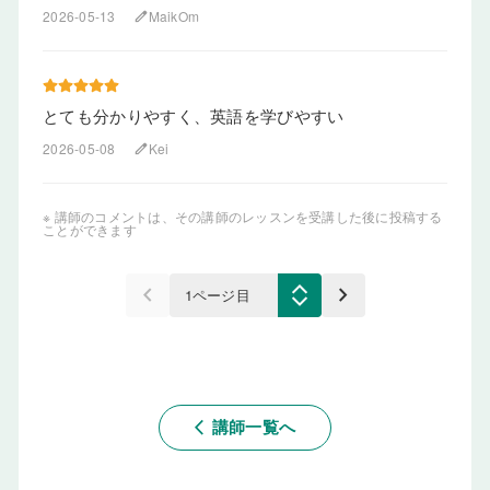
2026-05-13
MaikOm
edit
とても分かりやすく、英語を学びやすい
2026-05-08
Kei
edit
※ 講師のコメントは、その講師のレッスンを受講した後に投稿する
ことができます
keyboard_arrow_left
keyboard_arrow_right
講師一覧へ
arrow_back_ios