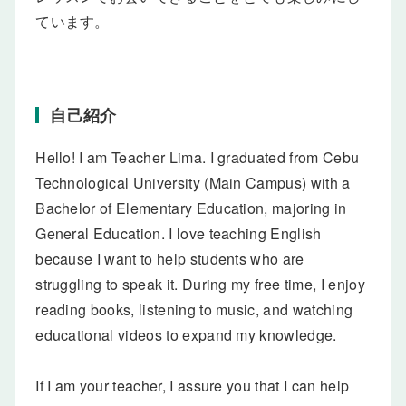
ています。
自己紹介
Hello! I am Teacher Lima. I graduated from Cebu
Technological University (Main Campus) with a
Bachelor of Elementary Education, majoring in
General Education. I love teaching English
because I want to help students who are
struggling to speak it. During my free time, I enjoy
reading books, listening to music, and watching
educational videos to expand my knowledge.
If I am your teacher, I assure you that I can help