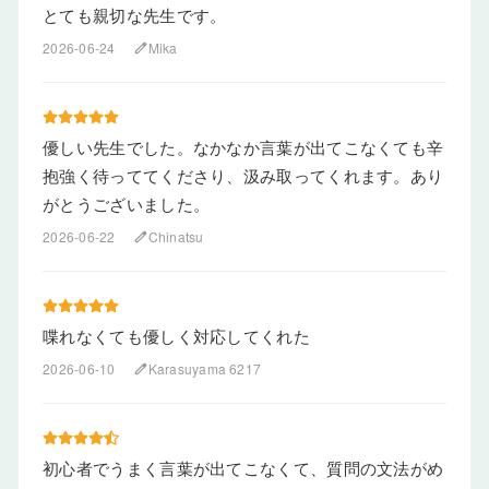
とても親切な先生です。
2026-06-24
Mika
edit
優しい先生でした。なかなか言葉が出てこなくても辛
抱強く待っててくださり、汲み取ってくれます。あり
がとうございました。
2026-06-22
Chinatsu
edit
喋れなくても優しく対応してくれた
2026-06-10
Karasuyama 6217
edit
初心者でうまく言葉が出てこなくて、質問の文法がめ