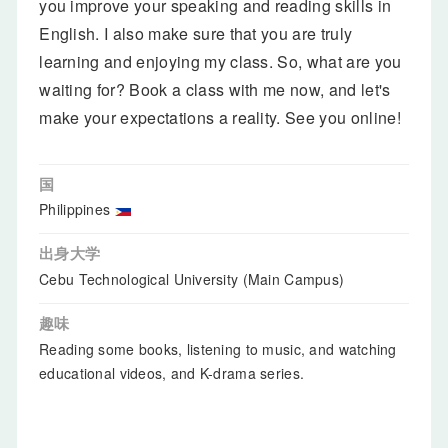
you improve your speaking and reading skills in
English. I also make sure that you are truly
learning and enjoying my class. So, what are you
waiting for? Book a class with me now, and let's
make your expectations a reality. See you online!
国
Philippines
出身大学
Cebu Technological University (Main Campus)
趣味
Reading some books, listening to music, and watching
educational videos, and K-drama series.