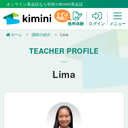
オンライン英会話なら学研のKimini英会話
まずは
気軽に
無料体験
ログイン
メニュー
ホーム
講師の紹介
Lima
TEACHER PROFILE
Lima