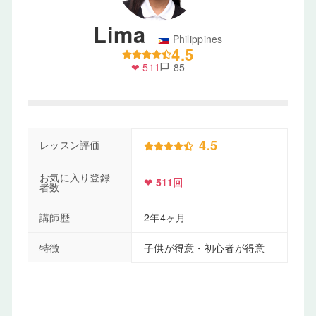
Lima
Philippines
4.5
❤ 511
85
chat_bubble
4.5
レッスン評価
お気に入り登録
❤ 511回
者数
講師歴
2年4ヶ月
特徴
子供が得意・初心者が得意