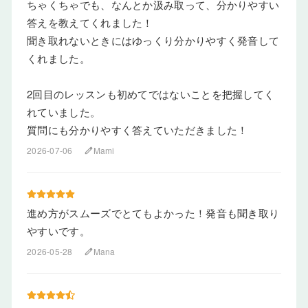
ちゃくちゃでも、なんとか汲み取って、分かりやすい
答えを教えてくれました！
聞き取れないときにはゆっくり分かりやすく発音して
くれました。
2回目のレッスンも初めてではないことを把握してく
れていました。
質問にも分かりやすく答えていただきました！
2026-07-06
Mami
edit
進め方がスムーズでとてもよかった！発音も聞き取り
やすいです。
2026-05-28
Mana
edit