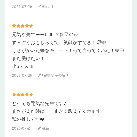
2026-07-29
Himari
edit
元気な先生ーー‼‼‼‼ヾ(≧▽≦*)o
すっごくおもしろくて、笑顔がすてき！😇🩷
うちがかいた絵をキュート！って言ってくれた！🫶🏻
また受けたい！
小5デス‼‼
2026-07-25
¶💟🩵餡子🩵💟⁋
edit
とっても元気な先生です♪
まちがえた時は、こまかく教えてくれます。
私の推しです❤️
2026-07-21
Akari
edit