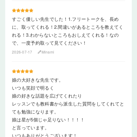
すごく優しい先生でした！1.フリートークを、長め
に、取ってくれる！2.間違いがあるところを教えてく
れる！3.わからないところもおしえてくれる！なの
で、一度予約取って見てください！
2026-07-17
Minami
edit
娘の大好きな先生です。
いつも笑顔で明るく
娘の好きな話題を広げてくれたり
レッスンでも教科書から派生した質問をしてくれてと
ても勉強になります。
娘は星が5個じゃ足りない！！！！
と言っています。
いつもありがとうございます！