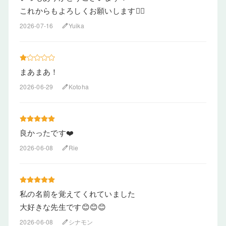
これからもよろしくお願いします🙇‍♀️
2026-07-16
Yuika
edit
まあまあ！
2026-06-29
Kotoha
edit
良かったです❤️
2026-06-08
Rie
edit
私の名前を覚えてくれていました
大好きな先生です😊😊😊
2026-06-08
シナモン
edit