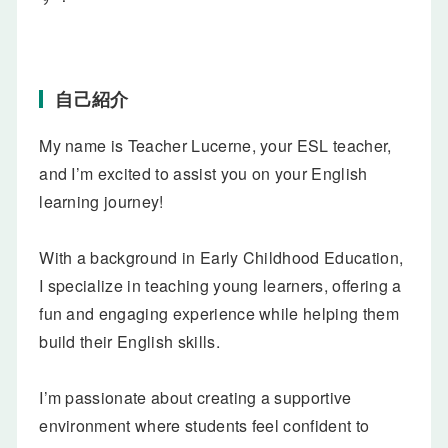
自己紹介
My name is Teacher Lucerne, your ESL teacher,
and I’m excited to assist you on your English
learning journey!
With a background in Early Childhood Education,
I specialize in teaching young learners, offering a
fun and engaging experience while helping them
build their English skills.
I’m passionate about creating a supportive
environment where students feel confident to