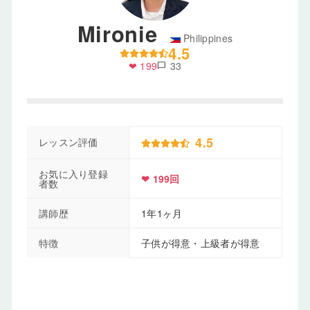
Mironie
Philippines
4.5
❤ 199
33
chat_bubble
4.5
レッスン評価
お気に入り登録
❤ 199回
者数
講師歴
1年1ヶ月
特徴
子供が得意・上級者が得意