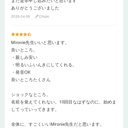
また是非申し込みたいと思います
ありがとうございました
2026-04-06
Chiaki
edit
Mironie先生いいと思います。
良いところ。
・親しみ安い
・明るいふいんきにしてくれる。
・発音OK
良いところたくさん
ショックなところ。
名前を覚えてくれない。10回目なはずなのに、始めま
してっていってきます。
全体に、すごくいいMironie先生だと思います。