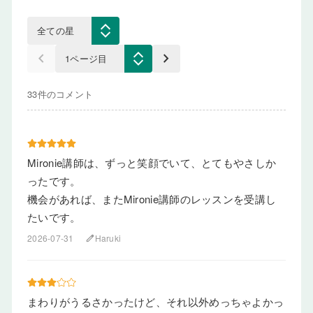
keyboard_arrow_left
keyboard_arrow_right
33件のコメント
Mironie講師は、ずっと笑顔でいて、とてもやさしか
ったです。
機会があれば、またMironie講師のレッスンを受講し
たいです。
2026-07-31
Haruki
edit
まわりがうるさかったけど、それ以外めっちゃよかっ