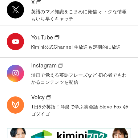
X
英語のマメ知識をこまめに発信
オトクな情報
もいち早くキャッチ
YouTube
Kimini公式Channel
生放送も定期的に放送
Instagram
漫画で覚える英語フレーズなど
初心者でもわ
かるコンテンツを配信
Voicy
1日5分英語！洋楽で学ぶ英会話
Steve Fox @
ゴダイゴ