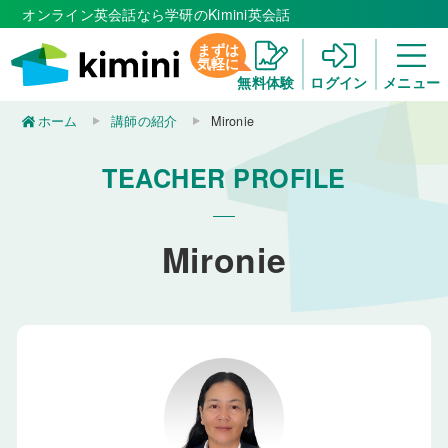
オンライン英会話なら学研のKimini英会話
まずは
気軽に
無料体験
ログイン
メニュー
ホーム
講師の紹介
Mironie
TEACHER PROFILE
Mironie