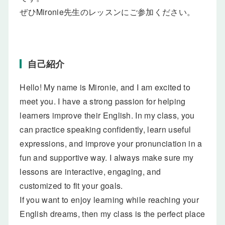
ぜひMironie先生のレッスンにご参加ください。
自己紹介
Hello! My name is Mironie, and I am excited to
meet you. I have a strong passion for helping
learners improve their English. In my class, you
can practice speaking confidently, learn useful
expressions, and improve your pronunciation in a
fun and supportive way. I always make sure my
lessons are interactive, engaging, and
customized to fit your goals.
If you want to enjoy learning while reaching your
English dreams, then my class is the perfect place