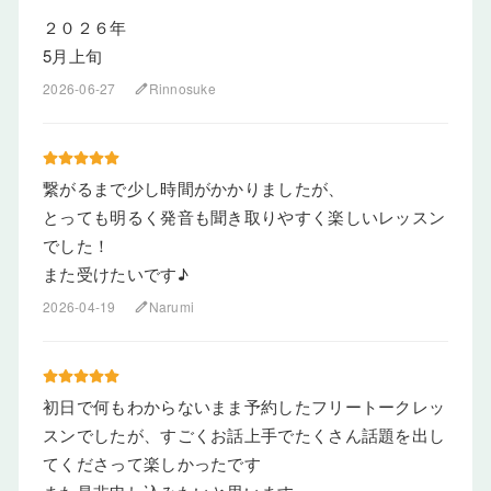
２０２６年
5月上旬
2026-06-27
Rinnosuke
edit
繋がるまで少し時間がかかりましたが、
とっても明るく発音も聞き取りやすく楽しいレッスン
でした！
また受けたいです♪
2026-04-19
Narumi
edit
初日で何もわからないまま予約したフリートークレッ
スンでしたが、すごくお話上手でたくさん話題を出し
てくださって楽しかったです