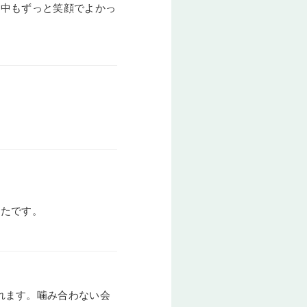
途中もずっと笑顔でよかっ
ったです。
れます。噛み合わない会