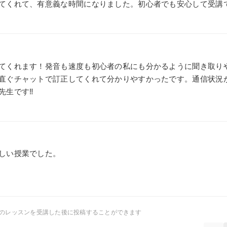
てくれて、有意義な時間になりました。初心者でも安心して受講
てくれます！発音も速度も初心者の私にも分かるように聞き取り
直ぐチャットで訂正してくれて分かりやすかったです。通信状況
生です‼︎
しい授業でした。
師のレッスンを受講した後に投稿することができます