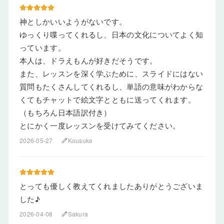
神としかいいようがないです。
ゆっくり喋ってくれるし、日本の文化についてよく知
っています。
本人は、ドラえもんが好きだそうです。
また、レッスンを深く学ぶために、スライドにはない
質問もたくさんしてくれるし、単語の意味がわからな
くてもチャットで絵文字とともに送ってくれます。
（もちろん日本語訳付き）
とにかく一度レッスンを受けてみてください。
2026-05-27
Kousuke
edit
とっても優しく教えてくれましたありがとうございま
した♪
2026-04-08
Sakura
edit