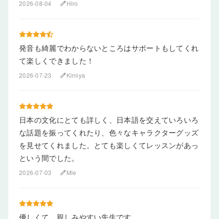
2026-08-04
Hiro
edit
発音も綺麗でわからないところはサポートもしてくれ
て楽しくできました！
2026-07-23
Kimiya
edit
日本の文化にとても詳しく、日本語を交えていろいろ
な話題を振ってくれたり、色々なキャラクターグッズ
を見せてくれました。とても楽しくてレッスンがあっ
という間でした。
2026-07-03
Mie
edit
優しくて、親しみやすい先生です