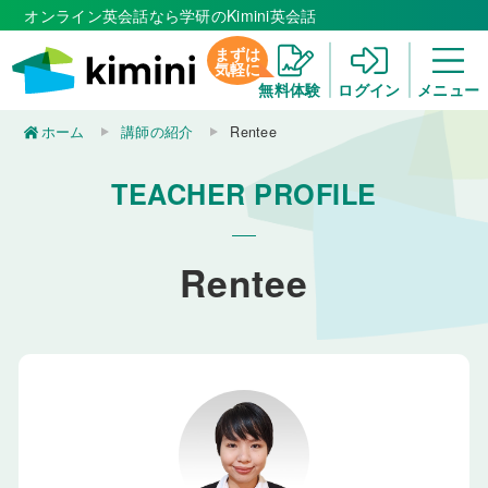
オンライン英会話なら学研のKimini英会話
まずは
気軽に
無料体験
ログイン
メニュー
ホーム
講師の紹介
Rentee
TEACHER PROFILE
Rentee