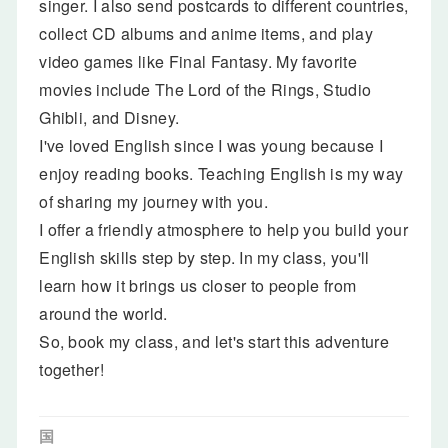
singer. I also send postcards to different countries,
collect CD albums and anime items, and play
video games like Final Fantasy. My favorite
movies include The Lord of the Rings, Studio
Ghibli, and Disney.
I've loved English since I was young because I
enjoy reading books. Teaching English is my way
of sharing my journey with you.
I offer a friendly atmosphere to help you build your
English skills step by step. In my class, you'll
learn how it brings us closer to people from
around the world.
So, book my class, and let's start this adventure
together!
国