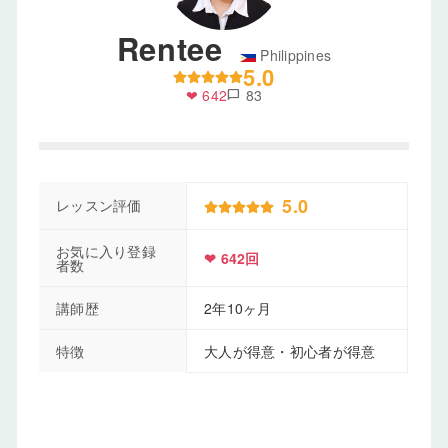
Rentee
Philippines
5.0
❤ 642
83
chat_bubble
5.0
レッスン評価
お気に入り登録
❤ 642回
者数
講師歴
2年10ヶ月
特徴
大人が得意・初心者が得意