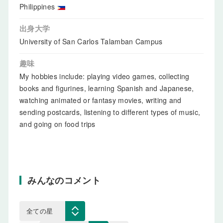
Philippines
出身大学
University of San Carlos Talamban Campus
趣味
My hobbies include: playing video games, collecting
books and figurines, learning Spanish and Japanese,
watching animated or fantasy movies, writing and
sending postcards, listening to different types of music,
and going on food trips
みんなのコメント