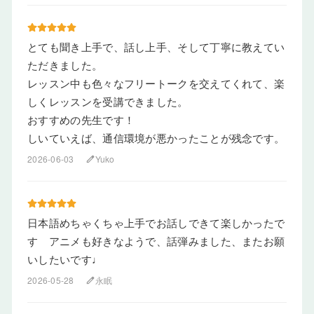
とても聞き上手で、話し上手、そして丁寧に教えてい
ただきました。
レッスン中も色々なフリートークを交えてくれて、楽
しくレッスンを受講できました。
おすすめの先生です！
しいていえば、通信環境が悪かったことが残念です。
2026-06-03
Yuko
edit
日本語めちゃくちゃ上手でお話しできて楽しかったで
す アニメも好きなようで、話弾みました、またお願
いしたいです♩
2026-05-28
永眠
edit