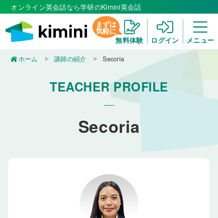
オンライン英会話なら学研のKimini英会話
まずは
気軽に
無料体験
ログイン
メニュー
ホーム
講師の紹介
Secoria
TEACHER PROFILE
Secoria