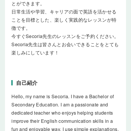
とができます。
日常生活や学習、キャリアの面で英語を活かせる
ことを目標とした、楽しく実践的なレッスンが特
徴です。
今すぐSecoria先生のレッスンをご予約ください。
Secoria先生は皆さんとお会いできることをとても
楽しみにしています！
自己紹介
Hello, my name is Secoria. I have a Bachelor of
Secondary Education. I am a passionate and
dedicated teacher who enjoys helping students
improve their English communication skills in a
fun and enjoyable way. I use simple explanations,