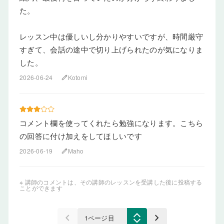
た。
レッスン中は優しいし分かりやすいですが、時間厳守
すぎて、会話の途中で切り上げられたのが気になりま
した。
2026-06-24
Kotomi
edit
コメント欄を使ってくれたら勉強になります。こちら
の回答に付け加えをしてほしいです
2026-06-19
Maho
edit
※ 講師のコメントは、その講師のレッスンを受講した後に投稿する
ことができます
keyboard_arrow_left
keyboard_arrow_right