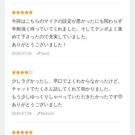
今回はこちらのマイクの設定が悪かったにも関わらず
辛抱強く待っていてくれました。そしてテンポよく進
めて下さったので充実していました。
ありがとうございました！
2026-07-09
Yumi
edit
少しラグかったし、早口でよくわからなかったけど、
チャットでたくさん話してくれて助かりました。
もう少しゆっくりしゃべっていただきたかったです🥺
ありがとうございました
2026-07-08
Nozomi
edit