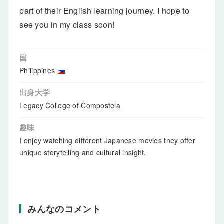
part of their English learning journey. I hope to
see you in my class soon!
国
Philippines
出身大学
Legacy College of Compostela
趣味
I enjoy watching different Japanese movies they offer
unique storytelling and cultural insight.
みんなのコメント