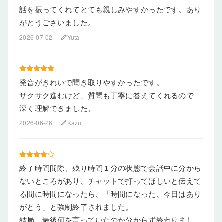
話を振ってくれてとても親しみやすかったです。あり
がとうございました。
2026-07-02
Yuta
edit
発音がきれいで聞き取りやすかったです。
サクサク進むけど、質問も丁寧に答えてくれるので
深く理解できました。
2026-06-26
Kazu
edit
終了時間間際、残り時間１分の状態で会話中に分から
ないところがあり、チャットで打ってほしいと伝えて
る間に時間になったら、「時間になった、今日はあり
がとう」と強制終了されました。
結局、最後何を言っていたのか分からず終わりまし