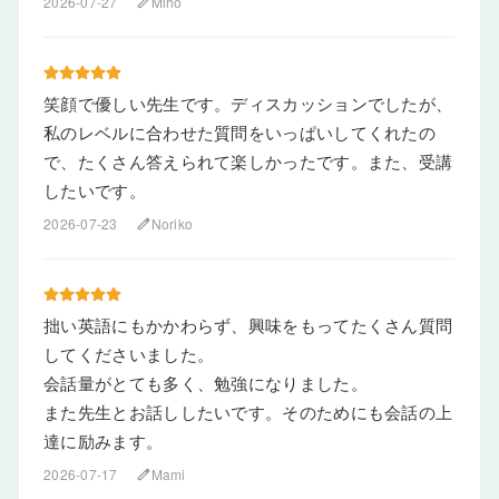
2026-07-27
Miho
edit
笑顔で優しい先生です。ディスカッションでしたが、
私のレベルに合わせた質問をいっぱいしてくれたの
で、たくさん答えられて楽しかったです。また、受講
したいです。
2026-07-23
Noriko
edit
拙い英語にもかかわらず、興味をもってたくさん質問
してくださいました。
会話量がとても多く、勉強になりました。
また先生とお話ししたいです。そのためにも会話の上
達に励みます。
2026-07-17
Mami
edit