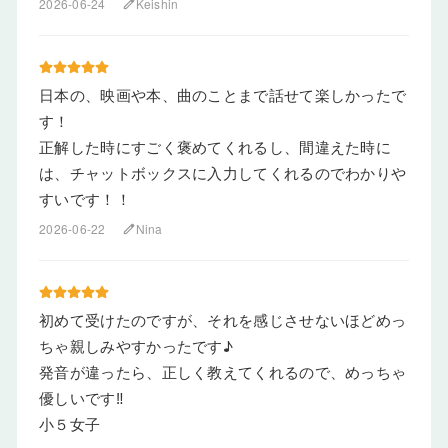
2026-06-24
Keishin
edit
日本の、映画や本、曲のことまで話せて楽しかったで
す！
正解した時にすごく褒めてくれるし、間違えた時に
は、チャットボックスに入力してくれるのでわかりや
すいです！！
2026-06-22
Nina
edit
初めて受けたのですが、それを感じさせないほどめっ
ちゃ親しみやすかったです♪
発音が違ったら、正しく教えてくれるので、めっちゃ
優しいです‼️
小５女子