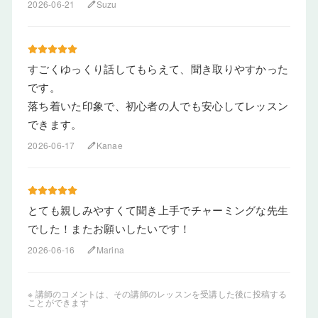
2026-06-21
Suzu
edit
すごくゆっくり話してもらえて、聞き取りやすかった
です。
落ち着いた印象で、初心者の人でも安心してレッスン
できます。
2026-06-17
Kanae
edit
とても親しみやすくて聞き上手でチャーミングな先生
でした！またお願いしたいです！
2026-06-16
Marina
edit
※ 講師のコメントは、その講師のレッスンを受講した後に投稿する
ことができます