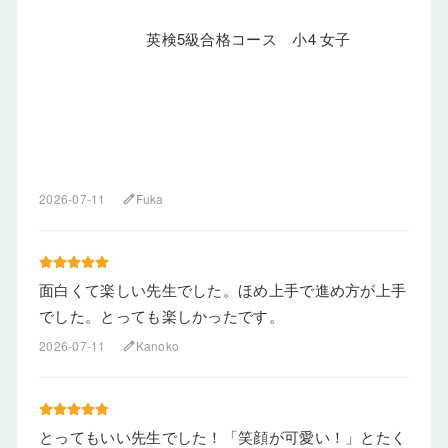
英検5級合格コース 小4 女子
2026-07-11
Fuka
edit
面白くて楽しい先生でした。ほめ上手で進め方が上手
でした。とっても楽しかったです。
2026-07-11
Kanoko
edit
とってもいい先生でした！「笑顔が可愛い！」とたく