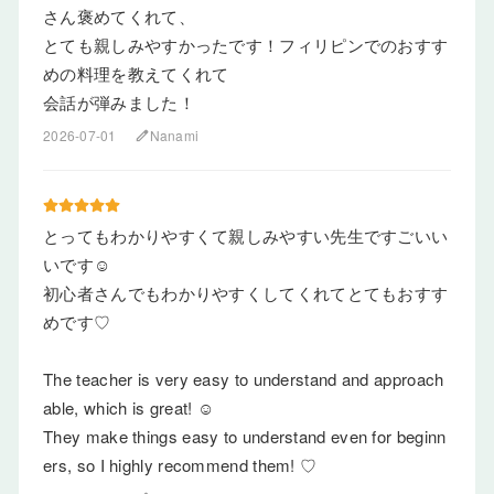
さん褒めてくれて、
とても親しみやすかったです！フィリピンでのおすす
めの料理を教えてくれて
会話が弾みました！
2026-07-01
Nanami
edit
とってもわかりやすくて親しみやすい先生ですごいい
いです☺️
初心者さんでもわかりやすくしてくれてとてもおすす
めです♡
The teacher is very easy to understand and approach
able, which is great! ☺️
They make things easy to understand even for beginn
ers, so I highly recommend them! ♡