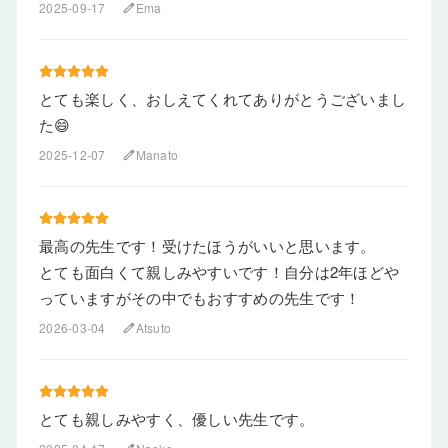
2025-09-17
Ema
edit
とても楽しく、おしえてくれてありがとうございまし
た😄
2025-12-07
Manato
edit
最高の先生です！受けたほうがいいと思います。
とても面白くて親しみやすいです！自分は2年ほどや
っていますがその中でもおすすめの先生です！
2026-03-04
Atsuto
edit
とても親しみやすく、優しい先生です。