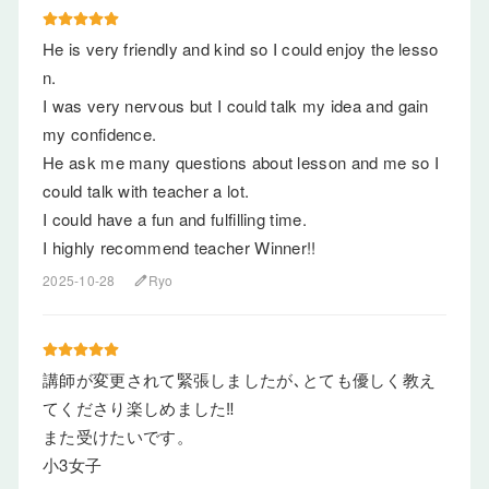
He is very friendly and kind so I could enjoy the lesso
n.
I was very nervous but I could talk my idea and gain
my confidence.
He ask me many questions about lesson and me so I
could talk with teacher a lot.
I could have a fun and fulfilling time.
I highly recommend teacher Winner!!
2025-10-28
Ryo
edit
講師が変更されて緊張しましたが､とても優しく教え
てくださり楽しめました‼️
また受けたいです。
小3女子