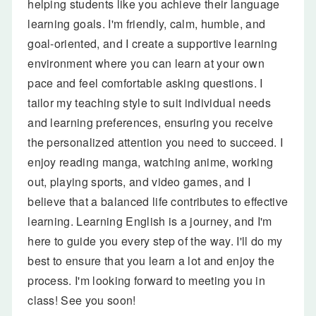
helping students like you achieve their language
learning goals. I'm friendly, calm, humble, and
goal-oriented, and I create a supportive learning
environment where you can learn at your own
pace and feel comfortable asking questions. I
tailor my teaching style to suit individual needs
and learning preferences, ensuring you receive
the personalized attention you need to succeed. I
enjoy reading manga, watching anime, working
out, playing sports, and video games, and I
believe that a balanced life contributes to effective
learning. Learning English is a journey, and I'm
here to guide you every step of the way. I'll do my
best to ensure that you learn a lot and enjoy the
process. I'm looking forward to meeting you in
class! See you soon!