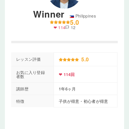
Winner
Philippines
5.0
❤ 114
12
chat_bubble
5.0
レッスン評価
お気に入り登録
❤ 114回
者数
講師歴
1年6ヶ月
特徴
子供が得意・初心者が得意