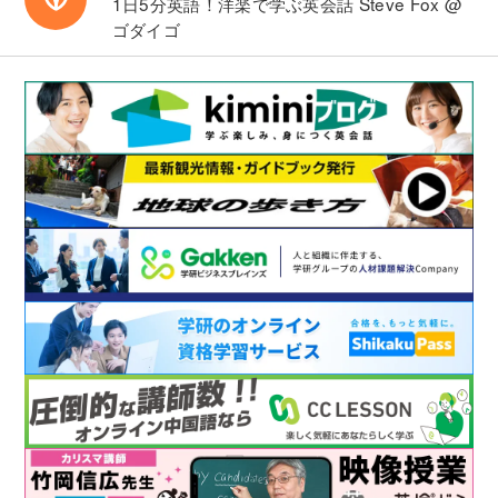
1日5分英語！洋楽で学ぶ英会話
Steve Fox @
ゴダイゴ