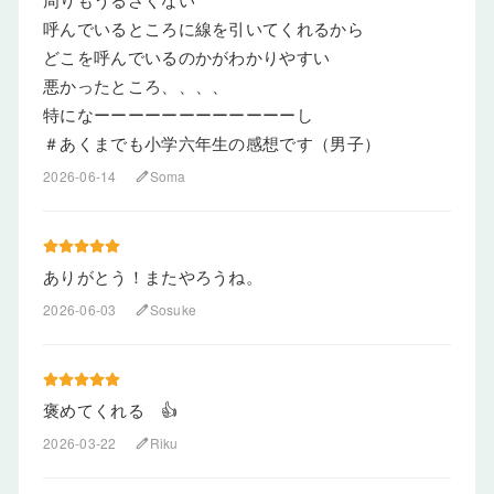
呼んでいるところに線を引いてくれるから
どこを呼んでいるのかがわかりやすい
悪かったところ、、、、
特になーーーーーーーーーーーーし
＃あくまでも小学六年生の感想です（男子）
2026-06-14
Soma
edit
ありがとう！またやろうね。
2026-06-03
Sosuke
edit
褒めてくれる 👍
2026-03-22
Riku
edit