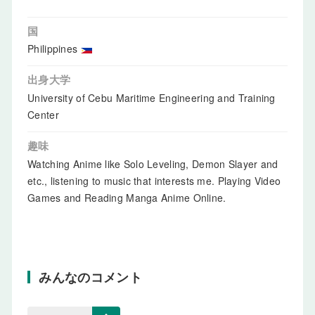
国
Philippines
出身大学
University of Cebu Maritime Engineering and Training
Center
趣味
Watching Anime like Solo Leveling, Demon Slayer and
etc., listening to music that interests me. Playing Video
Games and Reading Manga Anime Online.
みんなのコメント