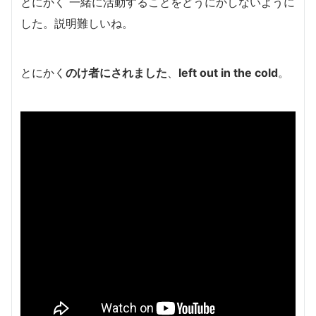
とにかく 一緒に活動することをどうにかしないように
した。説明難しいね。
とにかく
のけ者にされました
、
left out in the cold
。