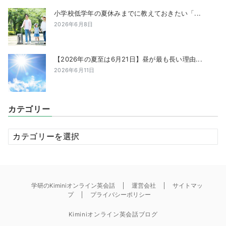
小学校低学年の夏休みまでに教えておきたい「...
2026年6月8日
【2026年の夏至は6月21日】昼が最も長い理由...
2026年6月11日
カテゴリー
カ
テ
ゴ
リ
ー
学研のKiminiオンライン英会話
運営会社
サイトマッ
プ
プライバシーポリシー
Kiminiオンライン英会話ブログ