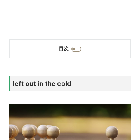
目次
left out in the cold