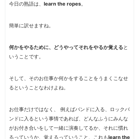
今日の熟語は、
learn the ropes
。
簡単に訳せますね。
何かをやるために、どうやってそれをやるか覚える
と
いうことです。
そして、そのお仕事か何かをすることをうまくこなせ
るということなわけよね。
お仕事だけではなく、 例えばバンドに入る、ロックバ
ンドに入るという事情であれば、どんなふうにみんな
がお付き合いをして一緒に演奏してるか、それに慣れ
るっていうか、覚えるっていうこと、これも
learn the