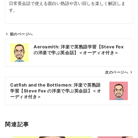
日常英会話で使える面白い熟語や言い回しを楽しく解説しま
す。
前のページへ
投
Aerosmith: 洋楽で英熟語学習【Steve Fox
稿
の洋楽で学ぶ英会話】＜オーディオ付き＞
ナ
ビ
ゲ
次のページへ
ー
Catfish and the Bottlemen: 洋楽で英熟語
シ
学習【Steve Fox の洋楽で学ぶ英会話】＜オ
ョ
ーディオ付き＞
ン
関連記事