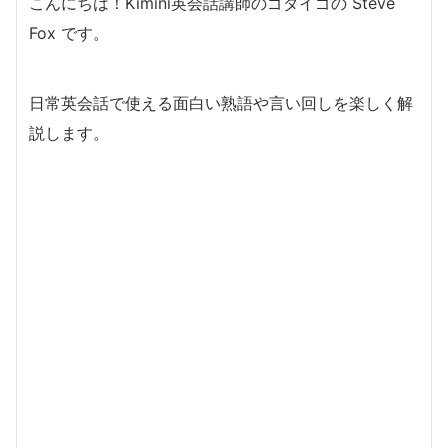
こんにちは！Kimini英会話講師のゴダイゴの Steve
Fox です。
日常英会話で使える面白い熟語や言い回しを楽しく解
説します。