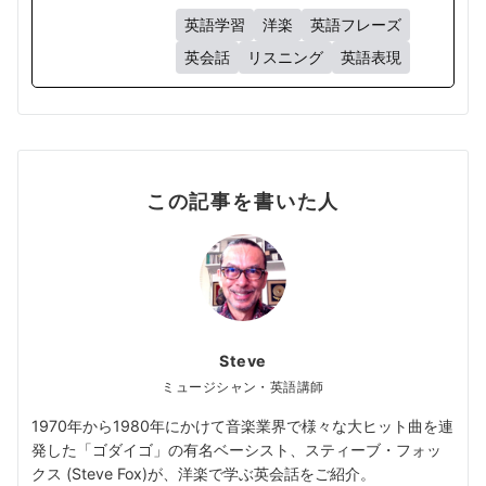
英語学習
洋楽
英語フレーズ
英会話
リスニング
英語表現
この記事を書いた人
Steve
ミュージシャン・英語講師
1970年から1980年にかけて音楽業界で様々な大ヒット曲を連
発した「ゴダイゴ」の有名ベーシスト、スティーブ・フォッ
クス (Steve Fox)が、洋楽で学ぶ英会話をご紹介。