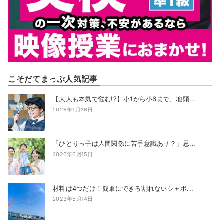
こそだてまっぷ人気記事
【大人も本気で悩む!?】小1から小6まで、地頭...
2026年1月26日
「ひとりっ子は人間関係に苦手意識あり？」思...
2026年6月15日
材料は4つだけ！簡単にできる割れないシャボ...
2023年5月14日