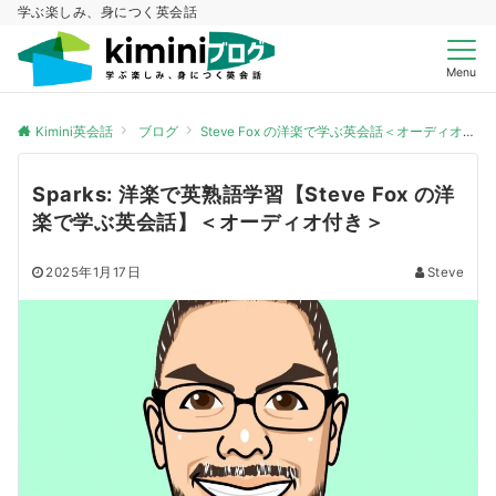
学ぶ楽しみ、身につく英会話
Menu
Kimini英会話
ブログ
Steve Fox の洋楽で学ぶ英会話＜オーディオ付き＞
Sparks: 洋楽で英熟語学習【Steve Fox の洋
楽で学ぶ英会話】＜オーディオ付き＞
2025年1月17日
Steve