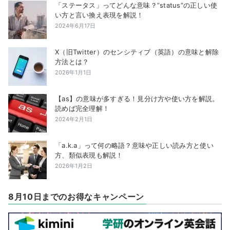
「ステータス」ってどんな意味？”status”の正しい使
い方と言い換え表現を解説！
2024年6月17日
X（旧Twitter）のセンシティブ（英語）の意味と解除
方法とは？
2026年1月1日
【as】の意味が多すぎる！見分け方や使い方を解説。
読めば完全理解！
2024年2月1日
「a.k.a」って何の略語？意味や正しい読み方と使い
方、類似表現も解説！
2026年1月2日
8月10日までのお得なキャンペーン