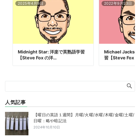
2025年4月9日
2022年9月23日
Midnight Star: 洋楽で英熟語学習
Michael Jack
【Steve Fox の洋…
習【Steve Fox …
人気記事
【曜日の英語１週間】月曜/火曜/水曜/木曜/金曜/土曜/
日曜：略や暗記法
2024年10月10日