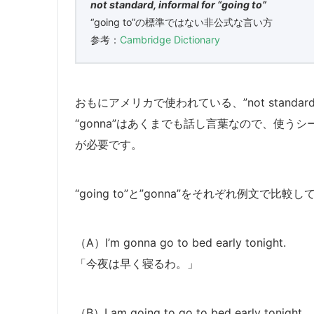
not standard, informal for “going to”
“going to”の標準ではない非公式な言い方
参考：
Cambridge Dictionary
おもにアメリカで使われている、”not standard
“gonna”はあくまでも話し言葉なので、使
が必要です。
“going to”と”gonna”をそれぞれ例文で比
（A）I’m gonna go to bed early tonight.
「今夜は早く寝るわ。」
（B）I am going to go to bed early tonight.