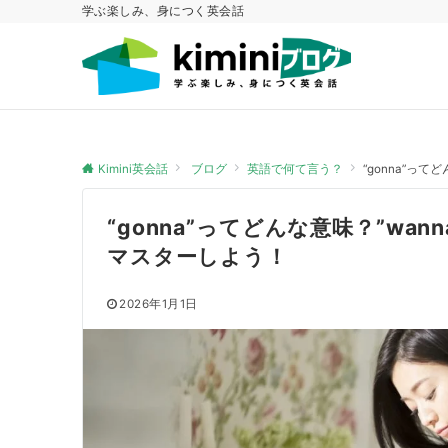
学ぶ楽しみ、身につく英会話
Kimini英会話
ブログ
英語で何て言う？
“gonna”って
“gonna”ってどんな意味？”wan
マスターしよう！
2026年1月1日