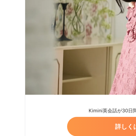
Kimini英会話が30
詳しく