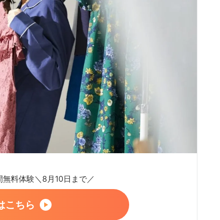
日間無料体験＼8月10日まで／
はこちら