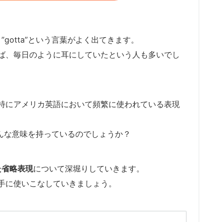
”、”gotta”という言葉がよく出てきます。
ば、毎日のように耳にしていたという人も多いでし
特にアメリカ英語において頻繁に使われている表現
、一体どんな意味を持っているのでしょうか？
いった省略表現
について深堀りしていきます。
手に使いこなしていきましょう。