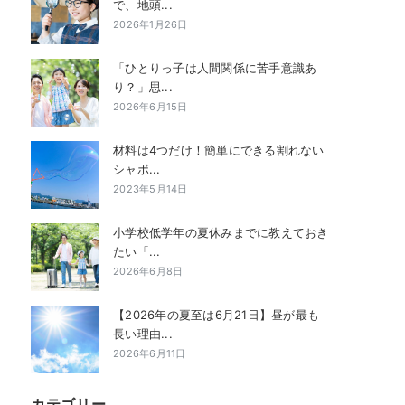
で、地頭...
2026年1月26日
「ひとりっ子は人間関係に苦手意識あ
り？」思...
2026年6月15日
材料は4つだけ！簡単にできる割れない
シャボ...
2023年5月14日
小学校低学年の夏休みまでに教えておき
たい「...
2026年6月8日
【2026年の夏至は6月21日】昼が最も
長い理由...
2026年6月11日
カテゴリー