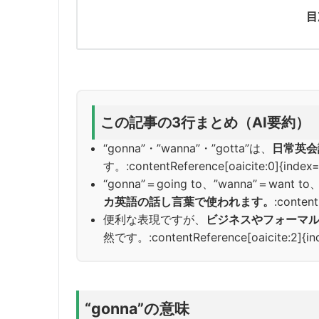
目
この記事の3行まとめ（AI要約）
“gonna”・”wanna”・”gotta”は、
日常英会
す。:contentReference[oaicite:0]{index
“gonna”＝going to、”wanna”＝want t
カ英語の話し言葉で使われます。
:content
便利な表現ですが、
ビジネスやフォーマ
然です。:contentReference[oaicite:2]{in
“gonna”の意味