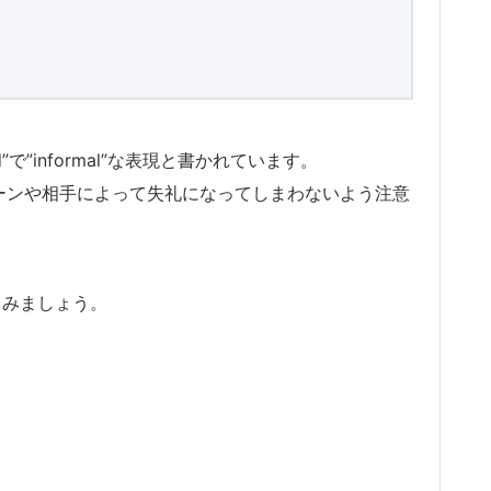
”で”informal”な表現と書かれています。
うシーンや相手によって失礼になってしまわないよう注意
較してみましょう。