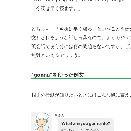
「今夜は早く寝ます。」
どちらも、「今夜は早く寝る」ということを伝え
交わされるような話し言葉なので、よりカジュ
英会話で使う分には何の問題もないですが、ビ
無難といえるでしょう。
“gonna”を使った例文
相手の行動が知りたいときにはこんな風に言え
Aさん
What are you gonna do?
訳）ねえ、どうするの？