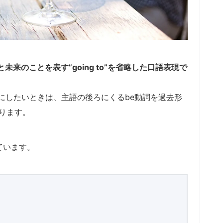
未来のことを表す”going to”を省略した口語表現で
にしたいときは、主語の後ろにくるbe動詞を過去形
”となります。
ています。