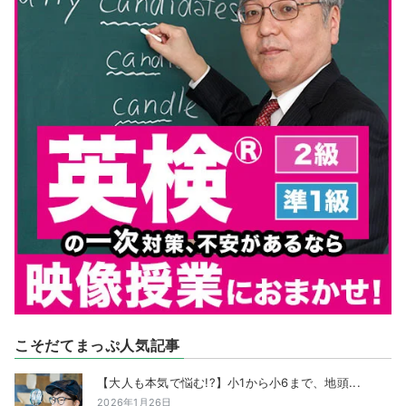
こそだてまっぷ人気記事
【大人も本気で悩む!?】小1から小6まで、地頭...
2026年1月26日