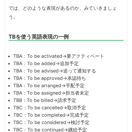
では、どのような表現があるのか、みていきましょ
う。
TBを使う英語表現の一例
TBA：To be activated→要アクティベート
TBA：To be added→追加予定
TBA：To be advised→追って通知する
TBA：To be approved→承認待ち
TBA：To be arranged→手配予定
TBA：To be assigned→担当者未定
TBB：To be billed→請求予定
TBC：To be cancelled→取消予定
TBC：To be completed→完成予定
TBC：To be considered→検討予定
TBC：To be continued→継続予定