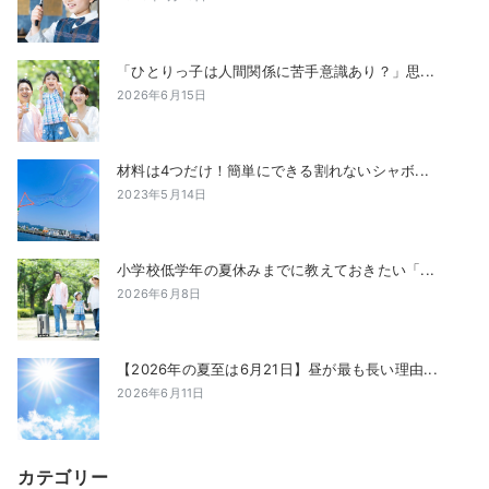
「ひとりっ子は人間関係に苦手意識あり？」思...
2026年6月15日
材料は4つだけ！簡単にできる割れないシャボ...
2023年5月14日
小学校低学年の夏休みまでに教えておきたい「...
2026年6月8日
【2026年の夏至は6月21日】昼が最も長い理由...
2026年6月11日
カテゴリー