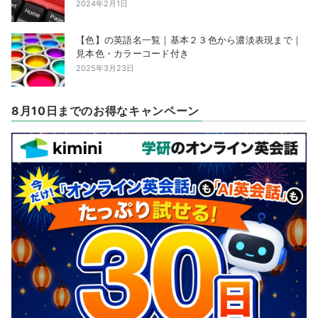
2024年2月1日
【色】の英語名一覧｜基本２３色から濃淡表現まで｜
見本色・カラーコード付き
2025年3月23日
8月10日までのお得なキャンペーン