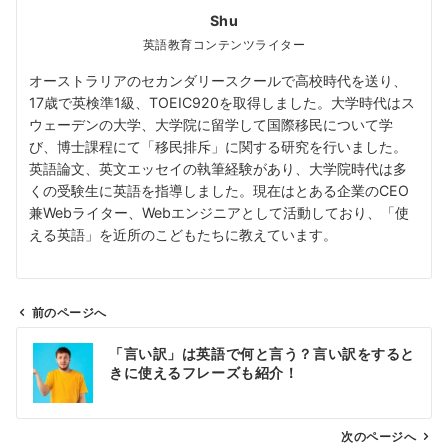
Shu
英語教育コンテンツライター
オーストラリアのセカンダリースクールで高校時代を送り、
17歳で英検準1級、TOEIC920を取得しました。大学時代はス
ウェーデンの大学、大学院に留学して国際移民について学
び、博士課程にて「移民排斥」に関する研究を行いました。
英語論文、英文エッセイの執筆経験があり、大学院時代は多
くの受験生に英語を指導しました。現在はとある企業のCEO
兼Webライター、Webエンジニアとして活動しており、「使
える英語」を近所のこどもたちに教えています。
前のページへ
投
「言い訳」は英語で何と言う？言い訳をすると
稿
きに使えるフレーズも紹介！
ナ
ビ
ゲ
次のページへ