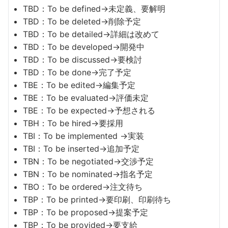
TBD：To be defined→未定義、要解明
TBD：To be deleted→削除予定
TBD：To be detailed→詳細は改めて
TBD：To be developed→開発中
TBD：To be discussed→要検討
TBD：To be done→完了予定
TBE：To be edited→編集予定
TBE：To be evaluated→評価未定
TBE：To be expected→予想される
TBH：To be hired→要採用
TBI：To be implemented →実装
TBI：To be inserted→追加予定
TBN：To be negotiated→交渉予定
TBN：To be nominated→指名予定
TBO：To be ordered→注文待ち
TBP：To be printed→要印刷、印刷待ち
TBP：To be proposed→提案予定
TBP：To be provided→要支給