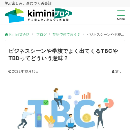
学ぶ楽しみ、身につく英会話
Menu
Kimini英会話
ブログ
英語で何て言う？
ビジネスシーンや学校でよく出てくるTBCやTBDってどういう意味？
ビジネスシーンや学校でよく出てくるTBCや
TBDってどういう意味？
2022年10月15日
Shu