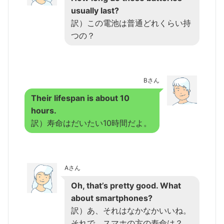
usually last?
訳）この電池は普通どれくらい持
つの？
Bさん
Their lifespan is about 10
hours.
訳）寿命はだいたい10時間だよ。
Aさん
Oh, that’s pretty good. What
about smartphones?
訳）あ、それはなかなかいいね。
それで、スマホの方の寿命は？