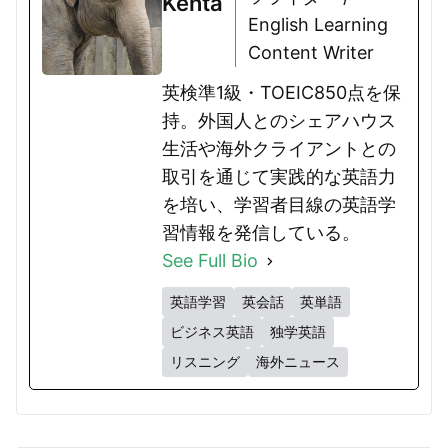
Kenta
English Learning
Content Writer
英検準1級・TOEIC850点を保
持。外国人とのシェアハウス
生活や海外クライアントとの
取引を通じて実践的な英語力
を培い、学習者目線の英語学
習情報を発信している。
See Full Bio
英語学習
英会話
英単語
ビジネス英語
独学英語
リスニング
海外ニュース