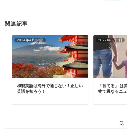
ン
関連記事
2024年4月30日
2022年8月9日
和製英語は海外で通じない！正しい
「育てる」 は英
英語を知ろう！
物で異なるニュア