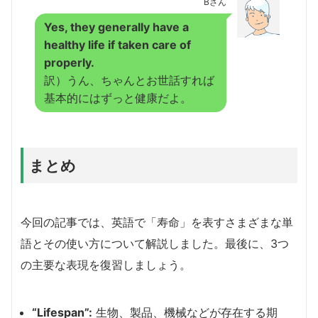
Bさん
Yes, they generally have a
healthy life if taken care of
properly.
訳）うん、ちゃんとお世話すれば
基本的にはずっと健康だよ。
まとめ
今回の記事では、英語で「寿命」を表すさまざまな単
語とその使い方について解説しました。最後に、3つ
の主要な表現を復習しましょう。
“Lifespan”:
生物、製品、機械などが存在する期