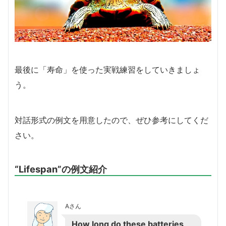
最後に「寿命」を使った実戦練習をしていきましょ
う。
対話形式の例文を用意したので、ぜひ参考にしてくだ
さい。
“Lifespan”の例文紹介
Aさん
How long do these batteries