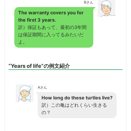
Bさん
The warranty covers you for
the first 3 years.
訳）保証もあって、最初の3年間
は保証期間に入ってるみたいだ
よ。
“Years of life”の例文紹介
Aさん
How long do these turtles live?
訳）この亀はどれくらい生きる
の？