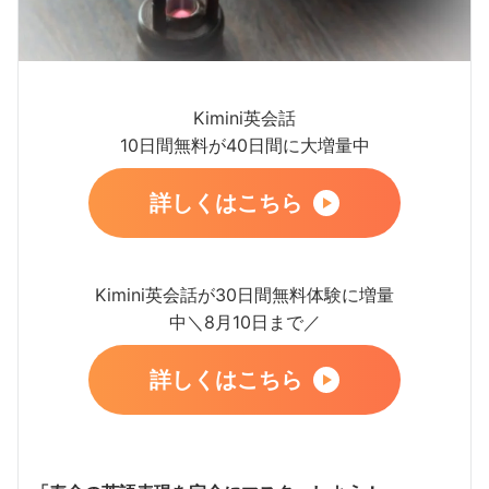
Kimini英会話
10日間無料が40日間に大増量中
詳しくはこちら
Kimini英会話が30日間無料体験に増量
中＼8月10日まで／
詳しくはこちら