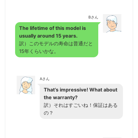
Bさん
The lifetime of this model is
usually around 15 years.
訳）このモデルの寿命は普通だと
15年くらいかな。
Aさん
That’s impressive! What about
the warranty?
訳）それはすごいね！保証はある
の？