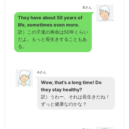
Bさん
They have about 50 years of
life, sometimes even more.
訳）この子達の寿命は50年くらい
だよ。もっと長生きすることもあ
る。
Aさん
Wow, that’s a long time! Do
they stay healthy?
訳）うわー、それは長生きだね！
ずっと健康なのかな？