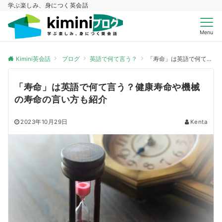
学ぶ楽しみ、身につく英会話
Menu
Kimini英会話
ブログ
英語で何て言う？
「寿命」は英語で何て言う？健康寿命や機械の寿命の言い方も紹介
「寿命」は英語で何て言う？健康寿命や機械
の寿命の言い方も紹介
2023年10月29日
Kenta