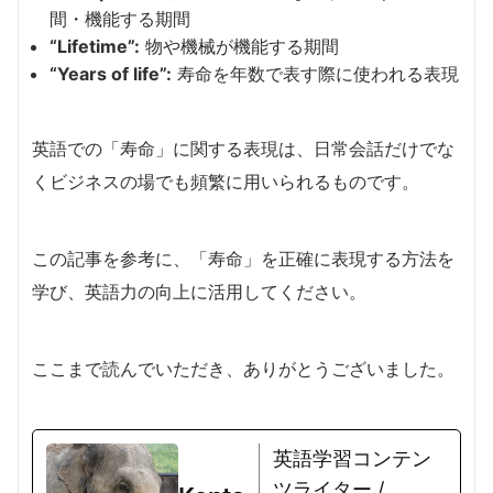
間・機能する期間
“Lifetime”:
物や機械が機能する期間
“Years of life”:
寿命を年数で表す際に使われる表現
英語での「寿命」に関する表現は、日常会話だけでな
くビジネスの場でも頻繁に用いられるものです。
この記事を参考に、「寿命」を正確に表現する方法を
学び、英語力の向上に活用してください。
ここまで読んでいただき、ありがとうございました。
英語学習コンテン
ツライター /