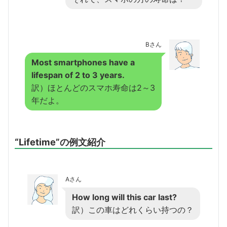
Bさん
Most smartphones have a
lifespan of 2 to 3 years.
訳）ほとんどのスマホ寿命は2～3
年だよ。
“Lifetime”の例文紹介
Aさん
How long will this car last?
訳）この車はどれくらい持つの？