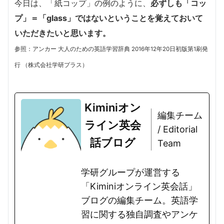
今日は、「紙コップ」の例のように、
必ずしも「コッ
プ」＝「glass」ではないということを覚えておいて
いただきたいと思います。
参照：アンカー 大人のための英語学習辞典 2016年12年20日初版第1刷発
行 （株式会社学研プラス）
Kiminiオン
編集チーム
ライン英会
/ Editorial
話ブログ
Team
学研グループが運営する
「Kiminiオンライン英会話」
ブログの編集チーム。英語学
習に関する独自調査やアンケ