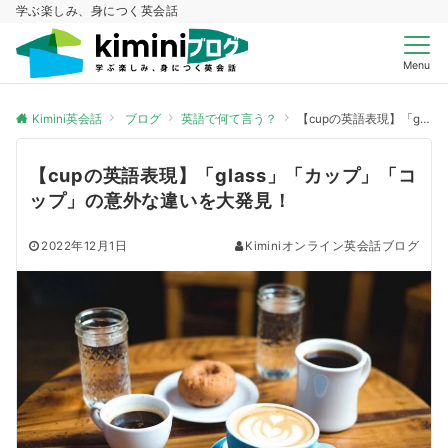
学ぶ楽しみ、身につく英会話
Menu
Kimini英会話
ブログ
英語で何て言う？
【cupの英語表現】「glass」「カップ」「コップ」の意外な違いを大発見！
【cupの英語表現】「glass」「カップ」「コ
ップ」の意外な違いを大発見！
2022年12月1日
Kiminiオンライン英会話ブログ