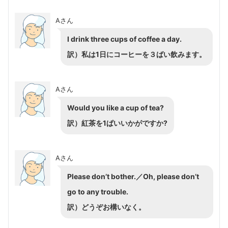
Aさん
I drink three cups of coffee a day.
訳）私は1日にコーヒーを３ばい飲みます。
Aさん
Would you like a cup of tea?
訳）紅茶を1ぱいいかがですか?
Aさん
Please don’t bother.／Oh, please don’t
go to any trouble.
訳）どうぞお構いなく。