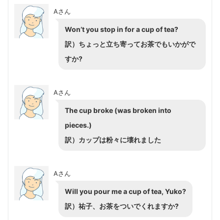
Aさん
Won’t you stop in for a cup of tea?
訳）ちょっと立ち寄ってお茶でもいかがで
すか?
Aさん
The cup broke (was broken into
pieces.)
訳）カップは粉々に壊れました
Aさん
Will you pour me a cup of tea, Yuko?
訳）祐子、お茶をついでくれますか?