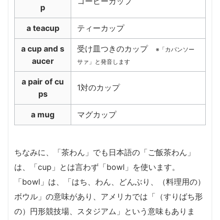
コーヒーカップ
p
a teacup
ティーカップ
a cup and s
受け皿つきのカップ
※「カパンソー
aucer
サァ」と発音します
a pair of cu
1対のカップ
ps
a mug
マグカップ
ちなみに、「茶わん」でも日本語の「ご飯茶わん」
は、「cup」とは言わず「bowl」を使います。
「bowl」は、「はち、わん、どんぶり、（料理用の）
ボウル」の意味があり、アメリカでは「（すりばち形
の）円形競技場、スタジアム」という意味もありま