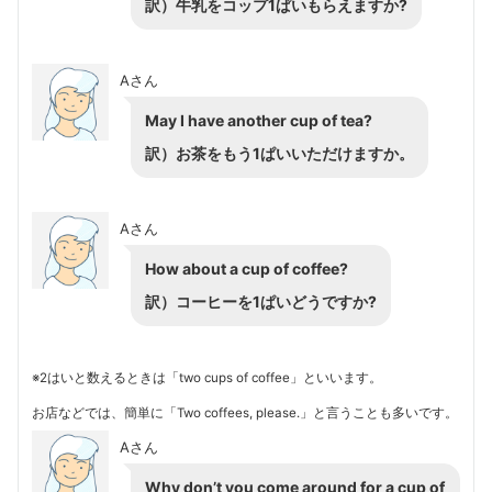
訳）牛乳をコップ1ぱいもらえますか?
Aさん
May I have another cup of tea?
訳）お茶をもう1ぱいいただけますか。
Aさん
How about a cup of coffee?
訳）コーヒーを1ぱいどうですか?
※2はいと数えるときは「two cups of coffee」といいます。
お店などでは、簡単に「Two coffees, please.」と言うことも多いです。
Aさん
Why don’t you come around for a cup of