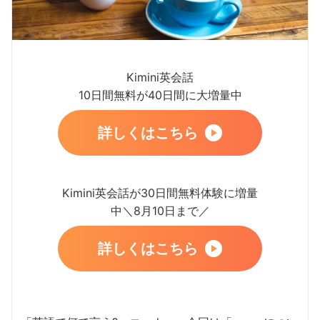
Kimini英会話
10日間無料が40日間に大増量中
詳しくはこちら
Kimini英会話が30日間無料体験に増量
中＼8月10日まで／
詳しくはこちら