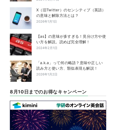
X（旧Twitter）のセンシティブ（英語）
の意味と解除方法とは？
2026年1月1日
【as】の意味が多すぎる！見分け方や使
い方を解説。読めば完全理解！
2024年2月1日
「a.k.a」って何の略語？意味や正しい
読み方と使い方、類似表現も解説！
2026年1月2日
8月10日までのお得なキャンペーン