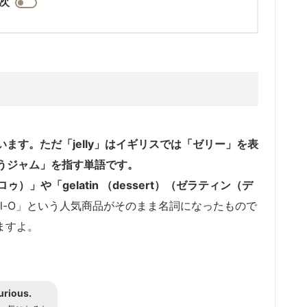
次
います。ただ「jelly」はイギリスでは「ゼリー」を表
どうジャム」を指す単語です。
ェロゥ）」
や
「gelatin （dessert）（ゼラティン（デ
Jell-O」という人気商品がそのまま名詞になったもので
ますよ。
urious.