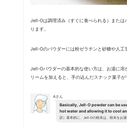
Jell-Oは調理済み（すぐに食べられる）ま
ります。
Jell-Oのパウダーには粉ゼラチンと砂糖や人
Jell-Oパウダーの基本的な使い方は、お湯
リームを加えると、手の込んだスナック菓子が
Aさん
Basically, Jell-O powder can be us
hot water and allowing it to cool a
訳）基本的に、Jell-Oの粉末は、粉末を