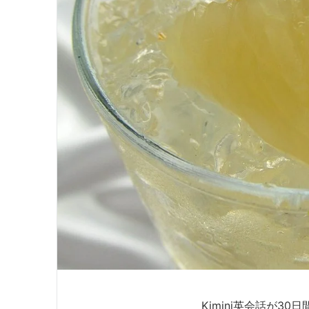
Kimini英会話が30