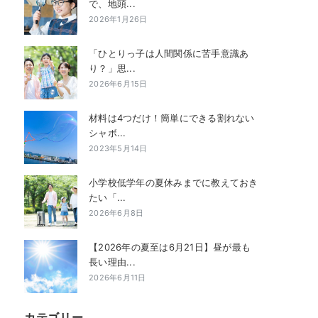
で、地頭...
2026年1月26日
「ひとりっ子は人間関係に苦手意識あ
り？」思...
2026年6月15日
材料は4つだけ！簡単にできる割れない
シャボ...
2023年5月14日
小学校低学年の夏休みまでに教えておき
たい「...
2026年6月8日
【2026年の夏至は6月21日】昼が最も
長い理由...
2026年6月11日
カテゴリー