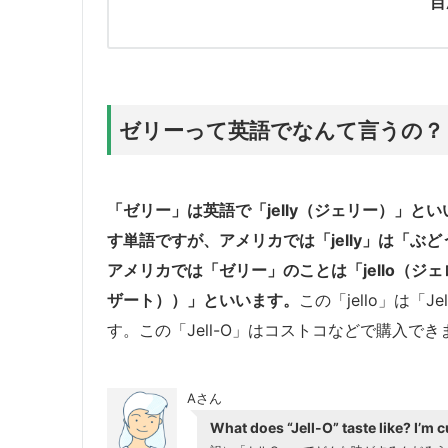
目
ゼリーって英語でなんて言うの？
「ゼリー」は英語で
「jelly（ジェリー）」
とい
す単語ですが、アメリカでは「jelly」は「ぶ
アメリカでは「ゼリー」のことは
「jello（ジ
ザート））」
といいます。
この「jello」は「
す。この「Jell-O」はコストコなどで購入でき
Aさん
What does “Jell-O” taste like? I’m c