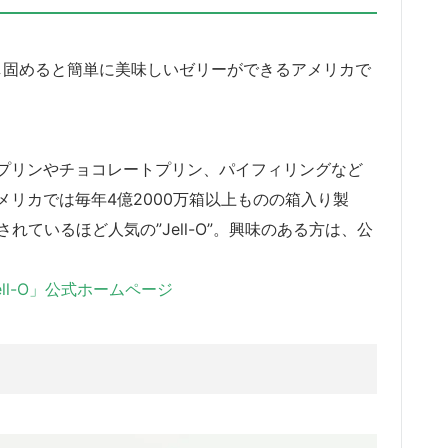
冷やし固めると簡単に美味しいゼリーができるアメリカで
プリンやチョコレートプリン、パイフィリングなど
リカでは毎年4億2000万箱以上ものの箱入り製
れているほど人気の”Jell-O”。興味のある方は、公
ell-O」公式ホームページ