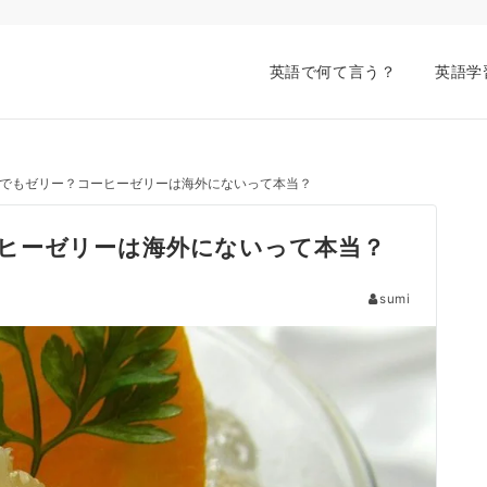
英語で何て言う？
英語学
でもゼリー？コーヒーゼリーは海外にないって本当？
ヒーゼリーは海外にないって本当？
sumi