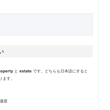
違い
roperty
と
estate
です。どちらも日本語にすると
ります。
）遺産