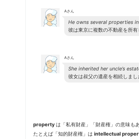
Aさん
He owns several properties in
彼は東京に複数の不動産を所有
Aさん
She inherited her uncle’s estat
彼女は叔父の遺産を相続しまし
property
は「私有財産」「財産権」の意味も
たとえば「知的財産権」は
intellectual proper