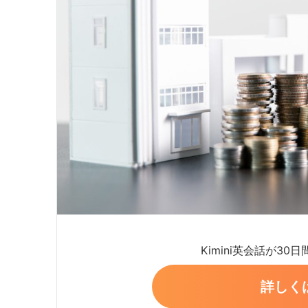
Kimini英会話が30
詳しく