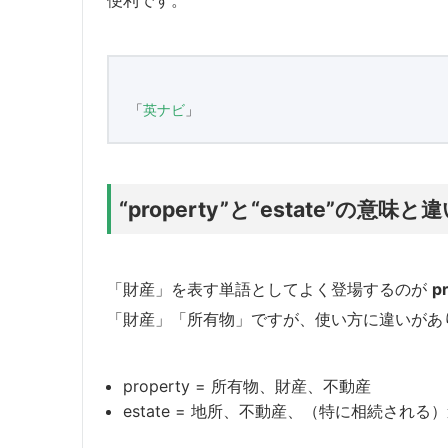
便利です。
「
英ナビ
」
“property”と“estate”の意味と
「財産」を表す単語としてよく登場するのが
p
「財産」「所有物」ですが、使い方に違いがあ
property = 所有物、財産、不動産
estate = 地所、不動産、（特に相続される