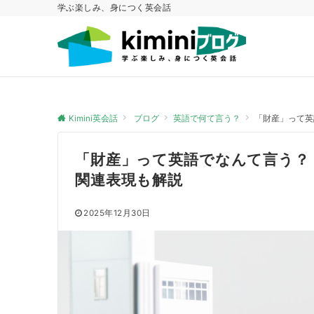
学ぶ楽しみ、身につく英会話
Kimini英会話
ブログ
英語で何て言う？
「財産」って英
「財産」って英語でなんて言う？
関連表現も解説
2025年12月30日