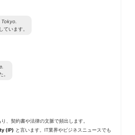
 Tokyo.
しています。
e.
た。
あり、契約書や法律の文脈で頻出します。
ty (IP)
と言います。IT業界やビジネスニュースでも