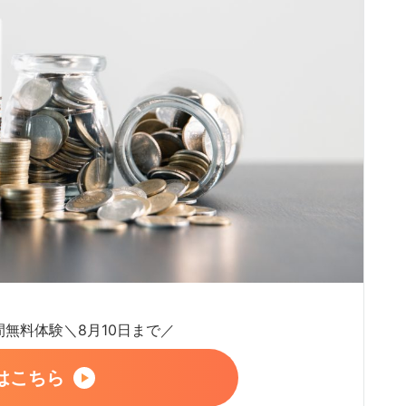
日間無料体験＼8月10日まで／
はこちら