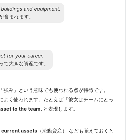
 buildings and equipment.
が含まれます。
et for your career.
って大きな資産です。
「強み」という意味でも使われる点が特徴です。
によく使われます。たとえば「彼女はチームにとっ
asset to the team.
と表現します。
、
current assets
（流動資産） なども覚えておくと