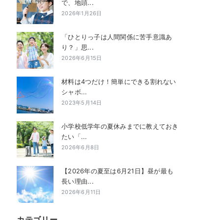
で、地頭...
2026年1月26日
「ひとりっ子は人間関係に苦手意識あ
り？」思...
2026年6月15日
材料は4つだけ！簡単にできる割れない
シャボ...
2023年5月14日
小学校低学年の夏休みまでに教えておき
たい「...
2026年6月8日
【2026年の夏至は6月21日】昼が最も
長い理由...
2026年6月11日
カテゴリー