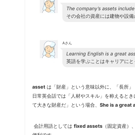
The company’s assets include
その会社の資産には建物や設備
Aさん
Learning English is a great ass
英語を学ぶことはキャリアにと
asset
は「財産」という意味以外に、「長所」
日常英会話では「人材やスキル」を称えるとき
て大きな財産だ」という場合、
She is a great 
会計用語としては
fixed assets
（固定資産）