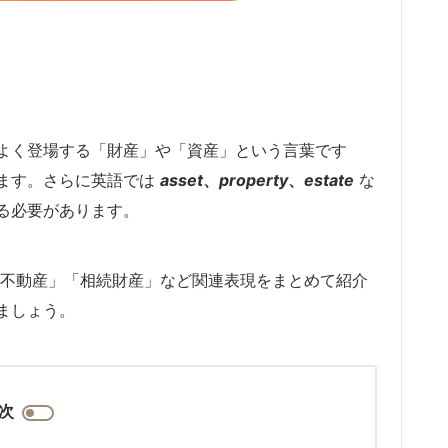
よく登場する「財産」や「資産」という言葉です
ます。さらに英語では
asset
、
property
、
estate
な
る必要があります。
「不動産」「相続財産」など関連表現をまとめて紹介
ましょう。
次