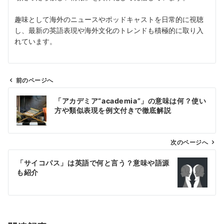
趣味として海外のニュースやポッドキャストを日常的に視聴
し、最新の英語表現や海外文化のトレンドも積極的に取り入
れています。
前のページへ
投
「アカデミア“academia”」の意味は何？使い
稿
方や類似表現を例文付きで徹底解説
ナ
ビ
ゲ
次のページへ
ー
「サイコパス」は英語で何と言う？意味や語源
シ
も紹介
ョ
ン