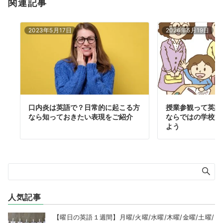
関連記事
2023年5月17日
2026年5月19日
口内炎は英語で？日常的に起こる方
授業参観って英語
なら知っておきたい表現をご紹介
ならではの学校文
よう
人気記事
【曜日の英語１週間】月曜/火曜/水曜/木曜/金曜/土曜/