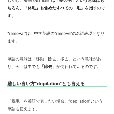
しかし、
英語での”hair”は「髪の毛」という意味はも
ちろん、「体毛」も含めたすべての「毛」を指す
ので
す。
“removal”は、中学英語の”remove”の名詞表現となり
ます。
単語の意味は「移動、除去、撤去」という意味があ
り、今回は中でも
「除去」
が使われているのです。
難しい言い方”depilation”とも言える
「脱毛」を英語で表したい場合、”depilation”という
単語も使えます。