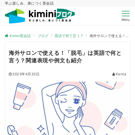
学ぶ楽しみ、身につく英会話
Menu
Kimini英会話
ブログ
英語で何て言う？
海外サロンで使える！「脱毛」は英語で何と言う？関連表現や例文も紹介
海外サロンで使える！「脱毛」は英語で何と
言う？関連表現や例文も紹介
2023年4月20日
Kenta