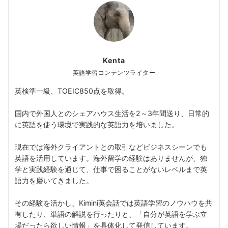
Kenta
英語学習コンテンツライター
英検準一級、TOEIC850点を取得。
国内で外国人とのシェアハウス生活を2～3年間送り、日常的
に英語を使う環境で実践的な英語力を培いました。
現在では海外クライアントとの取引などビジネスシーンでも
英語を活用しています。海外留学の経験はありませんが、独
学と実践経験を通じて、仕事で困ることがないレベルまで英
語力を磨いてきました。
その経験を活かし、Kimini英会話では英語学習のノウハウを共
有したり、単語の解説を行ったりと、「自分が英語を学ぶ立
場だったら欲しい情報」を具体化して発信しています。