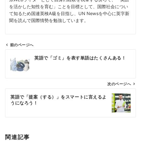
を活かした知性を育む」ことを目標として、国際社会につい
て知るため国連英検A級を目指し、UN Newsを中心に英字新
聞を読んで国際情勢を勉強しています。
前のページへ
投
英語で「ゴミ」を表す単語はたくさんある！
稿
ナ
ビ
ゲ
次のページへ
ー
英語で「提案（する）」をスマートに言えるよ
シ
うになろう！
ョ
ン
関連記事