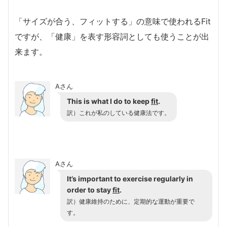
「サイズが合う、フィットする」の意味で使われるFit
ですが、「健康」を表す形容詞としても使うことが出
来ます。
Aさん
This is what I do to keep
fit
.
訳）これが私のしている健康法です。
Aさん
It’s important to exercise regularly in
order to stay
fit
.
訳）健康維持のために、定期的な運動が重要で
す。