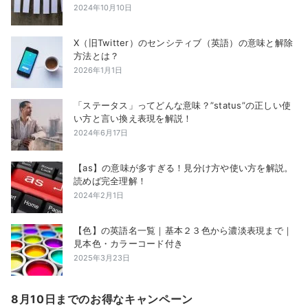
2024年10月10日
X（旧Twitter）のセンシティブ（英語）の意味と解除
方法とは？
2026年1月1日
「ステータス」ってどんな意味？”status”の正しい使
い方と言い換え表現を解説！
2024年6月17日
【as】の意味が多すぎる！見分け方や使い方を解説。
読めば完全理解！
2024年2月1日
【色】の英語名一覧｜基本２３色から濃淡表現まで｜
見本色・カラーコード付き
2025年3月23日
8月10日までのお得なキャンペーン