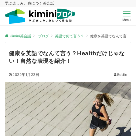
学ぶ楽しみ、身につく英会話
Menu
Kimini英会話
ブログ
英語で何て言う？
健康を英語でなんて言う？Healthだけじゃない！自然な表現を紹介！
健康を英語でなんて言う？Healthだけじゃな
い！自然な表現を紹介！
2022年1月22日
Eddie