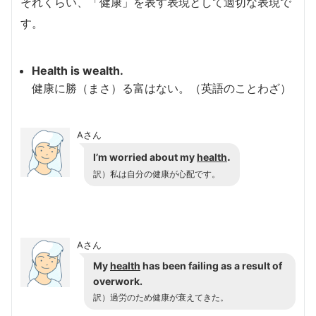
それくらい、「健康」を表す表現として適切な表現で
す。
Health is wealth.
健康に勝（まさ）る富はない。（英語のことわざ）
Aさん
.
I’m worried about my
health
訳）私は自分の健康が心配です。
Aさん
My
health
has been failing as a result of
overwork.
訳）過労のため健康が衰えてきた。