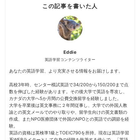
この記事を書いた人
Eddie
英語学習コンテンツライター
あなたの英語学習、より充実させる情報をお届けします。
高校3年時、センター模試英語で34/200から150/200まで点
数を伸ばした経験があります。その後大学で英語を専攻し、
カナダの大学へ5か月間の公費交換留学を経験しました。
大学を卒業後は英文事務に２年間従事し、大学での外国人教
諭との英文メールでのやり取りや、留学生向けの英文書類の
作成、またNPO医療団体で外国のNPOとの英語での調節を経
験。
英語の資格は英検準1級とTOEIC790を所持。現在は英語学習
系WEBライターとして自身の経験を執筆する傍らで、「英語