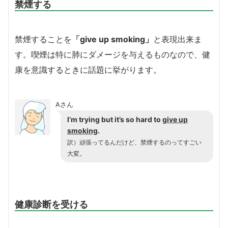
禁煙する
禁煙することを
「give up smoking」
と表現出来ま
す。喫煙は特に肺にダメージを与えるものなので、健
康を意識するときに話題に挙がります。
Aさん
I’m trying but it’s so hard to
give up
smoking
.
訳）頑張ってるんだけど、禁煙するのってすごい
大変。
健康診断を受ける