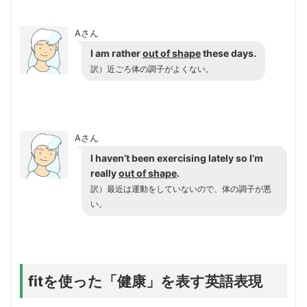
Aさん
I am rather
out of shape
these days.
訳）
近ごろ体の調子がよくない。
Aさん
I haven’t been exercising lately so I’m
really
out of shape
.
訳）最近は運動をしていないので、体の調子が悪
い。
fitを使った「健康」を表す英語表現