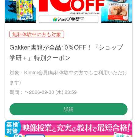
無料体験中の方も対象
Gakken書籍が全品10％OFF！『ショップ
学研＋』特別クーポン
対象：Kimini会員(無料体験中の方でもご利用いただけ
ます)
期間：〜2026-09-30 (水) 23:59
詳細