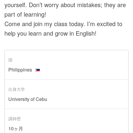
yourself. Don’t worry about mistakes; they are
part of learning!
Come and join my class today. I’m excited to
help you learn and grow in English!
国
Philippines
出身大学
University of Cebu
講師歴
10ヶ月