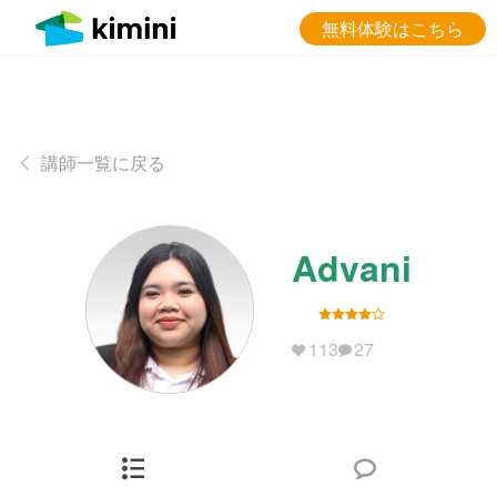
無料体験はこちら
講師一覧に戻る
Advani
113
27